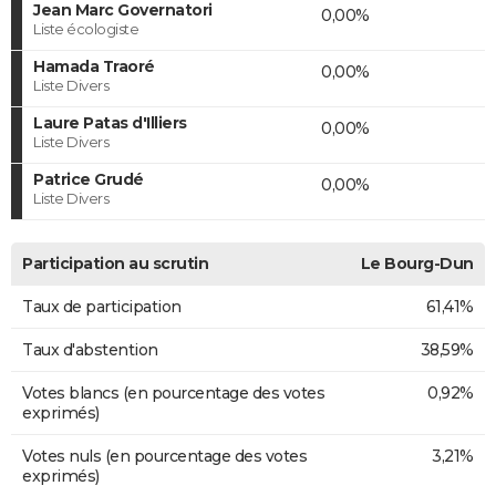
Jean Marc Governatori
0,00%
Liste écologiste
Hamada Traoré
0,00%
Liste Divers
Laure Patas d'Illiers
0,00%
Liste Divers
Patrice Grudé
0,00%
Liste Divers
Participation au scrutin
Le Bourg-Dun
Taux de participation
61,41%
Taux d'abstention
38,59%
Votes blancs (en pourcentage des votes
0,92%
exprimés)
Votes nuls (en pourcentage des votes
3,21%
exprimés)