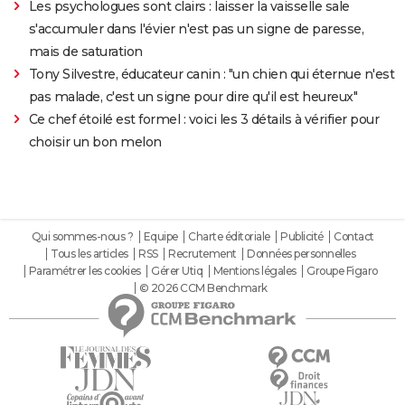
Les psychologues sont clairs : laisser la vaisselle sale
s'accumuler dans l'évier n'est pas un signe de paresse,
mais de saturation
Tony Silvestre, éducateur canin : "un chien qui éternue n'est
pas malade, c'est un signe pour dire qu'il est heureux"
Ce chef étoilé est formel : voici les 3 détails à vérifier pour
choisir un bon melon
Qui sommes-nous ?
Equipe
Charte éditoriale
Publicité
Contact
Tous les articles
RSS
Recrutement
Données personnelles
Paramétrer les cookies
Gérer Utiq
Mentions légales
Groupe Figaro
© 2026 CCM Benchmark