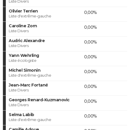
Liste Divers
Olivier Terrien
0,00%
Liste d'extrême-gauche
Caroline Zorn
0,00%
Liste Divers
Audric Alexandre
0,00%
Liste Divers
Yann Wehrling
0,00%
Liste écologiste
Michel Simonin
0,00%
Liste d'extrême-gauche
Jean-Marc Fortané
0,00%
Liste Divers
Georges Renard-Kuzmanovic
0,00%
Liste Divers
Selma Labib
0,00%
Liste d'extrême-gauche
Camille Adoue