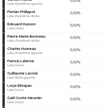
0,00%
Liste d'extrême-gauche
Florian Philippot
0,00%
Liste d'extrême droite
Edouard Husson
0,00%
Liste Divers
Pierre-Marie Bonneau
0,00%
Liste d'extrême droite
Charles Hoareau
0,00%
Liste d'extrême-gauche
Francis Lalanne
0,00%
Liste Divers
Guillaume Lacroix
0,00%
Liste divers gauche
Lorys Elmayan
0,00%
Liste Divers
Gaël Coste-Meunier
0,00%
Liste Divers