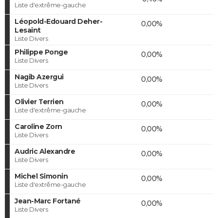
Liste d'extrême-gauche
Léopold-Edouard Deher-
0,00%
Lesaint
Liste Divers
Philippe Ponge
0,00%
Liste Divers
Nagib Azergui
0,00%
Liste Divers
Olivier Terrien
0,00%
Liste d'extrême-gauche
Caroline Zorn
0,00%
Liste Divers
Audric Alexandre
0,00%
Liste Divers
Michel Simonin
0,00%
Liste d'extrême-gauche
Jean-Marc Fortané
0,00%
Liste Divers