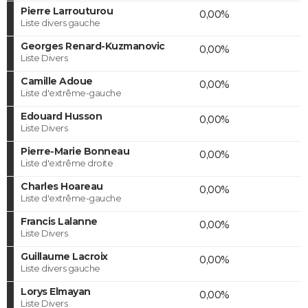
Pierre Larrouturou
0,00%
Liste divers gauche
Georges Renard-Kuzmanovic
0,00%
Liste Divers
Camille Adoue
0,00%
Liste d'extrême-gauche
Edouard Husson
0,00%
Liste Divers
Pierre-Marie Bonneau
0,00%
Liste d'extrême droite
Charles Hoareau
0,00%
Liste d'extrême-gauche
Francis Lalanne
0,00%
Liste Divers
Guillaume Lacroix
0,00%
Liste divers gauche
Lorys Elmayan
0,00%
Liste Divers