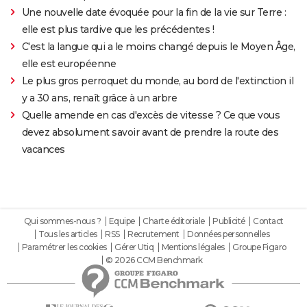
Une nouvelle date évoquée pour la fin de la vie sur Terre :
elle est plus tardive que les précédentes !
C'est la langue qui a le moins changé depuis le Moyen Âge,
elle est européenne
Le plus gros perroquet du monde, au bord de l'extinction il
y a 30 ans, renaît grâce à un arbre
Quelle amende en cas d'excès de vitesse ? Ce que vous
devez absolument savoir avant de prendre la route des
vacances
Qui sommes-nous ?
Equipe
Charte éditoriale
Publicité
Contact
Tous les articles
RSS
Recrutement
Données personnelles
Paramétrer les cookies
Gérer Utiq
Mentions légales
Groupe Figaro
© 2026 CCM Benchmark