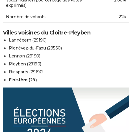
exprimés)
Nombre de votants
224
Villes voisines du Cloître-Pleyben
Lannédern (29190)
Plonévez-du-Faou (29530)
Lennon (29190)
Pleyben (29190)
Brasparts (29190)
Finistère (29)