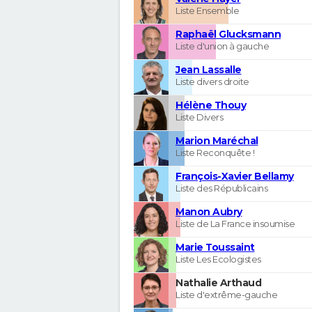
Liste Ensemble
Raphaël Glucksmann
Liste d'union à gauche
Jean Lassalle
Liste divers droite
Hélène Thouy
Liste Divers
Marion Maréchal
Liste Reconquête !
François-Xavier Bellamy
Liste des Républicains
Manon Aubry
Liste de La France insoumise
Marie Toussaint
Liste Les Ecologistes
Nathalie Arthaud
Liste d'extrême-gauche