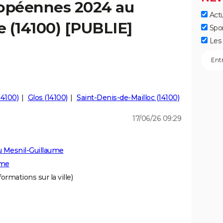
ropéennes 2024 au
Actu
 (14100) [PUBLIE]
Spo
Les 
14100)
Glos (14100)
Saint-Denis-de-Mailloc (14100)
17/06/26 09:29
u Mesnil-Guillaume
ume
formations sur la ville)