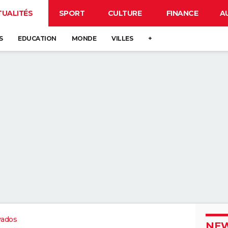
TUALITÉS
SPORT
CULTURE
FINANCE
A
S
EDUCATION
MONDE
VILLES
+
vados
NEW