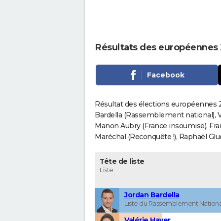
Résultats des européennes 
Facebook
Résultat des élections européennes 2
Bardella (Rassemblement national), V
Manon Aubry (France insoumise), Fran
Maréchal (Reconquête !), Raphaël Gluck
Tête de liste
Liste
Jordan Bardella
Liste du Rassemblement Nationa
Valérie Hayer