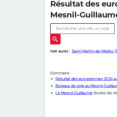
Résultat des eu
Mesnil-Guillaume
Voir aussi :
Saint-Martin-de-Mailloc (
Sommaire :
Résultat des européennes 2024 a
Bureaux de vote au Mesnil-Guilla
Le Mesnil-Guillaume
(toutes les in