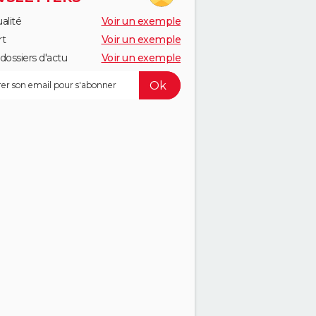
alité
Voir un exemple
rt
Voir un exemple
dossiers d'actu
Voir un exemple