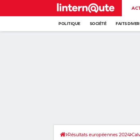
AC
POLITIQUE
SOCIÉTÉ
FAITS DIVER
Résultats européennes 2024
Cal