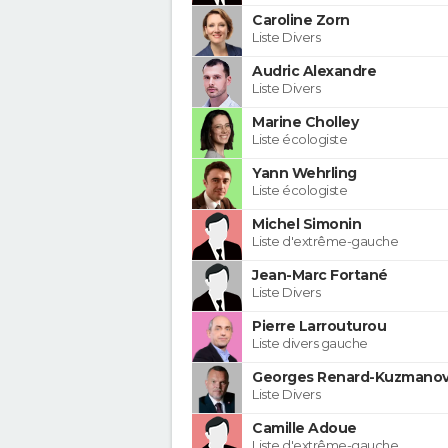
Caroline Zorn
Liste Divers
Audric Alexandre
Liste Divers
Marine Cholley
Liste écologiste
Yann Wehrling
Liste écologiste
Michel Simonin
Liste d'extrême-gauche
Jean-Marc Fortané
Liste Divers
Pierre Larrouturou
Liste divers gauche
Georges Renard-Kuzmanov
Liste Divers
Camille Adoue
Liste d'extrême-gauche