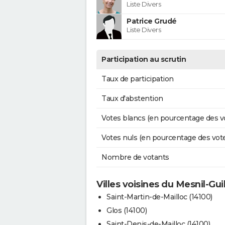
Liste Divers
Patrice Grudé
Liste Divers
Participation au scrutin
Taux de participation
Taux d'abstention
Votes blancs (en pourcentage des v
Votes nuls (en pourcentage des vot
Nombre de votants
Villes voisines du Mesnil-Gu
Saint-Martin-de-Mailloc (14100)
Glos (14100)
Saint-Denis-de-Mailloc (14100)