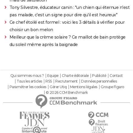
Tony Silvestre, éducateur canin : "un chien qui éternue n'est
pas malade, c'est un signe pour dire qu'il est heureux"
Ce chef étoilé est formel : voici les 3 détails à vérifier pour
choisir un bon melon
Meilleur que la crème solaire ? Ce maillot de bain protège
du soleil même après la baignade
Qui sommes-nous ?
Equipe
Charte éditoriale
Publicité
Contact
Tous les articles
RSS
Recrutement
Données personnelles
Paramétrer les cookies
Gérer Utiq
Mentions légales
Groupe Figaro
© 2026 CCM Benchmark