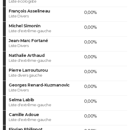
Liste écologiste
François Asselineau
0,00%
Liste Divers
Michel Simonin
0,00%
Liste d'extrême-gauche
Jean-Marc Fortané
0,00%
Liste Divers
Nathalie Arthaud
0,00%
Liste d'extrême-gauche
Pierre Larrouturou
0,00%
Liste divers gauche
Georges Renard-Kuzmanovic
0,00%
Liste Divers
Selma Labib
0,00%
Liste d'extrême-gauche
Camille Adoue
0,00%
Liste d'extrême-gauche
Florian Philippot