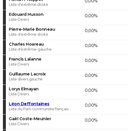
0,00%
Liste d'extrême droite
Edouard Husson
0,00%
Liste Divers
Pierre-Marie Bonneau
0,00%
Liste d'extrême droite
Charles Hoareau
0,00%
Liste d'extrême-gauche
Francis Lalanne
0,00%
Liste Divers
Guillaume Lacroix
0,00%
Liste divers gauche
Lorys Elmayan
0,00%
Liste Divers
Léon Deffontaines
0,00%
Liste du Parti communiste français
Gaël Coste-Meunier
0,00%
Liste Divers