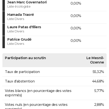
Jean Marc Governatori
0,00%
Liste écologiste
Hamada Traoré
0,00%
Liste Divers
Laure Patas d'Illiers
0,00%
Liste Divers
Patrice Grudé
0,00%
Liste Divers
Participation au scrutin
Le Mesnil-
Ozenne
Taux de participation
55,32%
Taux d'abstention
44,68%
Votes blancs (en pourcentage des votes
5,77%
exprimés)
Votes nuls (en pourcentage des votes
2,88%
exprimés)