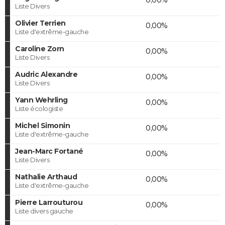
Liste Divers
Olivier Terrien
0,00%
Liste d'extrême-gauche
Caroline Zorn
0,00%
Liste Divers
Audric Alexandre
0,00%
Liste Divers
Yann Wehrling
0,00%
Liste écologiste
Michel Simonin
0,00%
Liste d'extrême-gauche
Jean-Marc Fortané
0,00%
Liste Divers
Nathalie Arthaud
0,00%
Liste d'extrême-gauche
Pierre Larrouturou
0,00%
Liste divers gauche