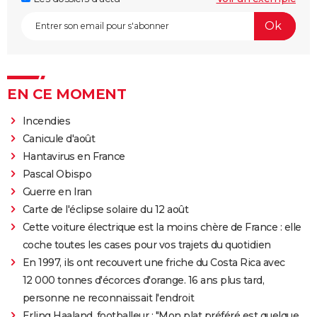
EN CE MOMENT
Incendies
Canicule d'août
Hantavirus en France
Pascal Obispo
Guerre en Iran
Carte de l'éclipse solaire du 12 août
Cette voiture électrique est la moins chère de France : elle
coche toutes les cases pour vos trajets du quotidien
En 1997, ils ont recouvert une friche du Costa Rica avec
12 000 tonnes d'écorces d'orange. 16 ans plus tard,
personne ne reconnaissait l'endroit
Erling Haaland, footballeur : "Mon plat préféré est quelque