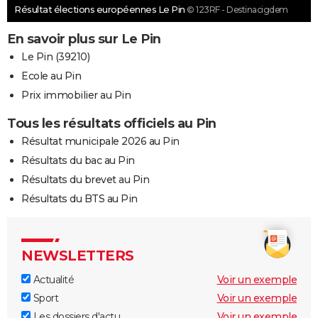
Résultat élections européennes Le Pin
© 123RF - Destinacigdem
En savoir plus sur Le Pin
Le Pin (39210)
Ecole au Pin
Prix immobilier au Pin
Tous les résultats officiels au Pin
Résultat municipale 2026 au Pin
Résultats du bac au Pin
Résultats du brevet au Pin
Résultats du BTS au Pin
NEWSLETTERS
Actualité
Voir un exemple
Sport
Voir un exemple
Les dossiers d'actu
Voir un exemple