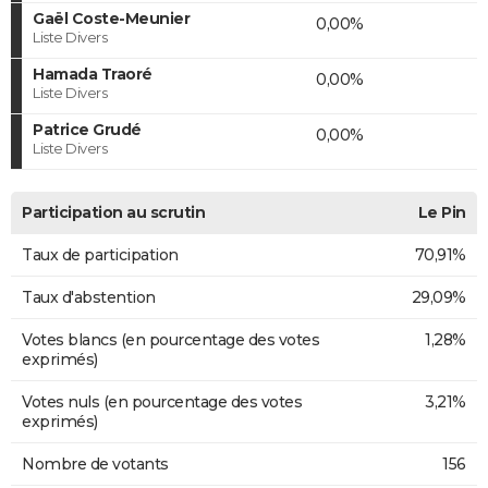
Gaël Coste-Meunier
0,00%
Liste Divers
Hamada Traoré
0,00%
Liste Divers
Patrice Grudé
0,00%
Liste Divers
Participation au scrutin
Le Pin
Taux de participation
70,91%
Taux d'abstention
29,09%
Votes blancs (en pourcentage des votes
1,28%
exprimés)
Votes nuls (en pourcentage des votes
3,21%
exprimés)
Nombre de votants
156