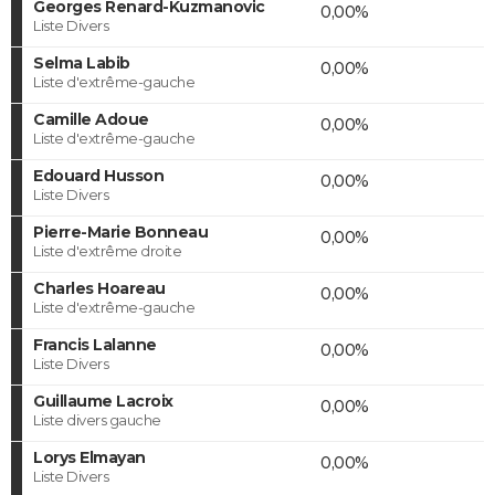
Georges Renard-Kuzmanovic
0,00%
Liste Divers
Selma Labib
0,00%
Liste d'extrême-gauche
Camille Adoue
0,00%
Liste d'extrême-gauche
Edouard Husson
0,00%
Liste Divers
Pierre-Marie Bonneau
0,00%
Liste d'extrême droite
Charles Hoareau
0,00%
Liste d'extrême-gauche
Francis Lalanne
0,00%
Liste Divers
Guillaume Lacroix
0,00%
Liste divers gauche
Lorys Elmayan
0,00%
Liste Divers