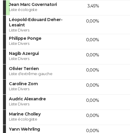
Jean Marc Governatori
3,45%
Liste écologiste
Léopold-Edouard Deher-
0,00%
Lesaint
Liste Divers
Philippe Ponge
0,00%
Liste Divers
Nagib Azergui
0,00%
Liste Divers
Olivier Terrien
0,00%
Liste d'extrême-gauche
Caroline Zorn
0,00%
Liste Divers
Audric Alexandre
0,00%
Liste Divers
Marine Cholley
0,00%
Liste écologiste
Yann Wehrling
0,00%