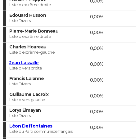
0,00%
Liste d'extrême droite
Edouard Husson
0,00%
Liste Divers
Pierre-Marie Bonneau
0,00%
Liste d'extrême droite
Charles Hoareau
0,00%
Liste d'extrême-gauche
Jean Lassalle
0,00%
Liste divers droite
Francis Lalanne
0,00%
Liste Divers
Guillaume Lacroix
0,00%
Liste divers gauche
Lorys Elmayan
0,00%
Liste Divers
Léon Deffontaines
0,00%
Liste du Parti communiste français