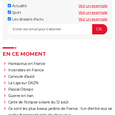
Actualité
Voir un exemple
Sport
Voir un exemple
Les dossiers d'actu
Voir un exemple
EN CE MOMENT
Hantavirus en France
Incendies en France
Canicule d'août
La Liga sur DAZN
Pascal Obispo
Guerre en Iran
Carte de l'éclipse solaire du 12 août
Ce sont les plus beaux jardins de France : l'un d'entre eux se
cache forcément près de chez vous