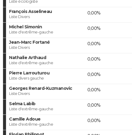
Liste écologiste
François Asselineau
0,00%
Liste Divers
Michel Simonin
0,00%
Liste d'extrême-gauche
Jean-Marc Fortané
0,00%
Liste Divers
Nathalie Arthaud
0,00%
Liste d'extrême-gauche
Pierre Larrouturou
0,00%
Liste divers gauche
Georges Renard-Kuzmanovic
0,00%
Liste Divers
Selma Labib
0,00%
Liste d'extrême-gauche
Camille Adoue
0,00%
Liste d'extrême-gauche
Florian Philippot