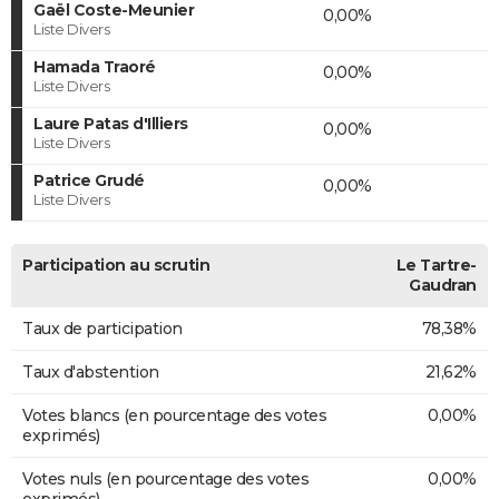
Gaël Coste-Meunier
0,00%
Liste Divers
Hamada Traoré
0,00%
Liste Divers
Laure Patas d'Illiers
0,00%
Liste Divers
Patrice Grudé
0,00%
Liste Divers
Participation au scrutin
Le Tartre-
Gaudran
Taux de participation
78,38%
Taux d'abstention
21,62%
Votes blancs (en pourcentage des votes
0,00%
exprimés)
Votes nuls (en pourcentage des votes
0,00%
exprimés)