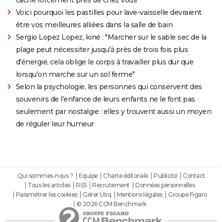
Voici pourquoi les pastilles pour lave-vaisselle devraient
être vos meilleures alliées dans la salle de bain
Sergio Lopez Lopez, kiné : "Marcher sur le sable sec de la
plage peut nécessiter jusqu'à près de trois fois plus
d'énergie, cela oblige le corps à travailler plus dur que
lorsqu'on marche sur un sol ferme"
Selon la psychologie, les personnes qui conservent des
souvenirs de l'enfance de leurs enfants ne le font pas
seulement par nostalgie : elles y trouvent aussi un moyen
de réguler leur humeur
Qui sommes-nous ?
Equipe
Charte éditoriale
Publicité
Contact
Tous les articles
RSS
Recrutement
Données personnelles
Paramétrer les cookies
Gérer Utiq
Mentions légales
Groupe Figaro
© 2026 CCM Benchmark