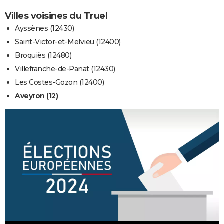
Villes voisines du Truel
Ayssènes (12430)
Saint-Victor-et-Melvieu (12400)
Broquiès (12480)
Villefranche-de-Panat (12430)
Les Costes-Gozon (12400)
Aveyron (12)