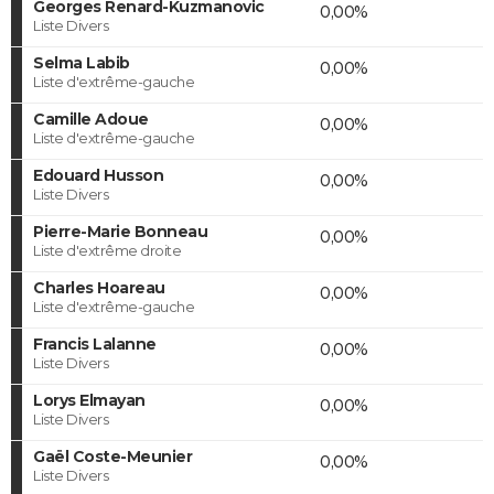
Georges Renard-Kuzmanovic
0,00%
Liste Divers
Selma Labib
0,00%
Liste d'extrême-gauche
Camille Adoue
0,00%
Liste d'extrême-gauche
Edouard Husson
0,00%
Liste Divers
Pierre-Marie Bonneau
0,00%
Liste d'extrême droite
Charles Hoareau
0,00%
Liste d'extrême-gauche
Francis Lalanne
0,00%
Liste Divers
Lorys Elmayan
0,00%
Liste Divers
Gaël Coste-Meunier
0,00%
Liste Divers