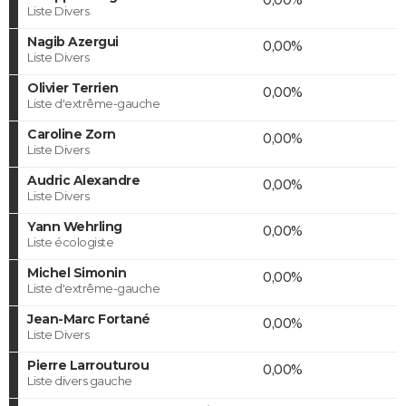
Liste Divers
Nagib Azergui
0,00%
Liste Divers
Olivier Terrien
0,00%
Liste d'extrême-gauche
Caroline Zorn
0,00%
Liste Divers
Audric Alexandre
0,00%
Liste Divers
Yann Wehrling
0,00%
Liste écologiste
Michel Simonin
0,00%
Liste d'extrême-gauche
Jean-Marc Fortané
0,00%
Liste Divers
Pierre Larrouturou
0,00%
Liste divers gauche