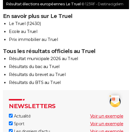
Résultat élections européennes Le Truel
© 123RF - Destinacigdem
En savoir plus sur Le Truel
Le Truel (12430)
Ecole au Truel
Prix immobilier au Truel
Tous les résultats officiels au Truel
Résultat municipale 2026 au Truel
Résultats du bac au Truel
Résultats du brevet au Truel
Résultats du BTS au Truel
NEWSLETTERS
Actualité
Voir un exemple
Sport
Voir un exemple
Les dossiers d'actu
Voir un exemple