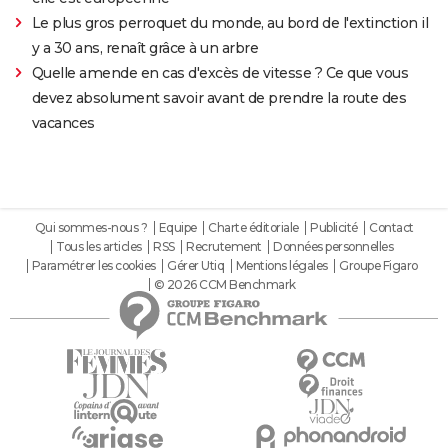
Le plus gros perroquet du monde, au bord de l'extinction il
y a 30 ans, renaît grâce à un arbre
Quelle amende en cas d'excès de vitesse ? Ce que vous
devez absolument savoir avant de prendre la route des
vacances
Qui sommes-nous ?
Equipe
Charte éditoriale
Publicité
Contact
Tous les articles
RSS
Recrutement
Données personnelles
Paramétrer les cookies
Gérer Utiq
Mentions légales
Groupe Figaro
© 2026 CCM Benchmark