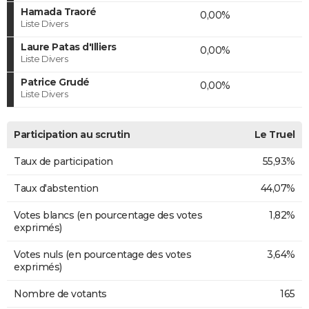
Hamada Traoré
0,00%
Liste Divers
Laure Patas d'Illiers
0,00%
Liste Divers
Patrice Grudé
0,00%
Liste Divers
Participation au scrutin
Le Truel
Taux de participation
55,93%
Taux d'abstention
44,07%
Votes blancs (en pourcentage des votes
1,82%
exprimés)
Votes nuls (en pourcentage des votes
3,64%
exprimés)
Nombre de votants
165