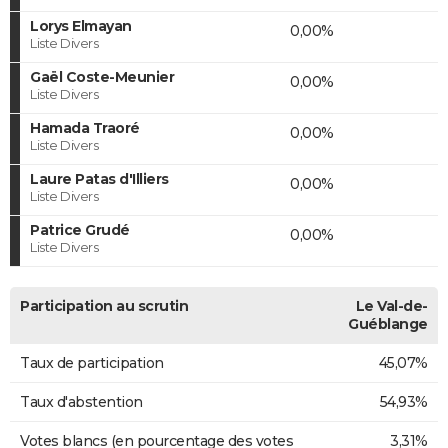
Lorys Elmayan
0,00%
Liste Divers
Gaël Coste-Meunier
0,00%
Liste Divers
Hamada Traoré
0,00%
Liste Divers
Laure Patas d'Illiers
0,00%
Liste Divers
Patrice Grudé
0,00%
Liste Divers
Participation au scrutin
Le Val-de-
Guéblange
Taux de participation
45,07%
Taux d'abstention
54,93%
Votes blancs (en pourcentage des votes
3,31%