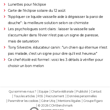
Lunettes pour l'éclipse
Carte de l'éclipse solaire du 12 août
"Appliquer ce liquide vaisselle aide à dégraisser la paroi de
douche" : la meilleure solution selon ce chimiste
Les psychologues sont clairs : laisser la vaisselle sale
s'accumuler dans l'évier n'est pas un signe de paresse,
mais de saturation
Tony Silvestre, éducateur canin : "un chien qui éternue n'est
pas malade, c'est un signe pour dire qu'il est heureux"
Ce chef étoilé est formel : voici les 3 détails à vérifier pour
choisir un bon melon
Qui sommes-nous ?
Equipe
Charte éditoriale
Publicité
Contact
Tous les articles
RSS
Recrutement
Données personnelles
Paramétrer les cookies
Gérer Utiq
Mentions légales
Groupe Figaro
© 2026 CCM Benchmark