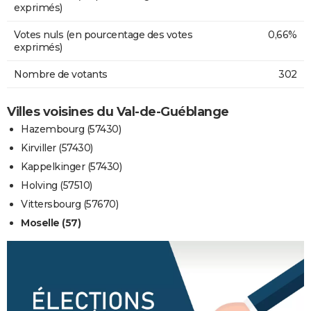
exprimés)
Votes nuls (en pourcentage des votes
0,66%
exprimés)
Nombre de votants
302
Villes voisines du Val-de-Guéblange
Hazembourg (57430)
Kirviller (57430)
Kappelkinger (57430)
Holving (57510)
Vittersbourg (57670)
Moselle (57)