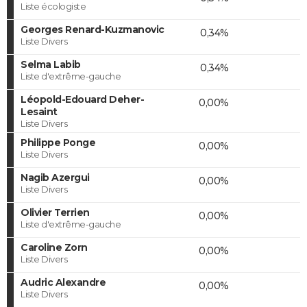
Liste écologiste
Georges Renard-Kuzmanovic
0,34%
Liste Divers
Selma Labib
0,34%
Liste d'extrême-gauche
Léopold-Edouard Deher-
0,00%
Lesaint
Liste Divers
Philippe Ponge
0,00%
Liste Divers
Nagib Azergui
0,00%
Liste Divers
Olivier Terrien
0,00%
Liste d'extrême-gauche
Caroline Zorn
0,00%
Liste Divers
Audric Alexandre
0,00%
Liste Divers