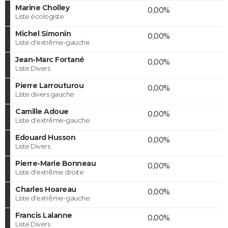
Marine Cholley
0,00%
Liste écologiste
Michel Simonin
0,00%
Liste d'extrême-gauche
Jean-Marc Fortané
0,00%
Liste Divers
Pierre Larrouturou
0,00%
Liste divers gauche
Camille Adoue
0,00%
Liste d'extrême-gauche
Edouard Husson
0,00%
Liste Divers
Pierre-Marie Bonneau
0,00%
Liste d'extrême droite
Charles Hoareau
0,00%
Liste d'extrême-gauche
Francis Lalanne
0,00%
Liste Divers