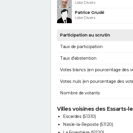
Liste Divers
Patrice Grudé
Liste Divers
Participation au scrutin
Taux de participation
Taux d'abstention
Votes blancs (en pourcentage des v
Votes nuls (en pourcentage des vot
Nombre de votants
Villes voisines des Essarts-
Escardes (51310)
Nesle-la-Reposte (51120)
La Forestière (51120)