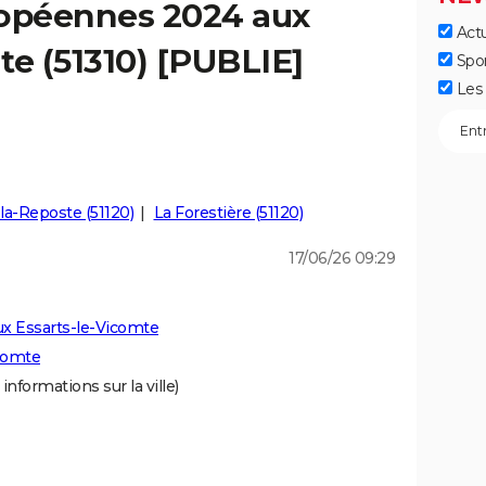
ropéennes 2024 aux
Actu
te (51310) [PUBLIE]
Spo
Les 
la-Reposte (51120)
La Forestière (51120)
17/06/26 09:29
x Essarts-le-Vicomte
icomte
informations sur la ville)