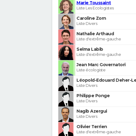
Marie Toussaint
Liste Les Ecologistes
Caroline Zorn
Liste Divers
Nathalie Arthaud
Liste d'extrême-gauche
Selma Labib
Liste d'extrême-gauche
Jean Marc Governatori
Liste écologiste
Léopold-Edouard Deher-Le
Liste Divers
Philippe Ponge
Liste Divers
Nagib Azergui
Liste Divers
Olivier Terrien
Liste d'extrême-gauche