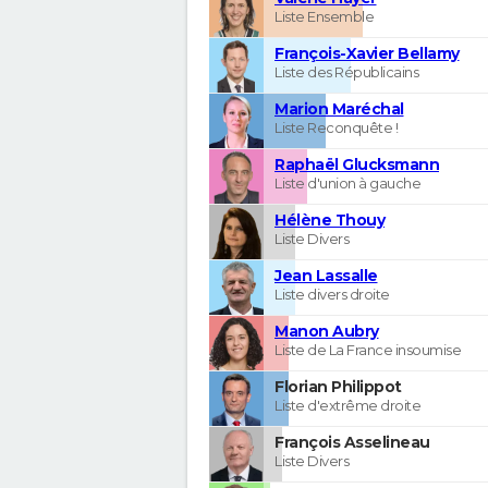
Liste Ensemble
François-Xavier Bellamy
Liste des Républicains
Marion Maréchal
Liste Reconquête !
Raphaël Glucksmann
Liste d'union à gauche
Hélène Thouy
Liste Divers
Jean Lassalle
Liste divers droite
Manon Aubry
Liste de La France insoumise
Florian Philippot
Liste d'extrême droite
François Asselineau
Liste Divers