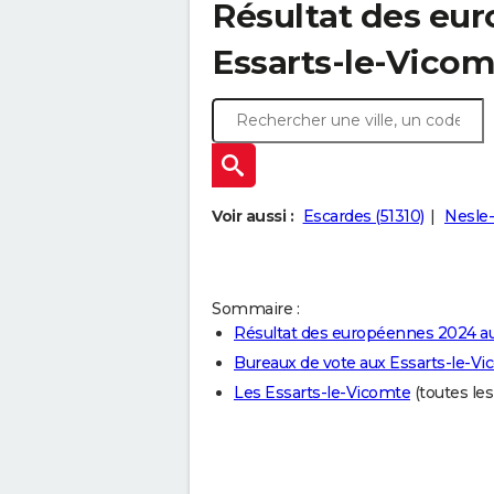
Résultat des eu
Essarts-le-Vicom
Voir aussi :
Escardes (51310)
Nesle-
Sommaire :
Résultat des européennes 2024 au
Bureaux de vote aux Essarts-le-V
Les Essarts-le-Vicomte
(toutes les 