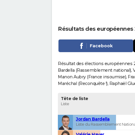
Résultats des européennes 
Facebook
Résultat des élections européennes 2
Bardella (Rassemblement national), V
Manon Aubry (France insoumise), Fran
Maréchal (Reconquête !), Raphaël Gluck
Tête de liste
Liste
Jordan Bardella
Liste du Rassemblement Nationa
Valérie Hayer