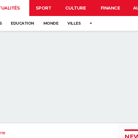
TUALITÉS
SPORT
CULTURE
FINANCE
A
S
EDUCATION
MONDE
VILLES
+
ne
NEW