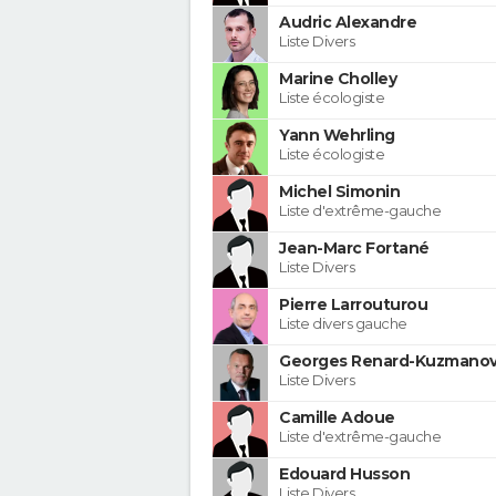
Audric Alexandre
Liste Divers
Marine Cholley
Liste écologiste
Yann Wehrling
Liste écologiste
Michel Simonin
Liste d'extrême-gauche
Jean-Marc Fortané
Liste Divers
Pierre Larrouturou
Liste divers gauche
Georges Renard-Kuzmanov
Liste Divers
Camille Adoue
Liste d'extrême-gauche
Edouard Husson
Liste Divers