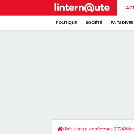
AC
POLITIQUE
SOCIÉTÉ
FAITS DIVER
Résultats européennes 2024
Mar