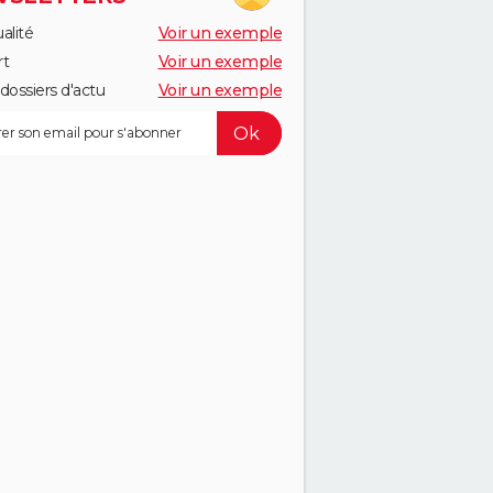
alité
Voir un exemple
rt
Voir un exemple
dossiers d'actu
Voir un exemple