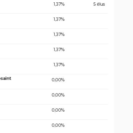
1,37%
5 élus
1,37%
1,37%
1,37%
1,37%
saint
0,00%
0,00%
0,00%
0,00%