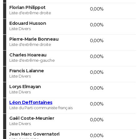
Florian Philippot
0,00%
Liste d'extrême droite
Edouard Husson
0,00%
Liste Divers
Pierre-Marie Bonneau
0,00%
Liste d'extrême droite
Charles Hoareau
0,00%
Liste d'extrême-gauche
Francis Lalanne
0,00%
Liste Divers
Lorys Elmayan
0,00%
Liste Divers
Léon Deffontaines
0,00%
Liste du Parti communiste français
Gaël Coste-Meunier
0,00%
Liste Divers
Jean Marc Governatori
0,00%