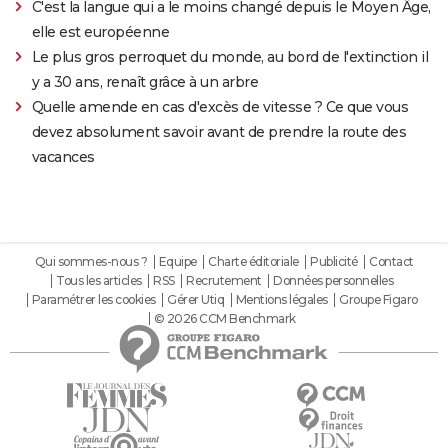
C'est la langue qui a le moins changé depuis le Moyen Âge,
elle est européenne
Le plus gros perroquet du monde, au bord de l'extinction il
y a 30 ans, renaît grâce à un arbre
Quelle amende en cas d'excès de vitesse ? Ce que vous
devez absolument savoir avant de prendre la route des
vacances
Qui sommes-nous ?
Equipe
Charte éditoriale
Publicité
Contact
Tous les articles
RSS
Recrutement
Données personnelles
Paramétrer les cookies
Gérer Utiq
Mentions légales
Groupe Figaro
© 2026 CCM Benchmark