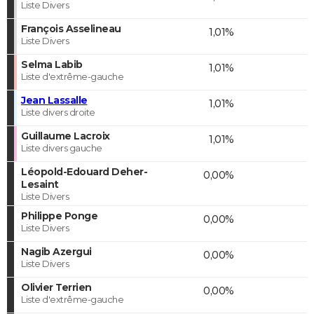
Liste Divers
François Asselineau
1,01%
Liste Divers
Selma Labib
1,01%
Liste d'extrême-gauche
Jean Lassalle
1,01%
Liste divers droite
Guillaume Lacroix
1,01%
Liste divers gauche
Léopold-Edouard Deher-
0,00%
Lesaint
Liste Divers
Philippe Ponge
0,00%
Liste Divers
Nagib Azergui
0,00%
Liste Divers
Olivier Terrien
0,00%
Liste d'extrême-gauche