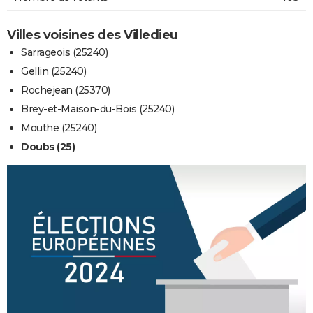
Villes voisines des Villedieu
Sarrageois (25240)
Gellin (25240)
Rochejean (25370)
Brey-et-Maison-du-Bois (25240)
Mouthe (25240)
Doubs (25)