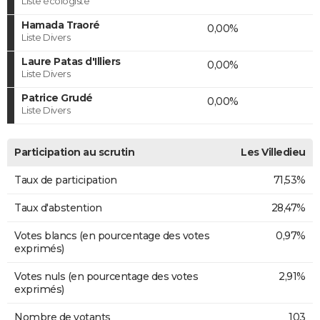
Liste écologiste
Hamada Traoré
0,00%
Liste Divers
Laure Patas d'Illiers
0,00%
Liste Divers
Patrice Grudé
0,00%
Liste Divers
Participation au scrutin
Les Villedieu
Taux de participation
71,53%
Taux d'abstention
28,47%
Votes blancs (en pourcentage des votes
0,97%
exprimés)
Votes nuls (en pourcentage des votes
2,91%
exprimés)
Nombre de votants
103