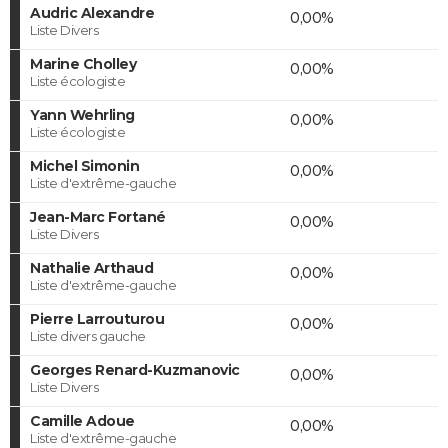
Audric Alexandre
0,00%
Liste Divers
Marine Cholley
0,00%
Liste écologiste
Yann Wehrling
0,00%
Liste écologiste
Michel Simonin
0,00%
Liste d'extrême-gauche
Jean-Marc Fortané
0,00%
Liste Divers
Nathalie Arthaud
0,00%
Liste d'extrême-gauche
Pierre Larrouturou
0,00%
Liste divers gauche
Georges Renard-Kuzmanovic
0,00%
Liste Divers
Camille Adoue
0,00%
Liste d'extrême-gauche