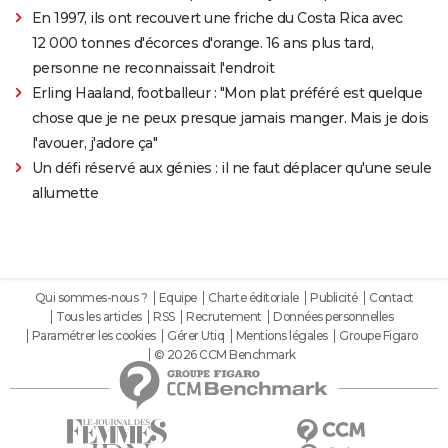
En 1997, ils ont recouvert une friche du Costa Rica avec
12 000 tonnes d'écorces d'orange. 16 ans plus tard,
personne ne reconnaissait l'endroit
Erling Haaland, footballeur : "Mon plat préféré est quelque
chose que je ne peux presque jamais manger. Mais je dois
l'avouer, j'adore ça"
Un défi réservé aux génies : il ne faut déplacer qu'une seule
allumette
Qui sommes-nous ?
Equipe
Charte éditoriale
Publicité
Contact
Tous les articles
RSS
Recrutement
Données personnelles
Paramétrer les cookies
Gérer Utiq
Mentions légales
Groupe Figaro
© 2026 CCM Benchmark