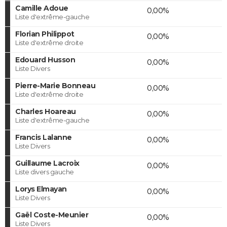
Camille Adoue
0,00%
Liste d'extrême-gauche
Florian Philippot
0,00%
Liste d'extrême droite
Edouard Husson
0,00%
Liste Divers
Pierre-Marie Bonneau
0,00%
Liste d'extrême droite
Charles Hoareau
0,00%
Liste d'extrême-gauche
Francis Lalanne
0,00%
Liste Divers
Guillaume Lacroix
0,00%
Liste divers gauche
Lorys Elmayan
0,00%
Liste Divers
Gaël Coste-Meunier
0,00%
Liste Divers