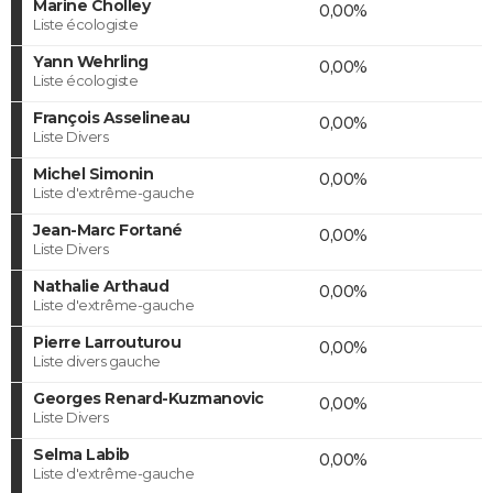
Marine Cholley
0,00%
Liste écologiste
Yann Wehrling
0,00%
Liste écologiste
François Asselineau
0,00%
Liste Divers
Michel Simonin
0,00%
Liste d'extrême-gauche
Jean-Marc Fortané
0,00%
Liste Divers
Nathalie Arthaud
0,00%
Liste d'extrême-gauche
Pierre Larrouturou
0,00%
Liste divers gauche
Georges Renard-Kuzmanovic
0,00%
Liste Divers
Selma Labib
0,00%
Liste d'extrême-gauche