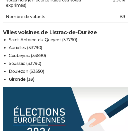
exprimés)
Nombre de votants
69
Villes voisines de Listrac-de-Durèze
Saint-Antoine-du-Queyret (33790)
Auriolles (33790)
Coubeyrac (33890)
Soussac (33790)
Doulezon (33350)
Gironde (33)