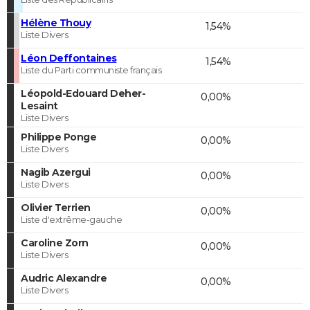
Hélène Thouy
1,54%
Liste Divers
Léon Deffontaines
1,54%
Liste du Parti communiste français
Léopold-Edouard Deher-
0,00%
Lesaint
Liste Divers
Philippe Ponge
0,00%
Liste Divers
Nagib Azergui
0,00%
Liste Divers
Olivier Terrien
0,00%
Liste d'extrême-gauche
Caroline Zorn
0,00%
Liste Divers
Audric Alexandre
0,00%
Liste Divers