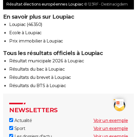
Résultat élections européennes Loupiac
© 123RF - Destinacigdem
En savoir plus sur Loupiac
Loupiac (46350)
Ecole à Loupiac
Prix immobilier à Loupiac
Tous les résultats officiels à Loupiac
Résultat municipale 2026 à Loupiac
Résultats du bac à Loupiac
Résultats du brevet à Loupiac
Résultats du BTS à Loupiac
NEWSLETTERS
Actualité
Voir un exemple
Sport
Voir un exemple
Les dossiers d'actu
Voir un exemple