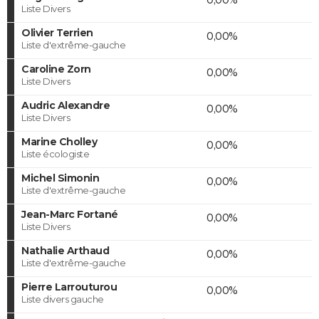
Liste Divers
Olivier Terrien
0,00%
Liste d'extrême-gauche
Caroline Zorn
0,00%
Liste Divers
Audric Alexandre
0,00%
Liste Divers
Marine Cholley
0,00%
Liste écologiste
Michel Simonin
0,00%
Liste d'extrême-gauche
Jean-Marc Fortané
0,00%
Liste Divers
Nathalie Arthaud
0,00%
Liste d'extrême-gauche
Pierre Larrouturou
0,00%
Liste divers gauche