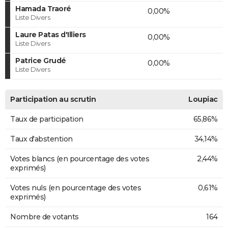
Hamada Traoré
0,00%
Liste Divers
Laure Patas d'Illiers
0,00%
Liste Divers
Patrice Grudé
0,00%
Liste Divers
Participation au scrutin
Loupiac
Taux de participation
65,86%
Taux d'abstention
34,14%
Votes blancs (en pourcentage des votes
2,44%
exprimés)
Votes nuls (en pourcentage des votes
0,61%
exprimés)
Nombre de votants
164