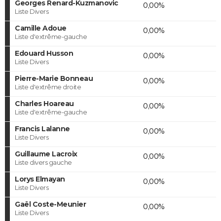
Georges Renard-Kuzmanovic
0,00%
Liste Divers
Camille Adoue
0,00%
Liste d'extrême-gauche
Edouard Husson
0,00%
Liste Divers
Pierre-Marie Bonneau
0,00%
Liste d'extrême droite
Charles Hoareau
0,00%
Liste d'extrême-gauche
Francis Lalanne
0,00%
Liste Divers
Guillaume Lacroix
0,00%
Liste divers gauche
Lorys Elmayan
0,00%
Liste Divers
Gaël Coste-Meunier
0,00%
Liste Divers