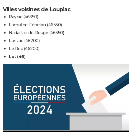
Villes voisines de Loupiac
Payrac (46350)
Lamothe-Fénelon (46350)
Nadaillac-de-Rouge (46350)
Lanzac (46200)
Le Roc (46200)
Lot (46)