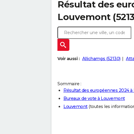
Résultat des eu
Louvemont (5213
Voir aussi :
Allichamps (52130)
Att
Sommaire :
Résultat des européennes 2024 
Bureaux de vote à Louvemont
Louvemont
(toutes les informations