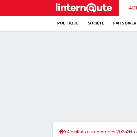
AC
POLITIQUE
SOCIÉTÉ
FAITS DIVER
Résultats européennes 2024
Hau