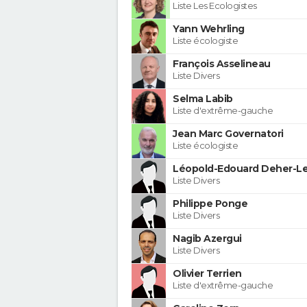
Liste Les Ecologistes
Yann Wehrling
Liste écologiste
François Asselineau
Liste Divers
Selma Labib
Liste d'extrême-gauche
Jean Marc Governatori
Liste écologiste
Léopold-Edouard Deher-Le
Liste Divers
Philippe Ponge
Liste Divers
Nagib Azergui
Liste Divers
Olivier Terrien
Liste d'extrême-gauche