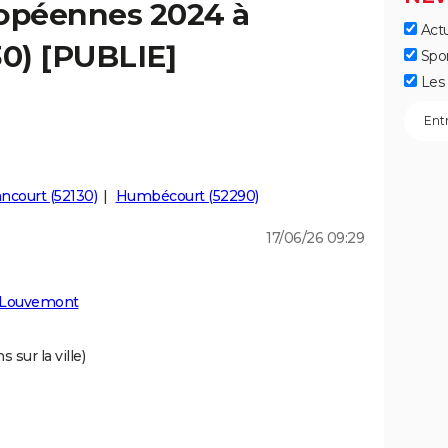
ropéennes 2024 à
Actu
0) [PUBLIE]
Spo
Les 
ancourt (52130)
Humbécourt (52290)
17/06/26 09:29
à Louvemont
 sur la ville)