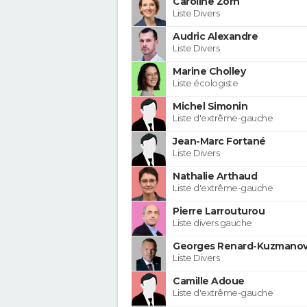
Caroline Zorn
Liste Divers
Audric Alexandre
Liste Divers
Marine Cholley
Liste écologiste
Michel Simonin
Liste d'extrême-gauche
Jean-Marc Fortané
Liste Divers
Nathalie Arthaud
Liste d'extrême-gauche
Pierre Larrouturou
Liste divers gauche
Georges Renard-Kuzmanov
Liste Divers
Camille Adoue
Liste d'extrême-gauche