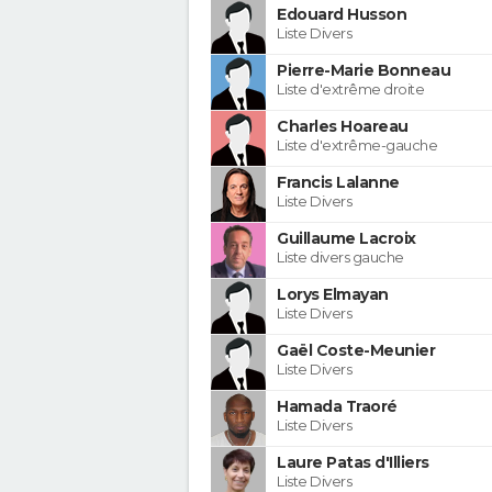
Edouard Husson
Liste Divers
Pierre-Marie Bonneau
Liste d'extrême droite
Charles Hoareau
Liste d'extrême-gauche
Francis Lalanne
Liste Divers
Guillaume Lacroix
Liste divers gauche
Lorys Elmayan
Liste Divers
Gaël Coste-Meunier
Liste Divers
Hamada Traoré
Liste Divers
Laure Patas d'Illiers
Liste Divers