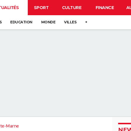
TUALITÉS
SPORT
CULTURE
FINANCE
A
S
EDUCATION
MONDE
VILLES
+
te-Marne
NEW