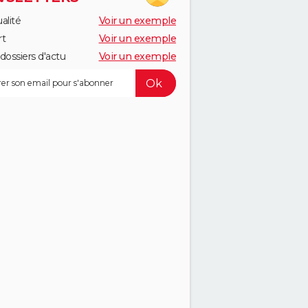
alité
Voir un exemple
rt
Voir un exemple
dossiers d'actu
Voir un exemple