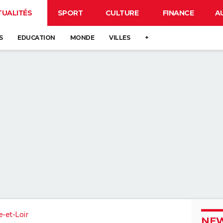
TUALITÉS
SPORT
CULTURE
FINANCE
A
S
EDUCATION
MONDE
VILLES
+
e-et-Loir
NEW