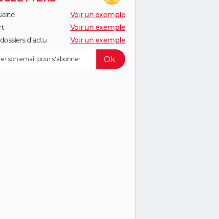
alité
Voir un exemple
rt
Voir un exemple
dossiers d'actu
Voir un exemple