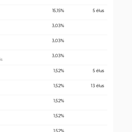
15,15%
5 élus
3,03%
3,03%
3,03%
is
1,52%
5 élus
1,52%
13 élus
1,52%
1,52%
1,52%