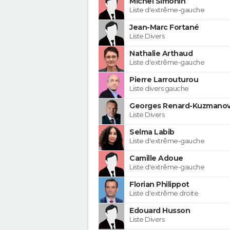
Michel Simonin
Liste d'extrême-gauche
Jean-Marc Fortané
Liste Divers
Nathalie Arthaud
Liste d'extrême-gauche
Pierre Larrouturou
Liste divers gauche
Georges Renard-Kuzmanov
Liste Divers
Selma Labib
Liste d'extrême-gauche
Camille Adoue
Liste d'extrême-gauche
Florian Philippot
Liste d'extrême droite
Edouard Husson
Liste Divers