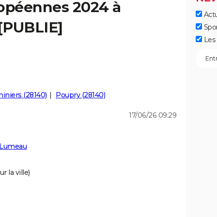
ropéennes 2024 à
Actu
[PUBLIE]
Spo
Les 
iniers (28140)
Poupry (28140)
17/06/26 09:29
à Lumeau
 la ville)