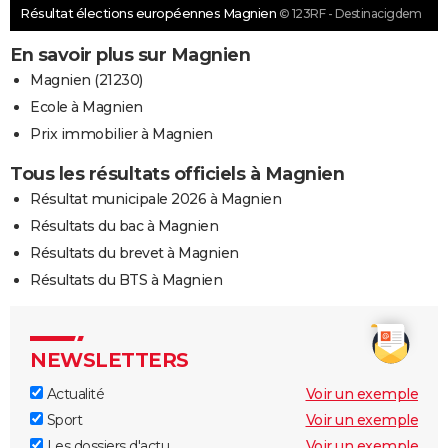
Résultat élections européennes Magnien
© 123RF - Destinacigdem
En savoir plus sur Magnien
Magnien (21230)
Ecole à Magnien
Prix immobilier à Magnien
Tous les résultats officiels à Magnien
Résultat municipale 2026 à Magnien
Résultats du bac à Magnien
Résultats du brevet à Magnien
Résultats du BTS à Magnien
NEWSLETTERS
Actualité
Voir un exemple
Sport
Voir un exemple
Les dossiers d'actu
Voir un exemple