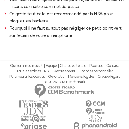
Fi sans connaitre son mot de passe
Ce geste tout bête est recommandé par la NSA pour
bloquer les hackers
Pourquoi il ne faut surtout pas négliger ce petit point vert
sur l'écran de votre smartphone
Qui sommes-nous ?
Equipe
Charte éditoriale
Publicité
Contact
Tous les articles
RSS
Recrutement
Données personnelles
Paramétrer les cookies
Gérer Utiq
Mentions légales
Groupe Figaro
© 2026 CCM Benchmark