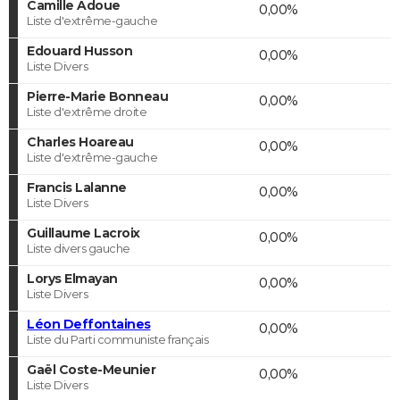
Camille Adoue
0,00%
Liste d'extrême-gauche
Edouard Husson
0,00%
Liste Divers
Pierre-Marie Bonneau
0,00%
Liste d'extrême droite
Charles Hoareau
0,00%
Liste d'extrême-gauche
Francis Lalanne
0,00%
Liste Divers
Guillaume Lacroix
0,00%
Liste divers gauche
Lorys Elmayan
0,00%
Liste Divers
Léon Deffontaines
0,00%
Liste du Parti communiste français
Gaël Coste-Meunier
0,00%
Liste Divers