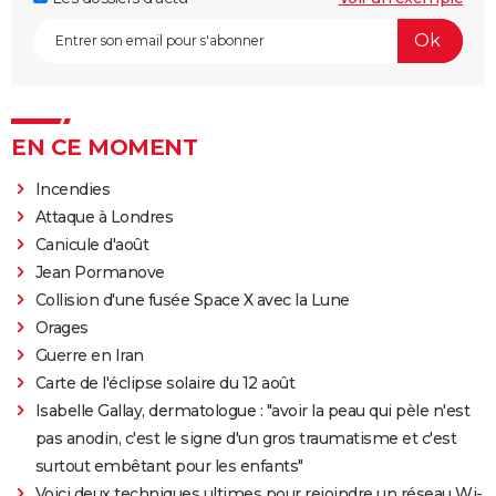
EN CE MOMENT
Incendies
Attaque à Londres
Canicule d'août
Jean Pormanove
Collision d'une fusée Space X avec la Lune
Orages
Guerre en Iran
Carte de l'éclipse solaire du 12 août
Isabelle Gallay, dermatologue : "avoir la peau qui pèle n'est
pas anodin, c'est le signe d'un gros traumatisme et c'est
surtout embêtant pour les enfants"
Voici deux techniques ultimes pour rejoindre un réseau Wi-