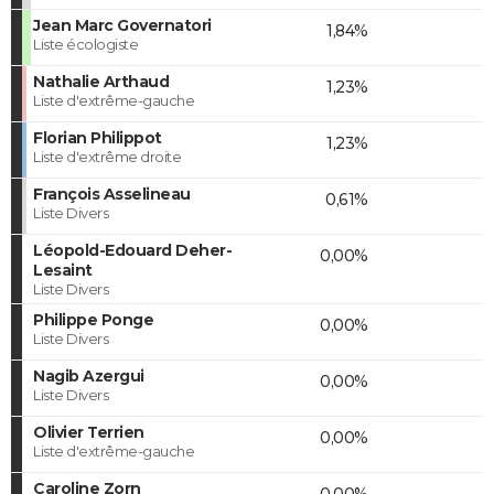
Jean Marc Governatori
1,84%
Liste écologiste
Nathalie Arthaud
1,23%
Liste d'extrême-gauche
Florian Philippot
1,23%
Liste d'extrême droite
François Asselineau
0,61%
Liste Divers
Léopold-Edouard Deher-
0,00%
Lesaint
Liste Divers
Philippe Ponge
0,00%
Liste Divers
Nagib Azergui
0,00%
Liste Divers
Olivier Terrien
0,00%
Liste d'extrême-gauche
Caroline Zorn
0,00%