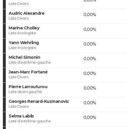
Liste Divers
Audric Alexandre
0,00%
Liste Divers
Marine Cholley
0,00%
Liste écologiste
Yann Wehrling
0,00%
Liste écologiste
Michel Simonin
0,00%
Liste d'extrême-gauche
Jean-Marc Fortané
0,00%
Liste Divers
Pierre Larrouturou
0,00%
Liste divers gauche
Georges Renard-Kuzmanovic
0,00%
Liste Divers
Selma Labib
0,00%
Liste d'extrême-gauche