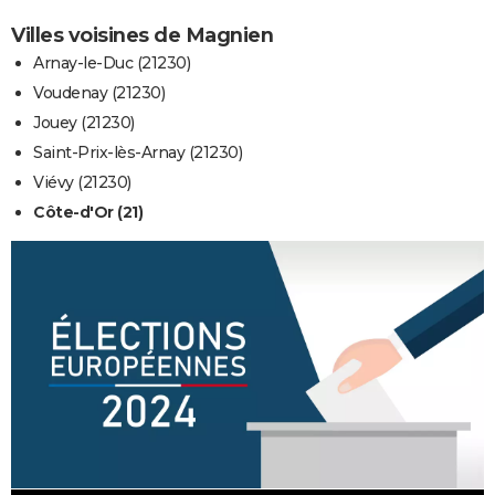
Villes voisines de Magnien
Arnay-le-Duc (21230)
Voudenay (21230)
Jouey (21230)
Saint-Prix-lès-Arnay (21230)
Viévy (21230)
Côte-d'Or (21)