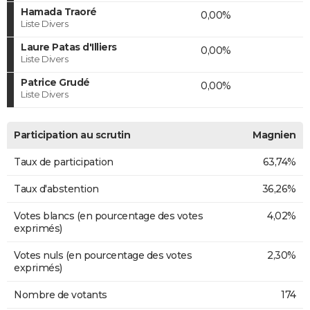
Hamada Traoré
0,00%
Liste Divers
Laure Patas d'Illiers
0,00%
Liste Divers
Patrice Grudé
0,00%
Liste Divers
Participation au scrutin
Magnien
Taux de participation
63,74%
Taux d'abstention
36,26%
Votes blancs (en pourcentage des votes
4,02%
exprimés)
Votes nuls (en pourcentage des votes
2,30%
exprimés)
Nombre de votants
174