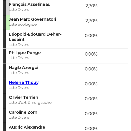
François Asselineau
2,70%
Liste Divers
Jean Marc Governatori
2,70%
Liste écologiste
Léopold-Edouard Deher-
0,00%
Lesaint
Liste Divers
Philippe Ponge
0,00%
Liste Divers
Nagib Azergui
0,00%
Liste Divers
Hélène Thouy
0,00%
Liste Divers
Olivier Terrien
0,00%
Liste d'extrême-gauche
Caroline Zorn
0,00%
Liste Divers
Audric Alexandre
0,00%