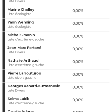
Liste Divers
Marine Cholley
0,00%
Liste écologiste
Yann Wehrling
0,00%
Liste écologiste
Michel Simonin
0,00%
Liste d'extrême-gauche
Jean-Marc Fortané
0,00%
Liste Divers
Nathalie Arthaud
0,00%
Liste d'extrême-gauche
Pierre Larrouturou
0,00%
Liste divers gauche
Georges Renard-Kuzmanovic
0,00%
Liste Divers
Selma Labib
0,00%
Liste d'extrême-gauche
Camille Adoue