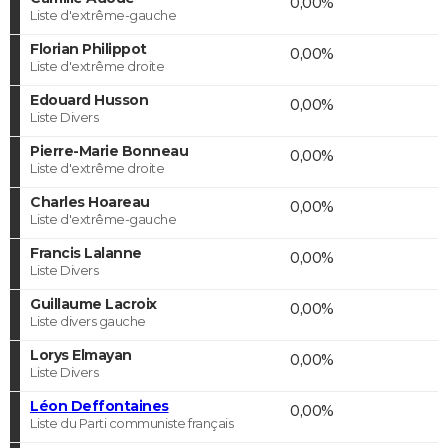
0,00%
Liste d'extrême-gauche
Florian Philippot
0,00%
Liste d'extrême droite
Edouard Husson
0,00%
Liste Divers
Pierre-Marie Bonneau
0,00%
Liste d'extrême droite
Charles Hoareau
0,00%
Liste d'extrême-gauche
Francis Lalanne
0,00%
Liste Divers
Guillaume Lacroix
0,00%
Liste divers gauche
Lorys Elmayan
0,00%
Liste Divers
Léon Deffontaines
0,00%
Liste du Parti communiste français