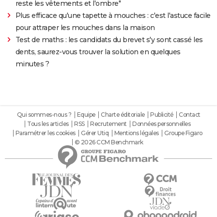
reste les vêtements et l'ombre"
Plus efficace qu'une tapette à mouches : c'est l'astuce facile
pour attraper les mouches dans la maison
Test de maths : les candidats du brevet s'y sont cassé les
dents, saurez-vous trouver la solution en quelques
minutes ?
Qui sommes-nous ?
Equipe
Charte éditoriale
Publicité
Contact
Tous les articles
RSS
Recrutement
Données personnelles
Paramétrer les cookies
Gérer Utiq
Mentions légales
Groupe Figaro
© 2026 CCM Benchmark