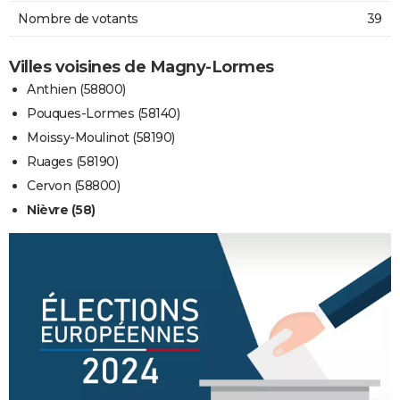
Nombre de votants
39
Villes voisines de Magny-Lormes
Anthien (58800)
Pouques-Lormes (58140)
Moissy-Moulinot (58190)
Ruages (58190)
Cervon (58800)
Nièvre (58)