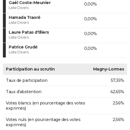
Gaël Coste-Meunier
0,00%
Liste Divers
Hamada Traoré
0,00%
Liste Divers
Laure Patas d'Illiers
0,00%
Liste Divers
Patrice Grudé
0,00%
Liste Divers
Participation au scrutin
Magny-Lormes
Taux de participation
57,35%
Taux d'abstention
42,65%
Votes blancs (en pourcentage des votes
2,56%
exprimés)
Votes nuls (en pourcentage des votes
2,56%
exprimés)