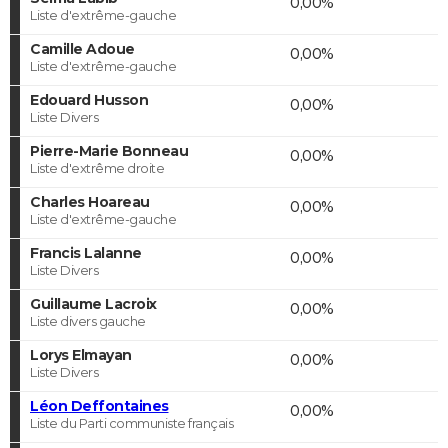
0,00%
Liste d'extrême-gauche
Camille Adoue
0,00%
Liste d'extrême-gauche
Edouard Husson
0,00%
Liste Divers
Pierre-Marie Bonneau
0,00%
Liste d'extrême droite
Charles Hoareau
0,00%
Liste d'extrême-gauche
Francis Lalanne
0,00%
Liste Divers
Guillaume Lacroix
0,00%
Liste divers gauche
Lorys Elmayan
0,00%
Liste Divers
Léon Deffontaines
0,00%
Liste du Parti communiste français