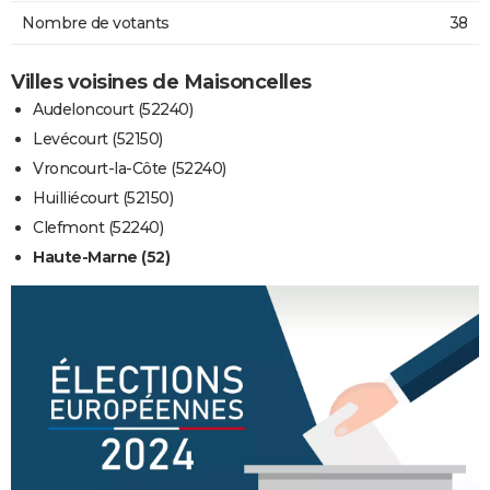
Nombre de votants
38
Villes voisines de Maisoncelles
Audeloncourt (52240)
Levécourt (52150)
Vroncourt-la-Côte (52240)
Huilliécourt (52150)
Clefmont (52240)
Haute-Marne (52)