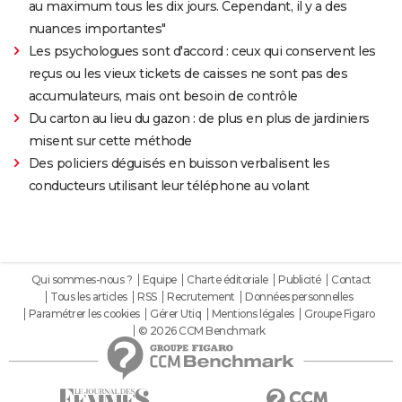
au maximum tous les dix jours. Cependant, il y a des
nuances importantes"
Les psychologues sont d'accord : ceux qui conservent les
reçus ou les vieux tickets de caisses ne sont pas des
accumulateurs, mais ont besoin de contrôle
Du carton au lieu du gazon : de plus en plus de jardiniers
misent sur cette méthode
Des policiers déguisés en buisson verbalisent les
conducteurs utilisant leur téléphone au volant
Qui sommes-nous ?
Equipe
Charte éditoriale
Publicité
Contact
Tous les articles
RSS
Recrutement
Données personnelles
Paramétrer les cookies
Gérer Utiq
Mentions légales
Groupe Figaro
© 2026 CCM Benchmark