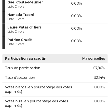
Gaël Coste-Meunier
0,00%
Liste Divers
Hamada Traoré
0,00%
Liste Divers
Laure Patas d'Illiers
0,00%
Liste Divers
Patrice Grudé
0,00%
Liste Divers
Participation au scrutin
Maisoncelles
Taux de participation
67,86%
Taux d'abstention
32,14%
Votes blancs (en pourcentage des votes
0,00%
exprimés)
Votes nuls (en pourcentage des votes
0,00%
exprimés)