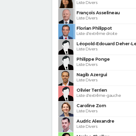
Liste Divers
François Asselineau
Liste Divers
Florian Philippot
Liste d'extrême droite
Léopold-Edouard Deher-Le
Liste Divers
Philippe Ponge
Liste Divers
Nagib Azergui
Liste Divers
Olivier Terrien
Liste d'extrême-gauche
Caroline Zorn
Liste Divers
Audric Alexandre
Liste Divers