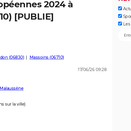
ropéennes 2024 à
Actu
10) [PUBLIE]
Spo
Les 
don (06830)
Massoins (06710)
17/06/26 09:28
 Malaussène
 sur la ville)