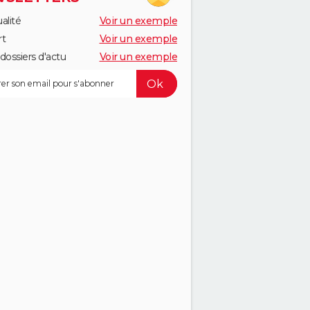
alité
Voir un exemple
rt
Voir un exemple
dossiers d'actu
Voir un exemple