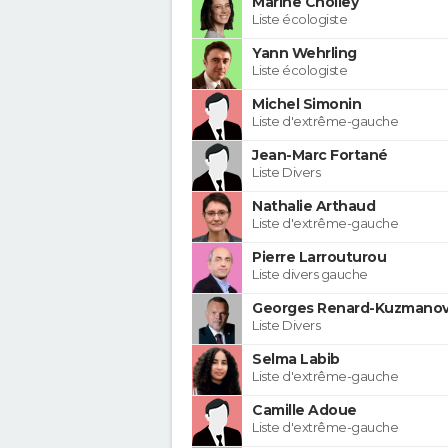
Marine Cholley
Liste écologiste
Yann Wehrling
Liste écologiste
Michel Simonin
Liste d'extrême-gauche
Jean-Marc Fortané
Liste Divers
Nathalie Arthaud
Liste d'extrême-gauche
Pierre Larrouturou
Liste divers gauche
Georges Renard-Kuzmanov
Liste Divers
Selma Labib
Liste d'extrême-gauche
Camille Adoue
Liste d'extrême-gauche