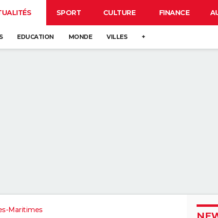
TUALITÉS
SPORT
CULTURE
FINANCE
A
S
EDUCATION
MONDE
VILLES
+
es-Maritimes
NEW