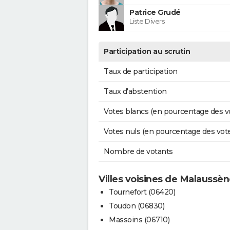
Patrice Grudé
Liste Divers
Participation au scrutin
Taux de participation
Taux d'abstention
Votes blancs (en pourcentage des v
Votes nuls (en pourcentage des vot
Nombre de votants
Villes voisines de Malaussè
Tournefort (06420)
Toudon (06830)
Massoins (06710)