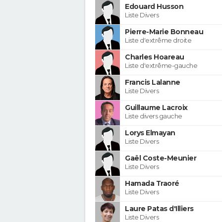
Edouard Husson
Liste Divers
Pierre-Marie Bonneau
Liste d'extrême droite
Charles Hoareau
Liste d'extrême-gauche
Francis Lalanne
Liste Divers
Guillaume Lacroix
Liste divers gauche
Lorys Elmayan
Liste Divers
Gaël Coste-Meunier
Liste Divers
Hamada Traoré
Liste Divers
Laure Patas d'Illiers
Liste Divers