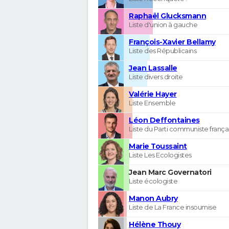
Raphaël Glucksmann
Liste d'union à gauche
François-Xavier Bellamy
Liste des Républicains
Jean Lassalle
Liste divers droite
Valérie Hayer
Liste Ensemble
Léon Deffontaines
Liste du Parti communiste frança
Marie Toussaint
Liste Les Ecologistes
Jean Marc Governatori
Liste écologiste
Manon Aubry
Liste de La France insoumise
Hélène Thouy