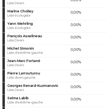
Liste Divers
Marine Cholley
0,00%
Liste écologiste
Yann Wehrling
0,00%
Liste écologiste
François Asselineau
0,00%
Liste Divers
Michel Simonin
0,00%
Liste d'extrême-gauche
Jean-Marc Fortané
0,00%
Liste Divers
Pierre Larrouturou
0,00%
Liste divers gauche
Georges Renard-Kuzmanovic
0,00%
Liste Divers
Selma Labib
0,00%
Liste d'extrême-gauche