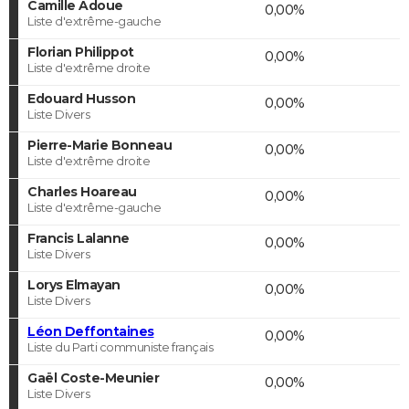
Camille Adoue
0,00%
Liste d'extrême-gauche
Florian Philippot
0,00%
Liste d'extrême droite
Edouard Husson
0,00%
Liste Divers
Pierre-Marie Bonneau
0,00%
Liste d'extrême droite
Charles Hoareau
0,00%
Liste d'extrême-gauche
Francis Lalanne
0,00%
Liste Divers
Lorys Elmayan
0,00%
Liste Divers
Léon Deffontaines
0,00%
Liste du Parti communiste français
Gaël Coste-Meunier
0,00%
Liste Divers