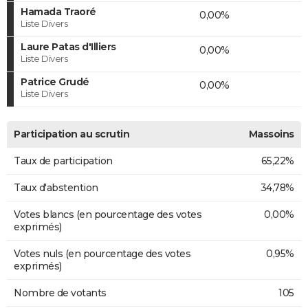
Hamada Traoré
0,00%
Liste Divers
Laure Patas d'Illiers
0,00%
Liste Divers
Patrice Grudé
0,00%
Liste Divers
Participation au scrutin
Massoins
Taux de participation
65,22%
Taux d'abstention
34,78%
Votes blancs (en pourcentage des votes
0,00%
exprimés)
Votes nuls (en pourcentage des votes
0,95%
exprimés)
Nombre de votants
105