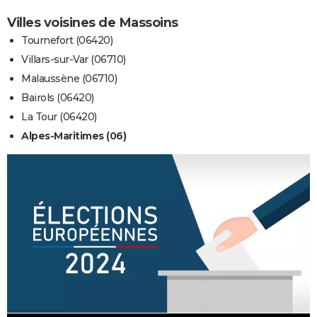
Villes voisines de Massoins
Tournefort (06420)
Villars-sur-Var (06710)
Malaussène (06710)
Bairols (06420)
La Tour (06420)
Alpes-Maritimes (06)