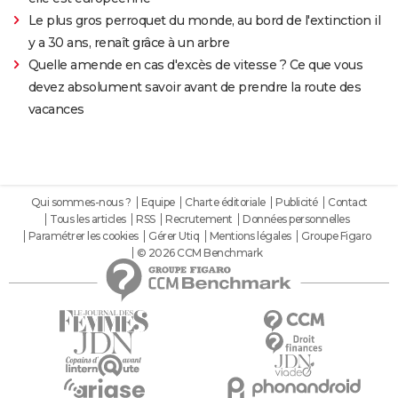
Le plus gros perroquet du monde, au bord de l'extinction il
y a 30 ans, renaît grâce à un arbre
Quelle amende en cas d'excès de vitesse ? Ce que vous
devez absolument savoir avant de prendre la route des
vacances
Qui sommes-nous ?
Equipe
Charte éditoriale
Publicité
Contact
Tous les articles
RSS
Recrutement
Données personnelles
Paramétrer les cookies
Gérer Utiq
Mentions légales
Groupe Figaro
© 2026 CCM Benchmark