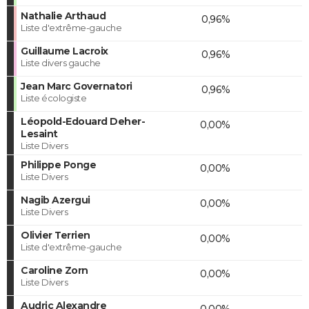
Nathalie Arthaud
0,96%
Liste d'extrême-gauche
Guillaume Lacroix
0,96%
Liste divers gauche
Jean Marc Governatori
0,96%
Liste écologiste
Léopold-Edouard Deher-
0,00%
Lesaint
Liste Divers
Philippe Ponge
0,00%
Liste Divers
Nagib Azergui
0,00%
Liste Divers
Olivier Terrien
0,00%
Liste d'extrême-gauche
Caroline Zorn
0,00%
Liste Divers
Audric Alexandre
0,00%