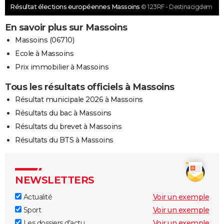
Résultat élections européennes Massoins
© 123RF - Destinacigdem
En savoir plus sur Massoins
Massoins (06710)
Ecole à Massoins
Prix immobilier à Massoins
Tous les résultats officiels à Massoins
Résultat municipale 2026 à Massoins
Résultats du bac à Massoins
Résultats du brevet à Massoins
Résultats du BTS à Massoins
NEWSLETTERS
Actualité
Voir un exemple
Sport
Voir un exemple
Les dossiers d'actu
Voir un exemple