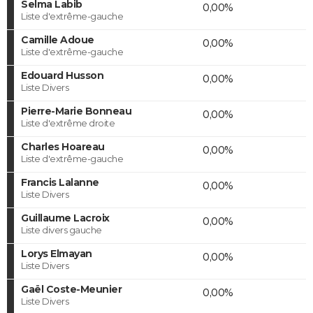
Selma Labib
0,00%
Liste d'extrême-gauche
Camille Adoue
0,00%
Liste d'extrême-gauche
Edouard Husson
0,00%
Liste Divers
Pierre-Marie Bonneau
0,00%
Liste d'extrême droite
Charles Hoareau
0,00%
Liste d'extrême-gauche
Francis Lalanne
0,00%
Liste Divers
Guillaume Lacroix
0,00%
Liste divers gauche
Lorys Elmayan
0,00%
Liste Divers
Gaël Coste-Meunier
0,00%
Liste Divers