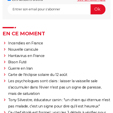
EN CE MOMENT
Incendies en France
Nouvelle canicule
Hantavirus en France
Bison Futé
Guerre en Iran
Carte de l'éclipse solaire du 12 août
Les psychologues sont clairs : laisser la vaisselle sale
s'accumuler dans l'évier n'est pas un signe de paresse,
mais de saturation
Tony Silvestre, éducateur canin : "un chien qui éternue n'est
pas malade, c'est un signe pour dire qu'il est heureux"
Ce chef étoilé est formel : voici les 3 détails à vérifier pour