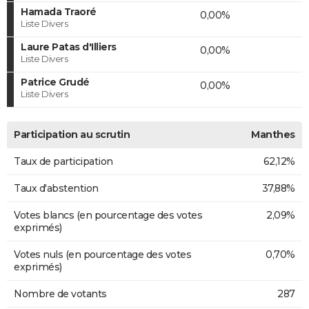
Hamada Traoré
0,00%
Liste Divers
Laure Patas d'Illiers
0,00%
Liste Divers
Patrice Grudé
0,00%
Liste Divers
Participation au scrutin
Manthes
Taux de participation
62,12%
Taux d'abstention
37,88%
Votes blancs (en pourcentage des votes
2,09%
exprimés)
Votes nuls (en pourcentage des votes
0,70%
exprimés)
Nombre de votants
287