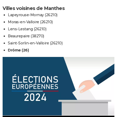
Villes voisines de Manthes
Lapeyrouse-Mornay (26210)
Moras-en-Valloire (26210)
Lens-Lestang (26210)
Beaurepaire (38270)
Saint-Sorlin-en-Valloire (26210)
Drôme (26)