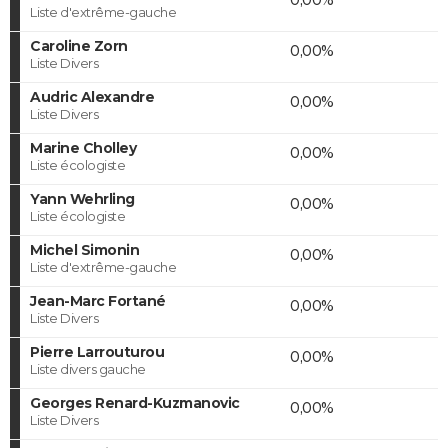
Liste d'extrême-gauche
Caroline Zorn
0,00%
Liste Divers
Audric Alexandre
0,00%
Liste Divers
Marine Cholley
0,00%
Liste écologiste
Yann Wehrling
0,00%
Liste écologiste
Michel Simonin
0,00%
Liste d'extrême-gauche
Jean-Marc Fortané
0,00%
Liste Divers
Pierre Larrouturou
0,00%
Liste divers gauche
Georges Renard-Kuzmanovic
0,00%
Liste Divers