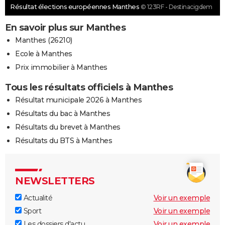
Résultat élections européennes Manthes
© 123RF - Destinacigdem
En savoir plus sur Manthes
Manthes (26210)
Ecole à Manthes
Prix immobilier à Manthes
Tous les résultats officiels à Manthes
Résultat municipale 2026 à Manthes
Résultats du bac à Manthes
Résultats du brevet à Manthes
Résultats du BTS à Manthes
NEWSLETTERS
Actualité
Voir un exemple
Sport
Voir un exemple
Les dossiers d'actu
Voir un exemple