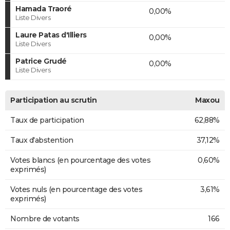
Hamada Traoré
0,00%
Liste Divers
Laure Patas d'Illiers
0,00%
Liste Divers
Patrice Grudé
0,00%
Liste Divers
Participation au scrutin
Maxou
Taux de participation
62,88%
Taux d'abstention
37,12%
Votes blancs (en pourcentage des votes
0,60%
exprimés)
Votes nuls (en pourcentage des votes
3,61%
exprimés)
Nombre de votants
166