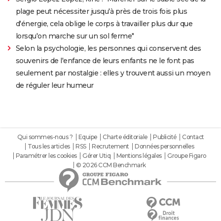
plage peut nécessiter jusqu'à près de trois fois plus
d'énergie, cela oblige le corps à travailler plus dur que
lorsqu'on marche sur un sol ferme"
Selon la psychologie, les personnes qui conservent des
souvenirs de l'enfance de leurs enfants ne le font pas
seulement par nostalgie : elles y trouvent aussi un moyen
de réguler leur humeur
Qui sommes-nous ?
Equipe
Charte éditoriale
Publicité
Contact
Tous les articles
RSS
Recrutement
Données personnelles
Paramétrer les cookies
Gérer Utiq
Mentions légales
Groupe Figaro
© 2026 CCM Benchmark