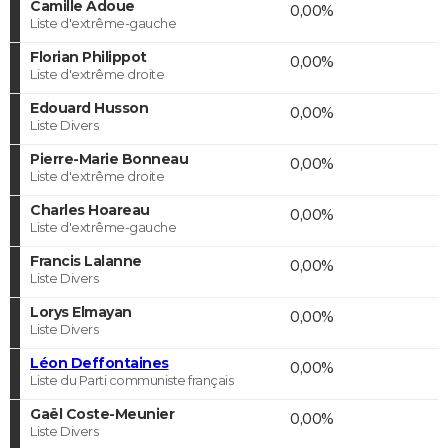
Camille Adoue
0,00%
Liste d'extrême-gauche
Florian Philippot
0,00%
Liste d'extrême droite
Edouard Husson
0,00%
Liste Divers
Pierre-Marie Bonneau
0,00%
Liste d'extrême droite
Charles Hoareau
0,00%
Liste d'extrême-gauche
Francis Lalanne
0,00%
Liste Divers
Lorys Elmayan
0,00%
Liste Divers
Léon Deffontaines
0,00%
Liste du Parti communiste français
Gaël Coste-Meunier
0,00%
Liste Divers