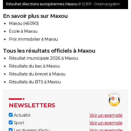
Résultat élections européennes Maxou
© 123RF - Destinacigdem
En savoir plus sur Maxou
Maxou (46090)
Ecole à Maxou
Prix immobilier à Maxou
Tous les résultats officiels à Maxou
Résultat municipale 2026 à Maxou
Résultats du bac à Maxou
Résultats du brevet à Maxou
Résultats du BTS à Maxou
NEWSLETTERS
Actualité
Voir un exemple
Sport
Voir un exemple
Les dossiers d'actu
Voir un exemple