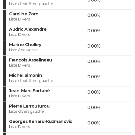
Liste d'extrême-gauche
Caroline Zorn
0,00%
Liste Divers
Audric Alexandre
0,00%
Liste Divers
Marine Cholley
0,00%
Liste écologiste
François Asselineau
0,00%
Liste Divers
Michel Simonin
0,00%
Liste d'extrême-gauche
Jean-Marc Fortané
0,00%
Liste Divers
Pierre Larrouturou
0,00%
Liste divers gauche
Georges Renard-Kuzmanovic
0,00%
Liste Divers