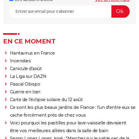
EN CE MOMENT
Hantavirus en France
Incendies
Canicule d'août
La Liga sur DAZN
Pascal Obispo
Guerre en Iran
Carte de l'éclipse solaire du 12 août
Ce sont les plus beaux jardins de France : l'un d'entre eux se
cache forcément près de chez vous
Voici pourquoi les pastilles pour lave-vaisselle devraient
être vos meilleures alliées dans la salle de bain
Sergio Lopez Lopez, kiné : "Marcher sur le sable sec de la