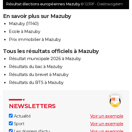
Résultat élections européennes Mazuby
© 123RF - Destinacigdem
En savoir plus sur Mazuby
Mazuby (11140)
Ecole à Mazuby
Prix immobilier à Mazuby
Tous les résultats officiels à Mazuby
Résultat municipale 2026 à Mazuby
Résultats du bac à Mazuby
Résultats du brevet à Mazuby
Résultats du BTS à Mazuby
NEWSLETTERS
Actualité
Voir un exemple
Sport
Voir un exemple
Les dossiers d'actu
Voir un exemple