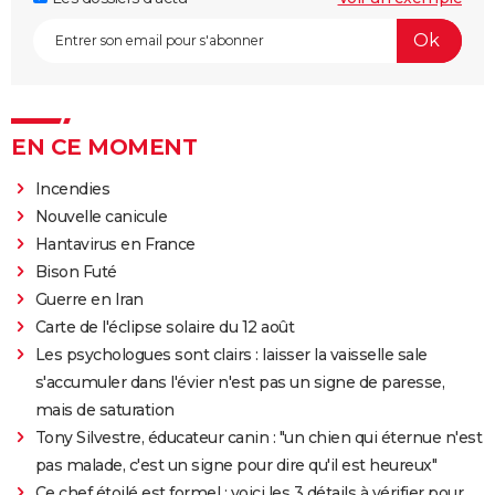
EN CE MOMENT
Incendies
Nouvelle canicule
Hantavirus en France
Bison Futé
Guerre en Iran
Carte de l'éclipse solaire du 12 août
Les psychologues sont clairs : laisser la vaisselle sale
s'accumuler dans l'évier n'est pas un signe de paresse,
mais de saturation
Tony Silvestre, éducateur canin : "un chien qui éternue n'est
pas malade, c'est un signe pour dire qu'il est heureux"
Ce chef étoilé est formel : voici les 3 détails à vérifier pour