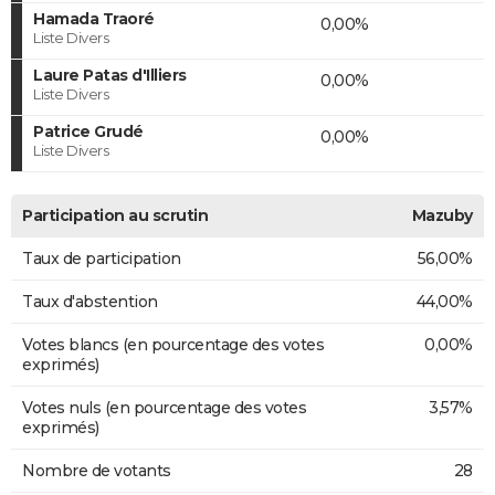
Hamada Traoré
0,00%
Liste Divers
Laure Patas d'Illiers
0,00%
Liste Divers
Patrice Grudé
0,00%
Liste Divers
Participation au scrutin
Mazuby
Taux de participation
56,00%
Taux d'abstention
44,00%
Votes blancs (en pourcentage des votes
0,00%
exprimés)
Votes nuls (en pourcentage des votes
3,57%
exprimés)
Nombre de votants
28