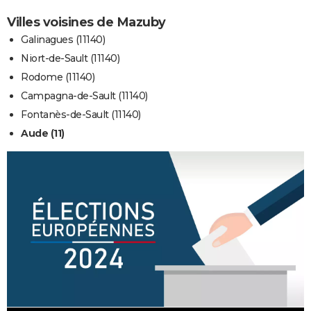
Villes voisines de Mazuby
Galinagues (11140)
Niort-de-Sault (11140)
Rodome (11140)
Campagna-de-Sault (11140)
Fontanès-de-Sault (11140)
Aude (11)