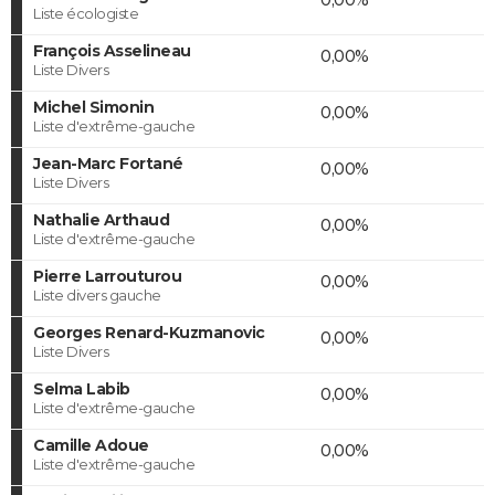
Liste écologiste
François Asselineau
0,00%
Liste Divers
Michel Simonin
0,00%
Liste d'extrême-gauche
Jean-Marc Fortané
0,00%
Liste Divers
Nathalie Arthaud
0,00%
Liste d'extrême-gauche
Pierre Larrouturou
0,00%
Liste divers gauche
Georges Renard-Kuzmanovic
0,00%
Liste Divers
Selma Labib
0,00%
Liste d'extrême-gauche
Camille Adoue
0,00%
Liste d'extrême-gauche