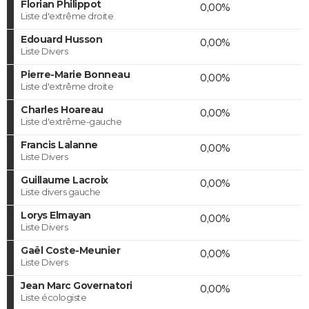
Florian Philippot
0,00%
Liste d'extrême droite
Edouard Husson
0,00%
Liste Divers
Pierre-Marie Bonneau
0,00%
Liste d'extrême droite
Charles Hoareau
0,00%
Liste d'extrême-gauche
Francis Lalanne
0,00%
Liste Divers
Guillaume Lacroix
0,00%
Liste divers gauche
Lorys Elmayan
0,00%
Liste Divers
Gaël Coste-Meunier
0,00%
Liste Divers
Jean Marc Governatori
0,00%
Liste écologiste