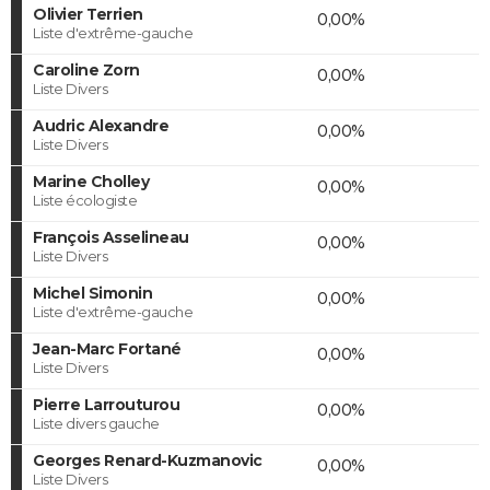
Olivier Terrien
0,00%
Liste d'extrême-gauche
Caroline Zorn
0,00%
Liste Divers
Audric Alexandre
0,00%
Liste Divers
Marine Cholley
0,00%
Liste écologiste
François Asselineau
0,00%
Liste Divers
Michel Simonin
0,00%
Liste d'extrême-gauche
Jean-Marc Fortané
0,00%
Liste Divers
Pierre Larrouturou
0,00%
Liste divers gauche
Georges Renard-Kuzmanovic
0,00%
Liste Divers