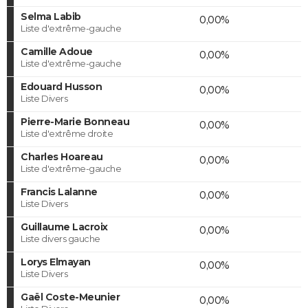
Selma Labib
0,00%
Liste d'extrême-gauche
Camille Adoue
0,00%
Liste d'extrême-gauche
Edouard Husson
0,00%
Liste Divers
Pierre-Marie Bonneau
0,00%
Liste d'extrême droite
Charles Hoareau
0,00%
Liste d'extrême-gauche
Francis Lalanne
0,00%
Liste Divers
Guillaume Lacroix
0,00%
Liste divers gauche
Lorys Elmayan
0,00%
Liste Divers
Gaël Coste-Meunier
0,00%