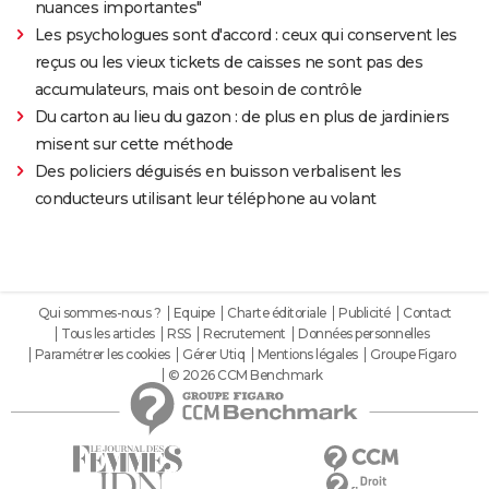
nuances importantes"
Les psychologues sont d'accord : ceux qui conservent les
reçus ou les vieux tickets de caisses ne sont pas des
accumulateurs, mais ont besoin de contrôle
Du carton au lieu du gazon : de plus en plus de jardiniers
misent sur cette méthode
Des policiers déguisés en buisson verbalisent les
conducteurs utilisant leur téléphone au volant
Qui sommes-nous ?
Equipe
Charte éditoriale
Publicité
Contact
Tous les articles
RSS
Recrutement
Données personnelles
Paramétrer les cookies
Gérer Utiq
Mentions légales
Groupe Figaro
© 2026 CCM Benchmark