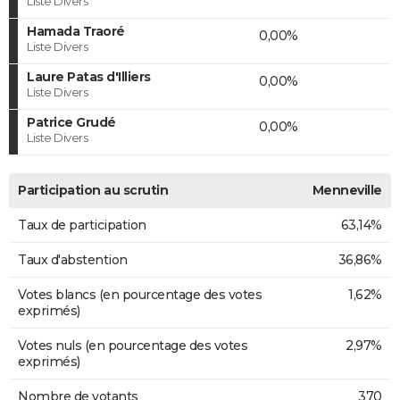
Liste Divers
Hamada Traoré
0,00%
Liste Divers
Laure Patas d'Illiers
0,00%
Liste Divers
Patrice Grudé
0,00%
Liste Divers
Participation au scrutin
Menneville
Taux de participation
63,14%
Taux d'abstention
36,86%
Votes blancs (en pourcentage des votes
1,62%
exprimés)
Votes nuls (en pourcentage des votes
2,97%
exprimés)
Nombre de votants
370