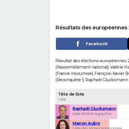
Résultats des européennes 
Facebook
Résultat des élections européennes 20
(Rassemblement national), Valérie H
(France insoumise), François-Xavier 
(Reconquête !), Raphaël Glucksmann (Pa
Tête de liste
Liste
Raphaël Glucksmann
Liste d'union à gauche
Manon Aubry
Liste de La France insoumise