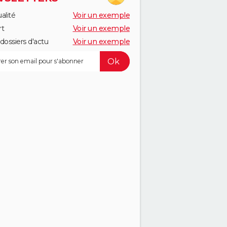
alité
Voir un exemple
rt
Voir un exemple
dossiers d'actu
Voir un exemple