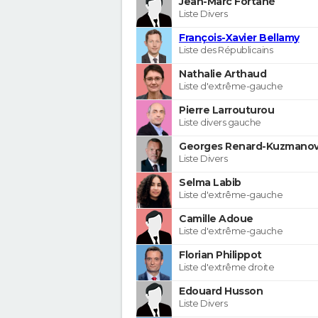
Jean-Marc Fortané
Liste Divers
François-Xavier Bellamy
Liste des Républicains
Nathalie Arthaud
Liste d'extrême-gauche
Pierre Larrouturou
Liste divers gauche
Georges Renard-Kuzmanov
Liste Divers
Selma Labib
Liste d'extrême-gauche
Camille Adoue
Liste d'extrême-gauche
Florian Philippot
Liste d'extrême droite
Edouard Husson
Liste Divers