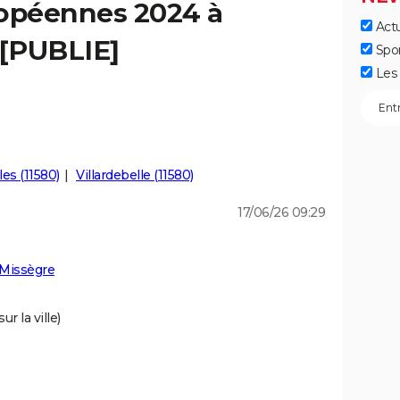
ropéennes 2024 à
Actu
 [PUBLIE]
Spo
Les 
les (11580)
Villardebelle (11580)
17/06/26 09:29
 Missègre
r la ville)