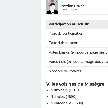
Patrice Grudé
Liste Divers
Participation au scrutin
Taux de participation
Taux d'abstention
Votes blancs (en pourcentage des v
Votes nuls (en pourcentage des vot
Nombre de votants
Villes voisines de Missègre
Valmigère (11580)
Terroles (11580)
Villardebelle (11580)