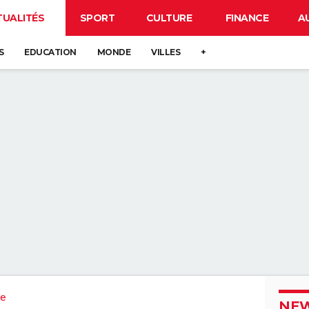
TUALITÉS
SPORT
CULTURE
FINANCE
A
S
EDUCATION
MONDE
VILLES
+
e
NEW