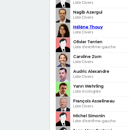
Liste Divers
Nagib Azergui
Liste Divers
Hélène Thouy
Liste Divers
Olivier Terrien
Liste d'extrême-gauche
Caroline Zorn
Liste Divers
Audric Alexandre
Liste Divers
Yann Wehrling
Liste écologiste
François Asselineau
Liste Divers
Michel Simonin
Liste d'extrême-gauche