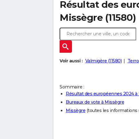
Résultat des eu
Missègre (11580)
Voir aussi :
Valmigère (11580)
Terro
Sommaire :
Résultat des européennes 2024 à
Bureaux de vote à Missègre
Missègre
(toutes les informations su