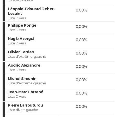
Léopold-Edouard Deher-
0,00%
Lesaint
Liste Divers
Philippe Ponge
0,00%
Liste Divers
Nagib Azergui
0,00%
Liste Divers
Olivier Terrien
0,00%
Liste d'extrême-gauche
Audric Alexandre
0,00%
Liste Divers
Michel Simonin
0,00%
Liste d'extrême-gauche
Jean-Marc Fortané
0,00%
Liste Divers
Pierre Larrouturou
0,00%
Liste divers gauche