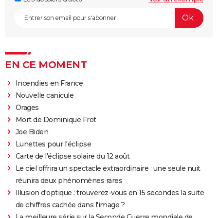
EN CE MOMENT
Incendies en France
Nouvelle canicule
Orages
Mort de Dominique Frot
Joe Biden
Lunettes pour l'éclipse
Carte de l'éclipse solaire du 12 août
Le ciel offrira un spectacle extraordinaire : une seule nuit
réunira deux phénomènes rares
Illusion d'optique : trouverez-vous en 15 secondes la suite
de chiffres cachée dans l'image ?
La meilleure série sur la Seconde Guerre mondiale de