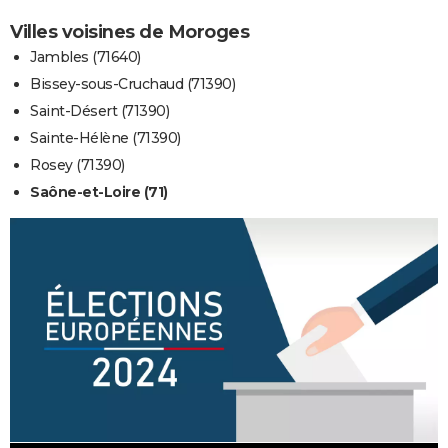
Villes voisines de Moroges
Jambles (71640)
Bissey-sous-Cruchaud (71390)
Saint-Désert (71390)
Sainte-Hélène (71390)
Rosey (71390)
Saône-et-Loire (71)