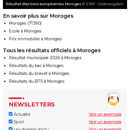
Résultat élections européennes Moroges
© 123RF - Destinacigdem
En savoir plus sur Moroges
Moroges (71390)
Ecole à Moroges
Prix immobilier à Moroges
Tous les résultats officiels à Moroges
Résultat municipale 2026 à Moroges
Résultats du bac à Moroges
Résultats du brevet à Moroges
Résultats du BTS à Moroges
NEWSLETTERS
Actualité
Voir un exemple
Sport
Voir un exemple
Les dossiers d'actu
Voir un exemple