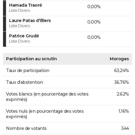
Hamada Traoré
0,00%
Liste Divers
Laure Patas d'Illiers
0,00%
Liste Divers
Patrice Grudé
0,00%
Liste Divers
Participation au scrutin
Moroges
Taux de participation
63,24%
Taux d'abstention
36,76%
Votes blancs (en pourcentage des votes
2,62%
exprimés)
Votes nuls (en pourcentage des votes
1,16%
exprimés)
Nombre de votants
344