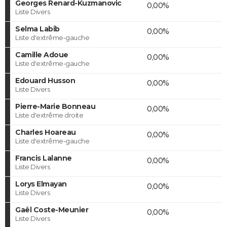
Georges Renard-Kuzmanovic
0,00%
Liste Divers
Selma Labib
0,00%
Liste d'extrême-gauche
Camille Adoue
0,00%
Liste d'extrême-gauche
Edouard Husson
0,00%
Liste Divers
Pierre-Marie Bonneau
0,00%
Liste d'extrême droite
Charles Hoareau
0,00%
Liste d'extrême-gauche
Francis Lalanne
0,00%
Liste Divers
Lorys Elmayan
0,00%
Liste Divers
Gaël Coste-Meunier
0,00%
Liste Divers