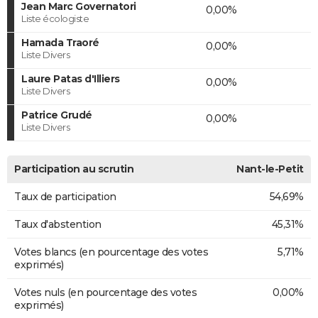
Jean Marc Governatori
0,00%
Liste écologiste
Hamada Traoré
0,00%
Liste Divers
Laure Patas d'Illiers
0,00%
Liste Divers
Patrice Grudé
0,00%
Liste Divers
Participation au scrutin
Nant-le-Petit
Taux de participation
54,69%
Taux d'abstention
45,31%
Votes blancs (en pourcentage des votes
5,71%
exprimés)
Votes nuls (en pourcentage des votes
0,00%
exprimés)