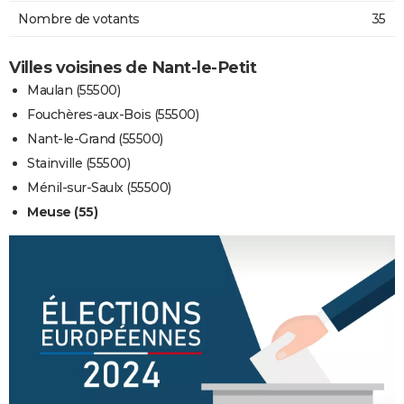
Nombre de votants
35
Villes voisines de Nant-le-Petit
Maulan (55500)
Fouchères-aux-Bois (55500)
Nant-le-Grand (55500)
Stainville (55500)
Ménil-sur-Saulx (55500)
Meuse (55)