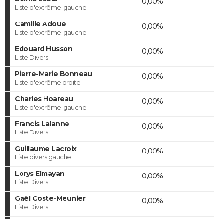
0,00%
Liste d'extrême-gauche
Camille Adoue
0,00%
Liste d'extrême-gauche
Edouard Husson
0,00%
Liste Divers
Pierre-Marie Bonneau
0,00%
Liste d'extrême droite
Charles Hoareau
0,00%
Liste d'extrême-gauche
Francis Lalanne
0,00%
Liste Divers
Guillaume Lacroix
0,00%
Liste divers gauche
Lorys Elmayan
0,00%
Liste Divers
Gaël Coste-Meunier
0,00%
Liste Divers