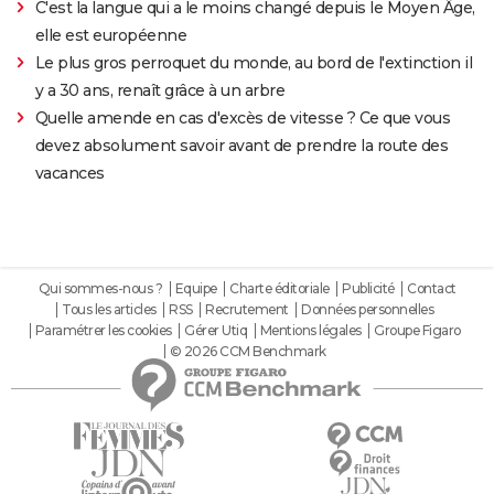
C'est la langue qui a le moins changé depuis le Moyen Âge,
elle est européenne
Le plus gros perroquet du monde, au bord de l'extinction il
y a 30 ans, renaît grâce à un arbre
Quelle amende en cas d'excès de vitesse ? Ce que vous
devez absolument savoir avant de prendre la route des
vacances
Qui sommes-nous ?
Equipe
Charte éditoriale
Publicité
Contact
Tous les articles
RSS
Recrutement
Données personnelles
Paramétrer les cookies
Gérer Utiq
Mentions légales
Groupe Figaro
© 2026 CCM Benchmark