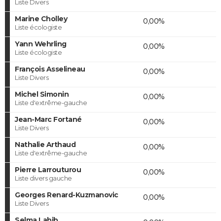
Liste Divers
Marine Cholley
0,00%
Liste écologiste
Yann Wehrling
0,00%
Liste écologiste
François Asselineau
0,00%
Liste Divers
Michel Simonin
0,00%
Liste d'extrême-gauche
Jean-Marc Fortané
0,00%
Liste Divers
Nathalie Arthaud
0,00%
Liste d'extrême-gauche
Pierre Larrouturou
0,00%
Liste divers gauche
Georges Renard-Kuzmanovic
0,00%
Liste Divers
Selma Labib