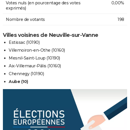
Votes nuls (en pourcentage des votes
0,00%
exprimés)
Nombre de votants
198
Villes voisines de Neuville-sur-Vanne
Estissac (10190)
Villemoiron-en-Othe (10160)
Mesnil-Saint-Loup (10190)
Aix-Villemaur-Pâlis (10160)
Chennegy (10190)
Aube (10)