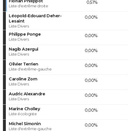
Florian Philippot
0,51%
Liste d'extrême droite
Léopold-Edouard Deher-
0,00%
Lesaint
Liste Divers
Philippe Ponge
0,00%
Liste Divers
Nagib Azergui
0,00%
Liste Divers
Olivier Terrien
0,00%
Liste d'extrême-gauche
Caroline Zorn
0,00%
Liste Divers
Audric Alexandre
0,00%
Liste Divers
Marine Cholley
0,00%
Liste écologiste
Michel Simonin
0,00%
Liste d'extrême-gauche