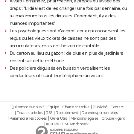
Alvaro Fernandez, pharmacien, à propos du lavage des
draps : "L'idéal est de les changer une fois par semaine, ou
au maximum tous les dix jours. Cependant, il y a des
nuances importantes"
Les psychologues sont d'accord : ceux qui conservent les
reçus ou les vieux tickets de caisses ne sont pas des
accumulateurs, mais ont besoin de contrôle
Du carton au lieu du gazon : de plus en plus de jardiniers
misent sur cette méthode
Des policiers déguisés en buisson verbalisent les
conducteurs utilisant leur téléphone au volant
Qui sommes-nous ?
Equipe
Charte éditoriale
Publicité
Contact
Tous les articles
RSS
Recrutement
Données personnelles
Paramétrer les cookies
Gérer Utiq
Mentions légales
Groupe Figaro
© 2026 CCM Benchmark