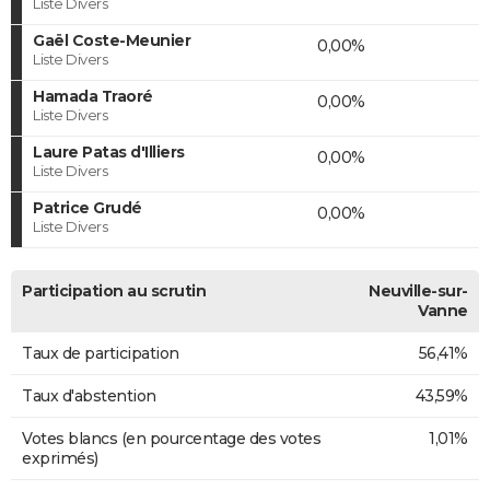
Liste Divers
Gaël Coste-Meunier
0,00%
Liste Divers
Hamada Traoré
0,00%
Liste Divers
Laure Patas d'Illiers
0,00%
Liste Divers
Patrice Grudé
0,00%
Liste Divers
Participation au scrutin
Neuville-sur-
Vanne
Taux de participation
56,41%
Taux d'abstention
43,59%
Votes blancs (en pourcentage des votes
1,01%
exprimés)