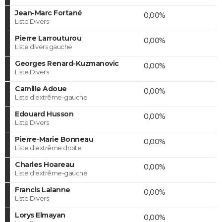
Jean-Marc Fortané
0,00%
Liste Divers
Pierre Larrouturou
0,00%
Liste divers gauche
Georges Renard-Kuzmanovic
0,00%
Liste Divers
Camille Adoue
0,00%
Liste d'extrême-gauche
Edouard Husson
0,00%
Liste Divers
Pierre-Marie Bonneau
0,00%
Liste d'extrême droite
Charles Hoareau
0,00%
Liste d'extrême-gauche
Francis Lalanne
0,00%
Liste Divers
Lorys Elmayan
0,00%