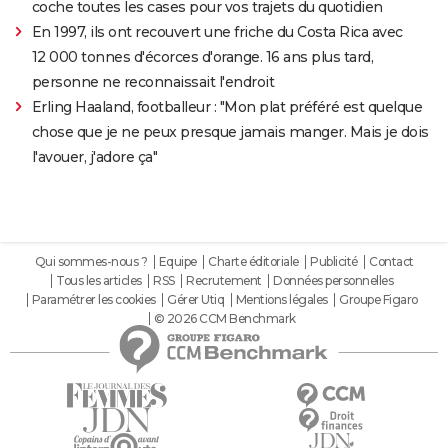
coche toutes les cases pour vos trajets du quotidien
En 1997, ils ont recouvert une friche du Costa Rica avec
12 000 tonnes d'écorces d'orange. 16 ans plus tard,
personne ne reconnaissait l'endroit
Erling Haaland, footballeur : "Mon plat préféré est quelque
chose que je ne peux presque jamais manger. Mais je dois
l'avouer, j'adore ça"
Qui sommes-nous ?
Equipe
Charte éditoriale
Publicité
Contact
Tous les articles
RSS
Recrutement
Données personnelles
Paramétrer les cookies
Gérer Utiq
Mentions légales
Groupe Figaro
© 2026 CCM Benchmark