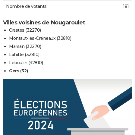
Nombre de votants
191
Villes voisines de Nougaroulet
Crastes (32270)
Montaut-les-Créneaux (32810)
Marsan (32270)
Lahitte (32810)
Leboulin (32810)
Gers (32)