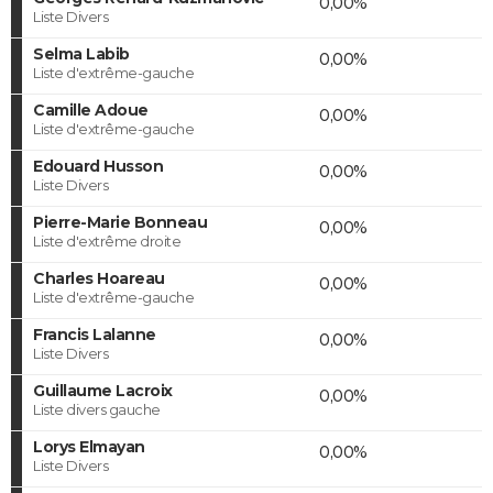
0,00%
Liste Divers
Selma Labib
0,00%
Liste d'extrême-gauche
Camille Adoue
0,00%
Liste d'extrême-gauche
Edouard Husson
0,00%
Liste Divers
Pierre-Marie Bonneau
0,00%
Liste d'extrême droite
Charles Hoareau
0,00%
Liste d'extrême-gauche
Francis Lalanne
0,00%
Liste Divers
Guillaume Lacroix
0,00%
Liste divers gauche
Lorys Elmayan
0,00%
Liste Divers