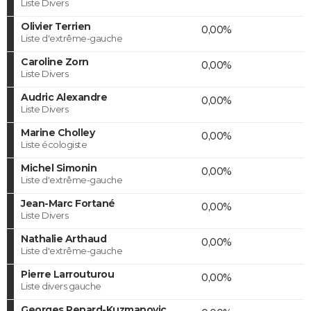
Liste Divers
Olivier Terrien
0,00%
Liste d'extrême-gauche
Caroline Zorn
0,00%
Liste Divers
Audric Alexandre
0,00%
Liste Divers
Marine Cholley
0,00%
Liste écologiste
Michel Simonin
0,00%
Liste d'extrême-gauche
Jean-Marc Fortané
0,00%
Liste Divers
Nathalie Arthaud
0,00%
Liste d'extrême-gauche
Pierre Larrouturou
0,00%
Liste divers gauche
Georges Renard-Kuzmanovic