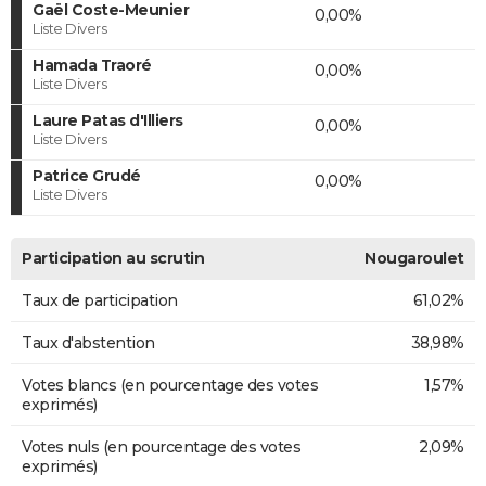
Gaël Coste-Meunier
0,00%
Liste Divers
Hamada Traoré
0,00%
Liste Divers
Laure Patas d'Illiers
0,00%
Liste Divers
Patrice Grudé
0,00%
Liste Divers
Participation au scrutin
Nougaroulet
Taux de participation
61,02%
Taux d'abstention
38,98%
Votes blancs (en pourcentage des votes
1,57%
exprimés)
Votes nuls (en pourcentage des votes
2,09%
exprimés)