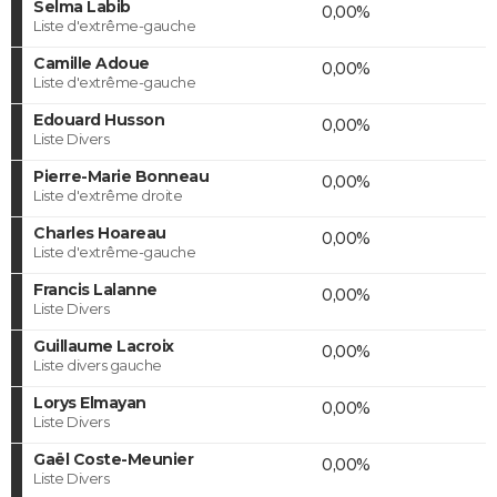
Selma Labib
0,00%
Liste d'extrême-gauche
Camille Adoue
0,00%
Liste d'extrême-gauche
Edouard Husson
0,00%
Liste Divers
Pierre-Marie Bonneau
0,00%
Liste d'extrême droite
Charles Hoareau
0,00%
Liste d'extrême-gauche
Francis Lalanne
0,00%
Liste Divers
Guillaume Lacroix
0,00%
Liste divers gauche
Lorys Elmayan
0,00%
Liste Divers
Gaël Coste-Meunier
0,00%
Liste Divers