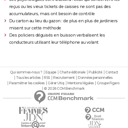
reçus ou les vieux tickets de caisses ne sont pas des
accumulateurs, mais ont besoin de contrôle
Du carton au lieu du gazon : de plus en plus de jardiniers
misent sur cette méthode
Des policiers déguisés en buisson verbalisent les
conducteurs utilisant leur téléphone au volant
Qui sommes-nous ?
Equipe
Charte éditoriale
Publicité
Contact
Tous les articles
RSS
Recrutement
Données personnelles
Paramétrer les cookies
Gérer Utiq
Mentions légales
Groupe Figaro
© 2026 CCM Benchmark