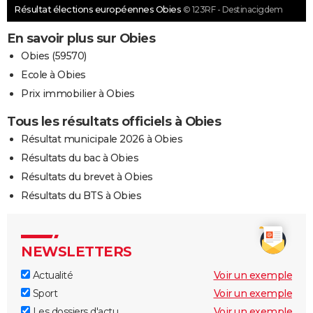
Résultat élections européennes Obies
© 123RF - Destinacigdem
En savoir plus sur Obies
Obies (59570)
Ecole à Obies
Prix immobilier à Obies
Tous les résultats officiels à Obies
Résultat municipale 2026 à Obies
Résultats du bac à Obies
Résultats du brevet à Obies
Résultats du BTS à Obies
NEWSLETTERS
Actualité
Voir un exemple
Sport
Voir un exemple
Les dossiers d'actu
Voir un exemple