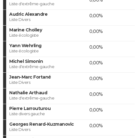
Liste d'extrême-gauche
Audric Alexandre
0,00%
Liste Divers
Marine Cholley
0,00%
Liste écologiste
Yann Wehrling
0,00%
Liste écologiste
Michel Simonin
0,00%
Liste d'extrême-gauche
Jean-Marc Fortané
0,00%
Liste Divers
Nathalie Arthaud
0,00%
Liste d'extrême-gauche
Pierre Larrouturou
0,00%
Liste divers gauche
Georges Renard-Kuzmanovic
0,00%
Liste Divers