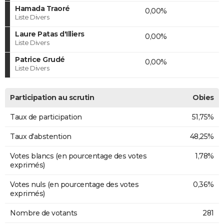
Hamada Traoré
0,00%
Liste Divers
Laure Patas d'Illiers
0,00%
Liste Divers
Patrice Grudé
0,00%
Liste Divers
Participation au scrutin
Obies
Taux de participation
51,75%
Taux d'abstention
48,25%
Votes blancs (en pourcentage des votes
1,78%
exprimés)
Votes nuls (en pourcentage des votes
0,36%
exprimés)
Nombre de votants
281