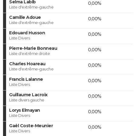
Selma Labib
0,00%
Liste d'extrême-gauche
Camille Adoue
0,00%
Liste d'extrême-gauche
Edouard Husson
0,00%
Liste Divers
Pierre-Marie Bonneau
0,00%
Liste d'extrême droite
Charles Hoareau
0,00%
Liste d'extrême-gauche
Francis Lalanne
0,00%
Liste Divers
Guillaume Lacroix
0,00%
Liste divers gauche
Lorys Elmayan
0,00%
Liste Divers
Gaël Coste-Meunier
0,00%
Liste Divers