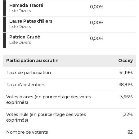
Hamada Traoré
0,00%
Liste Divers
Laure Patas d'Illiers
0,00%
Liste Divers
Patrice Grudé
0,00%
Liste Divers
Participation au scrutin
Occey
Taux de participation
61,19%
Taux d'abstention
38,81%
Votes blancs (en pourcentage des votes
3,66%
exprimés)
Votes nuls (en pourcentage des votes
1,22%
exprimés)
Nombre de votants
82