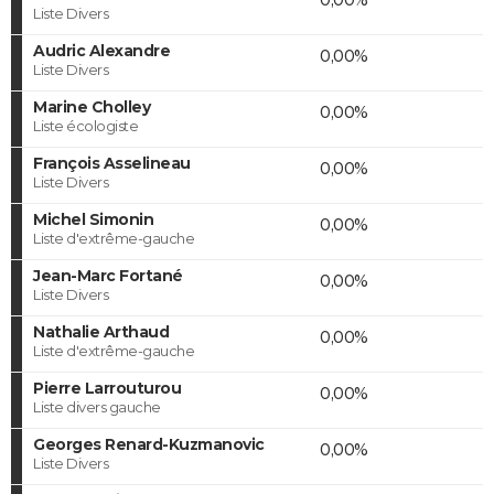
Liste Divers
Audric Alexandre
0,00%
Liste Divers
Marine Cholley
0,00%
Liste écologiste
François Asselineau
0,00%
Liste Divers
Michel Simonin
0,00%
Liste d'extrême-gauche
Jean-Marc Fortané
0,00%
Liste Divers
Nathalie Arthaud
0,00%
Liste d'extrême-gauche
Pierre Larrouturou
0,00%
Liste divers gauche
Georges Renard-Kuzmanovic
0,00%
Liste Divers