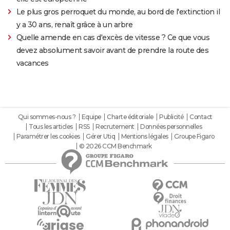
Le plus gros perroquet du monde, au bord de l'extinction il
y a 30 ans, renaît grâce à un arbre
Quelle amende en cas d'excès de vitesse ? Ce que vous
devez absolument savoir avant de prendre la route des
vacances
Qui sommes-nous ?
Equipe
Charte éditoriale
Publicité
Contact
Tous les articles
RSS
Recrutement
Données personnelles
Paramétrer les cookies
Gérer Utiq
Mentions légales
Groupe Figaro
© 2026 CCM Benchmark