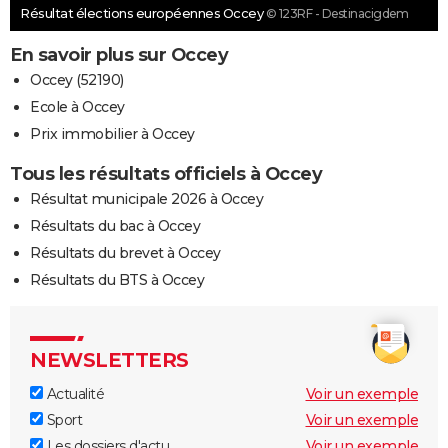
Résultat élections européennes Occey
© 123RF - Destinacigdem
En savoir plus sur Occey
Occey (52190)
Ecole à Occey
Prix immobilier à Occey
Tous les résultats officiels à Occey
Résultat municipale 2026 à Occey
Résultats du bac à Occey
Résultats du brevet à Occey
Résultats du BTS à Occey
NEWSLETTERS
Actualité
Voir un exemple
Sport
Voir un exemple
Les dossiers d'actu
Voir un exemple