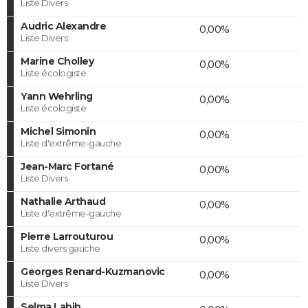
Liste Divers
Audric Alexandre
0,00%
Liste Divers
Marine Cholley
0,00%
Liste écologiste
Yann Wehrling
0,00%
Liste écologiste
Michel Simonin
0,00%
Liste d'extrême-gauche
Jean-Marc Fortané
0,00%
Liste Divers
Nathalie Arthaud
0,00%
Liste d'extrême-gauche
Pierre Larrouturou
0,00%
Liste divers gauche
Georges Renard-Kuzmanovic
0,00%
Liste Divers
Selma Labib