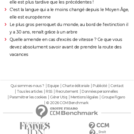
elle est plus tardive que les précédentes !
C'est la langue qui a le moins changé depuis le Moyen Âge,
elle est européenne
Le plus gros perroquet du monde, au bord de l'extinction il
y a 30 ans, renaît grâce à un arbre
Quelle amende en cas d'excès de vitesse ? Ce que vous
devez absolument savoir avant de prendre la route des
vacances
Qui sommes-nous ?
Equipe
Charte éditoriale
Publicité
Contact
Tous les articles
RSS
Recrutement
Données personnelles
Paramétrer les cookies
Gérer Utiq
Mentions légales
Groupe Figaro
© 2026 CCM Benchmark