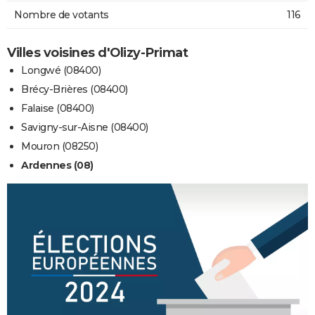
Nombre de votants
116
Villes voisines d'Olizy-Primat
Longwé (08400)
Brécy-Brières (08400)
Falaise (08400)
Savigny-sur-Aisne (08400)
Mouron (08250)
Ardennes (08)