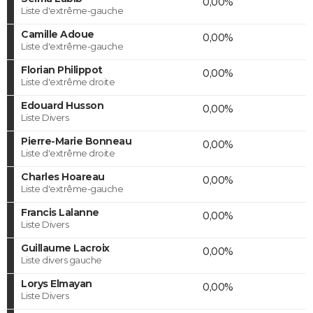
0,00%
Liste d'extrême-gauche
Camille Adoue
0,00%
Liste d'extrême-gauche
Florian Philippot
0,00%
Liste d'extrême droite
Edouard Husson
0,00%
Liste Divers
Pierre-Marie Bonneau
0,00%
Liste d'extrême droite
Charles Hoareau
0,00%
Liste d'extrême-gauche
Francis Lalanne
0,00%
Liste Divers
Guillaume Lacroix
0,00%
Liste divers gauche
Lorys Elmayan
0,00%
Liste Divers