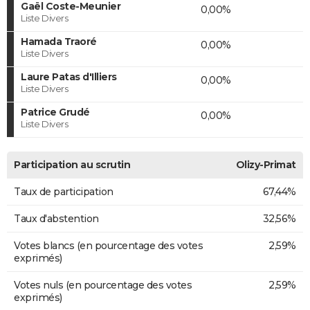
Gaël Coste-Meunier
0,00%
Liste Divers
Hamada Traoré
0,00%
Liste Divers
Laure Patas d'Illiers
0,00%
Liste Divers
Patrice Grudé
0,00%
Liste Divers
Participation au scrutin
Olizy-Primat
Taux de participation
67,44%
Taux d'abstention
32,56%
Votes blancs (en pourcentage des votes
2,59%
exprimés)
Votes nuls (en pourcentage des votes
2,59%
exprimés)