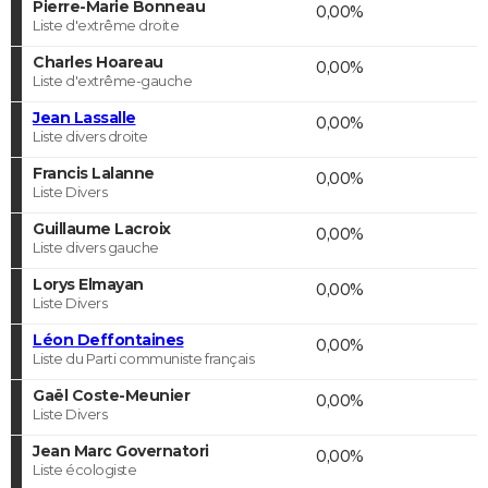
Pierre-Marie Bonneau
0,00%
Liste d'extrême droite
Charles Hoareau
0,00%
Liste d'extrême-gauche
Jean Lassalle
0,00%
Liste divers droite
Francis Lalanne
0,00%
Liste Divers
Guillaume Lacroix
0,00%
Liste divers gauche
Lorys Elmayan
0,00%
Liste Divers
Léon Deffontaines
0,00%
Liste du Parti communiste français
Gaël Coste-Meunier
0,00%
Liste Divers
Jean Marc Governatori
0,00%
Liste écologiste