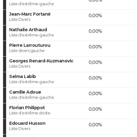
Liste d'extrême-gauche
Jean-Marc Fortané
0,00%
Liste Divers
Nathalie Arthaud
0,00%
Liste d'extrême-gauche
Pierre Larrouturou
0,00%
Liste divers gauche
Georges Renard-Kuzmanovic
0,00%
Liste Divers
Selma Labib
0,00%
Liste d'extrême-gauche
Camille Adoue
0,00%
Liste d'extrême-gauche
Florian Philippot
0,00%
Liste d'extrême droite
Edouard Husson
0,00%
Liste Divers