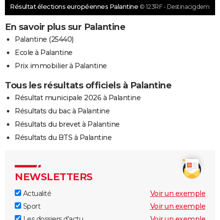
Résultat élections européennes Palantine
© 123RF - Destinacigdem
En savoir plus sur Palantine
Palantine (25440)
Ecole à Palantine
Prix immobilier à Palantine
Tous les résultats officiels à Palantine
Résultat municipale 2026 à Palantine
Résultats du bac à Palantine
Résultats du brevet à Palantine
Résultats du BTS à Palantine
NEWSLETTERS
Actualité
Voir un exemple
Sport
Voir un exemple
Les dossiers d'actu
Voir un exemple