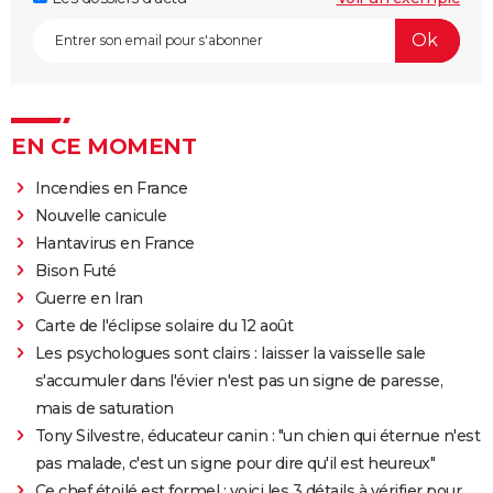
EN CE MOMENT
Incendies en France
Nouvelle canicule
Hantavirus en France
Bison Futé
Guerre en Iran
Carte de l'éclipse solaire du 12 août
Les psychologues sont clairs : laisser la vaisselle sale
s'accumuler dans l'évier n'est pas un signe de paresse,
mais de saturation
Tony Silvestre, éducateur canin : "un chien qui éternue n'est
pas malade, c'est un signe pour dire qu'il est heureux"
Ce chef étoilé est formel : voici les 3 détails à vérifier pour