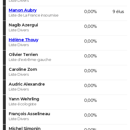
Liste Divers
Manon Aubry
0,00%
9 élus
Liste de La France insoumise
Nagib Azergui
0,00%
Liste Divers
Hélène Thouy
0,00%
Liste Divers
Olivier Terrien
0,00%
Liste d'extrême-gauche
Caroline Zorn
0,00%
Liste Divers
Audric Alexandre
0,00%
Liste Divers
Yann Wehrling
0,00%
Liste écologiste
François Asselineau
0,00%
Liste Divers
Michel Simonin
0,00%