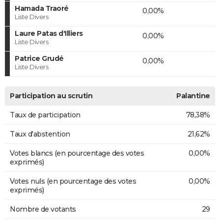
Hamada Traoré
0,00%
Liste Divers
Laure Patas d'Illiers
0,00%
Liste Divers
Patrice Grudé
0,00%
Liste Divers
Participation au scrutin
Palantine
Taux de participation
78,38%
Taux d'abstention
21,62%
Votes blancs (en pourcentage des votes
0,00%
exprimés)
Votes nuls (en pourcentage des votes
0,00%
exprimés)
Nombre de votants
29