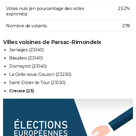
Votes nuls (en pourcentage des votes
2,52%
exprimés)
Nombre de votants
278
Villes voisines de Parsac-Rimondeix
Jarnages (23140)
Blaudeix (23140)
Domeyrot (23140)
La Celle-sous-Gouzon (23230)
Saint-Dizier-la-Tour (23130)
Creuse (23)