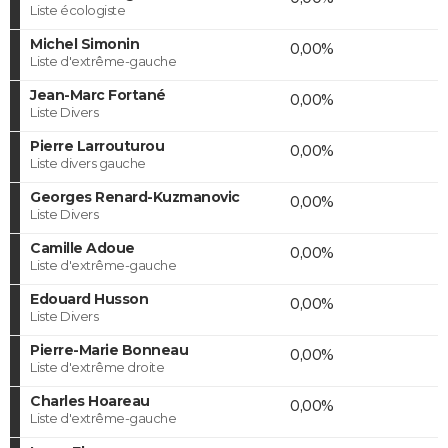
Liste écologiste
Michel Simonin
0,00%
Liste d'extrême-gauche
Jean-Marc Fortané
0,00%
Liste Divers
Pierre Larrouturou
0,00%
Liste divers gauche
Georges Renard-Kuzmanovic
0,00%
Liste Divers
Camille Adoue
0,00%
Liste d'extrême-gauche
Edouard Husson
0,00%
Liste Divers
Pierre-Marie Bonneau
0,00%
Liste d'extrême droite
Charles Hoareau
0,00%
Liste d'extrême-gauche