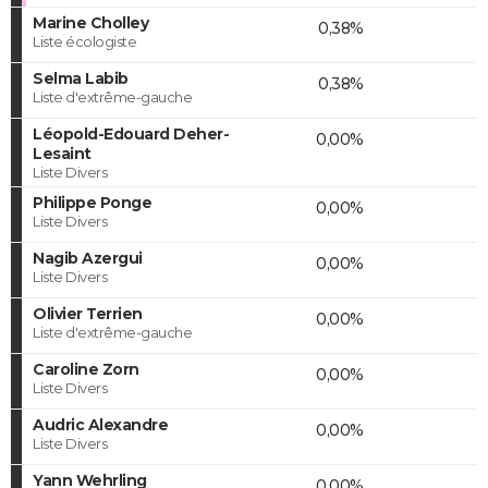
Marine Cholley
0,38%
Liste écologiste
Selma Labib
0,38%
Liste d'extrême-gauche
Léopold-Edouard Deher-
0,00%
Lesaint
Liste Divers
Philippe Ponge
0,00%
Liste Divers
Nagib Azergui
0,00%
Liste Divers
Olivier Terrien
0,00%
Liste d'extrême-gauche
Caroline Zorn
0,00%
Liste Divers
Audric Alexandre
0,00%
Liste Divers
Yann Wehrling
0,00%