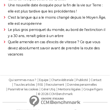
Une nouvelle date évoquée pour la fin de la vie sur Terre :
elle est plus tardive que les précédentes !
C'est la langue qui a le moins changé depuis le Moyen Âge,
elle est européenne
Le plus gros perroquet du monde, au bord de l'extinction il
y a 30 ans, renaît grâce à un arbre
Quelle amende en cas d'excès de vitesse ? Ce que vous
devez absolument savoir avant de prendre la route des
vacances
Qui sommes-nous ?
Equipe
Charte éditoriale
Publicité
Contact
Tous les articles
RSS
Recrutement
Données personnelles
Paramétrer les cookies
Gérer Utiq
Mentions légales
Groupe Figaro
© 2026 CCM Benchmark