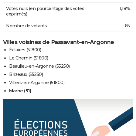
Votes nuls (en pourcentage des votes
1,18%
exprimés)
Nombre de votants
85
Villes voisines de Passavant-en-Argonne
Éclaires (51800)
Le Chemin (51800)
Beaulieu-en-Argonne (55250)
Brizeaux (55250)
Villers-en-Argonne (51800)
Marne (51)