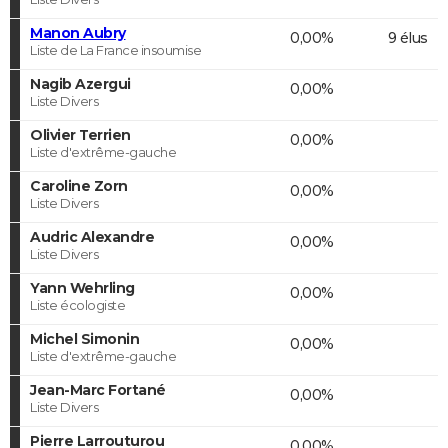
Manon Aubry
0,00%
9 élus
Liste de La France insoumise
Nagib Azergui
0,00%
Liste Divers
Olivier Terrien
0,00%
Liste d'extrême-gauche
Caroline Zorn
0,00%
Liste Divers
Audric Alexandre
0,00%
Liste Divers
Yann Wehrling
0,00%
Liste écologiste
Michel Simonin
0,00%
Liste d'extrême-gauche
Jean-Marc Fortané
0,00%
Liste Divers
Pierre Larrouturou
0,00%