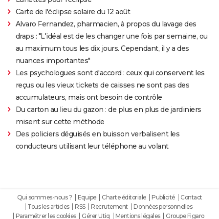
Carte de l'éclipse solaire du 12 août
Alvaro Fernandez, pharmacien, à propos du lavage des
draps : "L'idéal est de les changer une fois par semaine, ou
au maximum tous les dix jours. Cependant, il y a des
nuances importantes"
Les psychologues sont d'accord : ceux qui conservent les
reçus ou les vieux tickets de caisses ne sont pas des
accumulateurs, mais ont besoin de contrôle
Du carton au lieu du gazon : de plus en plus de jardiniers
misent sur cette méthode
Des policiers déguisés en buisson verbalisent les
conducteurs utilisant leur téléphone au volant
Qui sommes-nous ?
Equipe
Charte éditoriale
Publicité
Contact
Tous les articles
RSS
Recrutement
Données personnelles
Paramétrer les cookies
Gérer Utiq
Mentions légales
Groupe Figaro