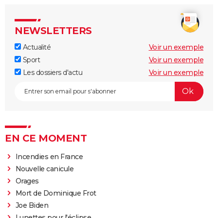
NEWSLETTERS
Actualité
Voir un exemple
Sport
Voir un exemple
Les dossiers d'actu
Voir un exemple
EN CE MOMENT
Incendies en France
Nouvelle canicule
Orages
Mort de Dominique Frot
Joe Biden
Lunettes pour l'éclipse