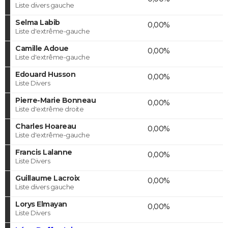
Liste divers gauche
Selma Labib
0,00%
Liste d'extrême-gauche
Camille Adoue
0,00%
Liste d'extrême-gauche
Edouard Husson
0,00%
Liste Divers
Pierre-Marie Bonneau
0,00%
Liste d'extrême droite
Charles Hoareau
0,00%
Liste d'extrême-gauche
Francis Lalanne
0,00%
Liste Divers
Guillaume Lacroix
0,00%
Liste divers gauche
Lorys Elmayan
0,00%
Liste Divers