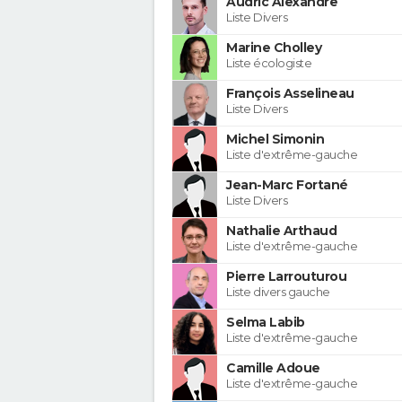
Audric Alexandre
Liste Divers
Marine Cholley
Liste écologiste
François Asselineau
Liste Divers
Michel Simonin
Liste d'extrême-gauche
Jean-Marc Fortané
Liste Divers
Nathalie Arthaud
Liste d'extrême-gauche
Pierre Larrouturou
Liste divers gauche
Selma Labib
Liste d'extrême-gauche
Camille Adoue
Liste d'extrême-gauche