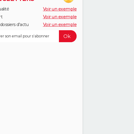
alité
Voir un exemple
rt
Voir un exemple
dossiers d'actu
Voir un exemple