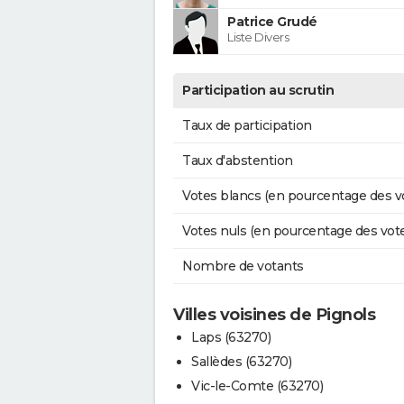
Patrice Grudé
Liste Divers
Participation au scrutin
Taux de participation
Taux d'abstention
Votes blancs (en pourcentage des v
Votes nuls (en pourcentage des vot
Nombre de votants
Villes voisines de Pignols
Laps (63270)
Sallèdes (63270)
Vic-le-Comte (63270)