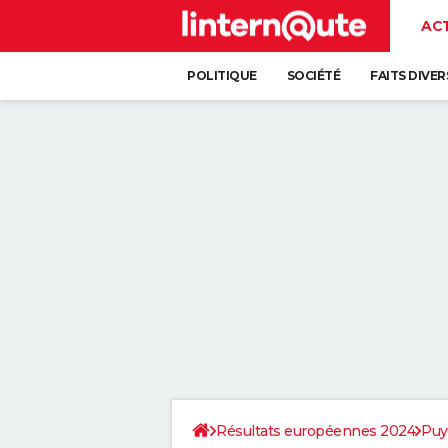
AC
POLITIQUE
SOCIÉTÉ
FAITS DIVER
Résultats européennes 2024
Puy