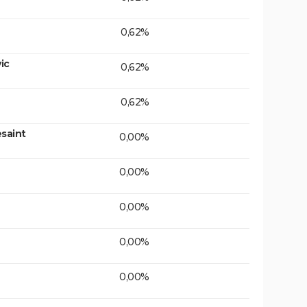
0,62%
ic
0,62%
0,62%
saint
0,00%
0,00%
0,00%
0,00%
0,00%