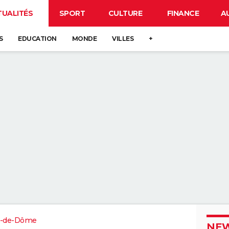
TUALITÉS
SPORT
CULTURE
FINANCE
A
S
EDUCATION
MONDE
VILLES
+
-de-Dôme
NEW