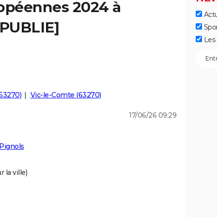
ropéennes 2024 à
Actu
[PUBLIE]
Spo
Les 
(63270)
Vic-le-Comte (63270)
17/06/26 09:29
Pignols
la ville)