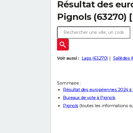
Résultat des eu
Pignols (63270) 
Voir aussi :
Laps (63270)
Sallèdes 
Sommaire :
Résultat des européennes 2024 à 
Bureaux de vote à Pignols
Pignols
(toutes les informations sur 