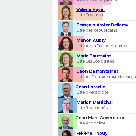
Valérie Hayer
Liste Ensemble
François-Xavier Bellamy
Liste des Républicains
Manon Aubry
Liste de La France insoumise
Marie Toussaint
Liste Les Ecologistes
Léon Deffontaines
Liste du Parti communiste frança
Jean Lassalle
Liste divers droite
Marion Maréchal
Liste Reconquête !
Jean Marc Governatori
Liste écologiste
Hélène Thouy