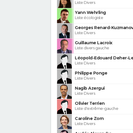
Liste Divers
Yann Wehrling
Liste écologiste
Georges Renard-Kuzmanov
Liste Divers
Guillaume Lacroix
Liste divers gauche
Léopold-Edouard Deher-Le
Liste Divers
Philippe Ponge
Liste Divers
Nagib Azergui
Liste Divers
Olivier Terrien
Liste d'extrême-gauche
Caroline Zorn
Liste Divers