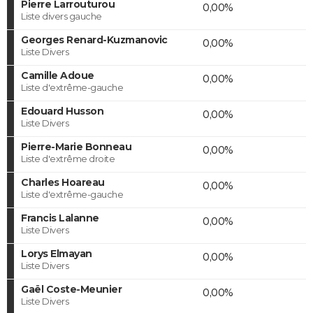
Pierre Larrouturou
0,00%
Liste divers gauche
Georges Renard-Kuzmanovic
0,00%
Liste Divers
Camille Adoue
0,00%
Liste d'extrême-gauche
Edouard Husson
0,00%
Liste Divers
Pierre-Marie Bonneau
0,00%
Liste d'extrême droite
Charles Hoareau
0,00%
Liste d'extrême-gauche
Francis Lalanne
0,00%
Liste Divers
Lorys Elmayan
0,00%
Liste Divers
Gaël Coste-Meunier
0,00%
Liste Divers