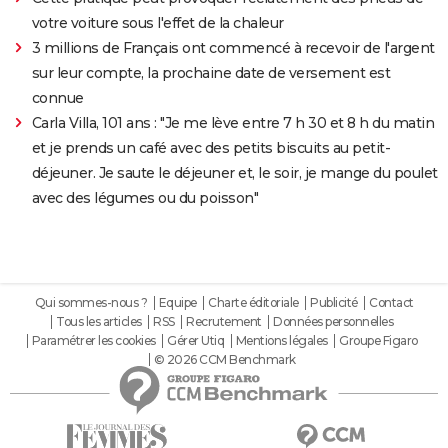
votre voiture sous l'effet de la chaleur
3 millions de Français ont commencé à recevoir de l'argent
sur leur compte, la prochaine date de versement est
connue
Carla Villa, 101 ans : "Je me lève entre 7 h 30 et 8 h du matin
et je prends un café avec des petits biscuits au petit-
déjeuner. Je saute le déjeuner et, le soir, je mange du poulet
avec des légumes ou du poisson"
Qui sommes-nous ?
Equipe
Charte éditoriale
Publicité
Contact
Tous les articles
RSS
Recrutement
Données personnelles
Paramétrer les cookies
Gérer Utiq
Mentions légales
Groupe Figaro
© 2026 CCM Benchmark