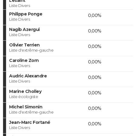
Lesaint
Liste Divers
Philippe Ponge
0,00%
Liste Divers
Nagib Azergui
0,00%
Liste Divers
Olivier Terrien
0,00%
Liste d'extrême-gauche
Caroline Zorn
0,00%
Liste Divers
Audric Alexandre
0,00%
Liste Divers
Marine Cholley
0,00%
Liste écologiste
Michel Simonin
0,00%
Liste d'extrême-gauche
Jean-Marc Fortané
0,00%
Liste Divers