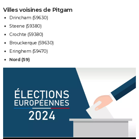
Villes voisines de Pitgam
Drincham (59630)
Steene (59380)
Crochte (59380)
Brouckerque (59630)
Eringhem (59470)
Nord (59)