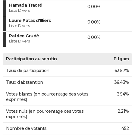
Hamada Traoré
0,00%
Liste Divers
Laure Patas d'Illiers
0,00%
Liste Divers
Patrice Grudé
0,00%
Liste Divers
Participation au scrutin
Pitgam
Taux de participation
63,57%
Taux d'abstention
36,43%
Votes blancs (en pourcentage des votes
3,54%
exprimés)
Votes nuls (en pourcentage des votes
2,21%
exprimés)
Nombre de votants
452