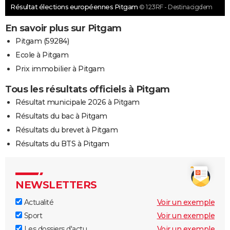
Résultat élections européennes Pitgam
© 123RF - Destinacigdem
En savoir plus sur Pitgam
Pitgam (59284)
Ecole à Pitgam
Prix immobilier à Pitgam
Tous les résultats officiels à Pitgam
Résultat municipale 2026 à Pitgam
Résultats du bac à Pitgam
Résultats du brevet à Pitgam
Résultats du BTS à Pitgam
NEWSLETTERS
Actualité
Voir un exemple
Sport
Voir un exemple
Les dossiers d'actu
Voir un exemple