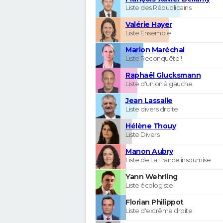
Liste des Républicains
Valérie Hayer
Liste Ensemble
Marion Maréchal
Liste Reconquête !
Raphaël Glucksmann
Liste d'union à gauche
Jean Lassalle
Liste divers droite
Hélène Thouy
Liste Divers
Manon Aubry
Liste de La France insoumise
Yann Wehrling
Liste écologiste
Florian Philippot
Liste d'extrême droite