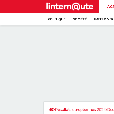
AC
POLITIQUE
SOCIÉTÉ
FAITS DIVER
Résultats européennes 2024
Do