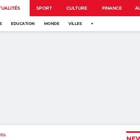
TUALITÉS
SPORT
CULTURE
FINANCE
A
S
EDUCATION
MONDE
VILLES
+
ubs
NEW