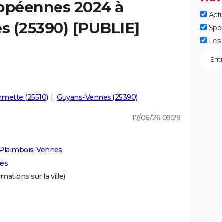
ropéennes 2024 à
Actu
s (25390) [PUBLIE]
Spo
Les 
mette (25510)
Guyans-Vennes (25390)
17/06/26 09:29
 Plaimbois-Vennes
nes
mations sur la ville)