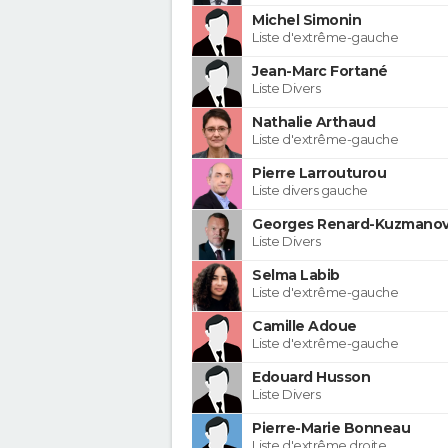
Michel Simonin
Liste d'extrême-gauche
Jean-Marc Fortané
Liste Divers
Nathalie Arthaud
Liste d'extrême-gauche
Pierre Larrouturou
Liste divers gauche
Georges Renard-Kuzmanov
Liste Divers
Selma Labib
Liste d'extrême-gauche
Camille Adoue
Liste d'extrême-gauche
Edouard Husson
Liste Divers
Pierre-Marie Bonneau
Liste d'extrême droite