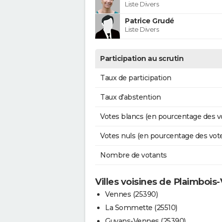
Liste Divers
Patrice Grudé
Liste Divers
Participation au scrutin
Taux de participation
Taux d'abstention
Votes blancs (en pourcentage des v
Votes nuls (en pourcentage des vot
Nombre de votants
Villes voisines de Plaimbois
Vennes (25390)
La Sommette (25510)
Guyans-Vennes (25390)