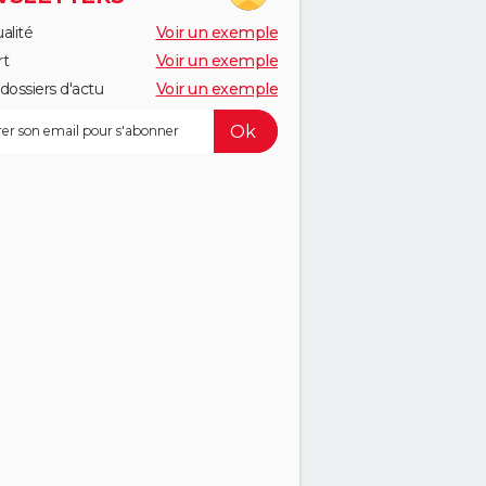
alité
Voir un exemple
rt
Voir un exemple
dossiers d'actu
Voir un exemple