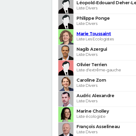
Léopold-Edouard Deher-Le
Liste Divers
Philippe Ponge
Liste Divers
Marie Toussaint
Liste Les Ecologistes
Nagib Azergui
Liste Divers
Olivier Terrien
Liste d'extrême-gauche
Caroline Zorn
Liste Divers
Audric Alexandre
Liste Divers
Marine Cholley
Liste écologiste
François Asselineau
Liste Divers