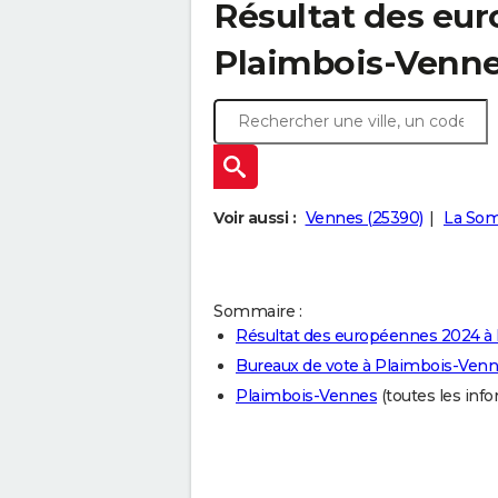
Résultat des eu
Plaimbois-Venne
Voir aussi :
Vennes (25390)
La Som
Sommaire :
Résultat des européennes 2024 à
Bureaux de vote à Plaimbois-Ven
Plaimbois-Vennes
(toutes les infor