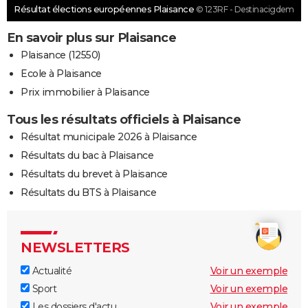
Résultat élections européennes Plaisance
© 123RF - Destinacigdem
En savoir plus sur Plaisance
Plaisance (12550)
Ecole à Plaisance
Prix immobilier à Plaisance
Tous les résultats officiels à Plaisance
Résultat municipale 2026 à Plaisance
Résultats du bac à Plaisance
Résultats du brevet à Plaisance
Résultats du BTS à Plaisance
NEWSLETTERS
Actualité
Voir un exemple
Sport
Voir un exemple
Les dossiers d'actu
Voir un exemple