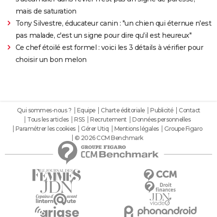
mais de saturation
Tony Silvestre, éducateur canin : "un chien qui éternue n'est
pas malade, c'est un signe pour dire qu'il est heureux"
Ce chef étoilé est formel : voici les 3 détails à vérifier pour
choisir un bon melon
Qui sommes-nous ?
Equipe
Charte éditoriale
Publicité
Contact
Tous les articles
RSS
Recrutement
Données personnelles
Paramétrer les cookies
Gérer Utiq
Mentions légales
Groupe Figaro
© 2026 CCM Benchmark