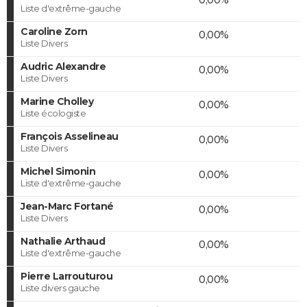
Liste d'extrême-gauche
Caroline Zorn
0,00%
Liste Divers
Audric Alexandre
0,00%
Liste Divers
Marine Cholley
0,00%
Liste écologiste
François Asselineau
0,00%
Liste Divers
Michel Simonin
0,00%
Liste d'extrême-gauche
Jean-Marc Fortané
0,00%
Liste Divers
Nathalie Arthaud
0,00%
Liste d'extrême-gauche
Pierre Larrouturou
0,00%
Liste divers gauche