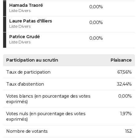
Hamada Traoré
0,00%
Liste Divers
Laure Patas d'Illiers
0,00%
Liste Divers
Patrice Grudé
0,00%
Liste Divers
Participation au scrutin
Plaisance
Taux de participation
67,56%
Taux d'abstention
32,44%
Votes blancs (en pourcentage des votes
0,00%
exprimés)
Votes nuls (en pourcentage des votes
1,97%
exprimés)
Nombre de votants
152