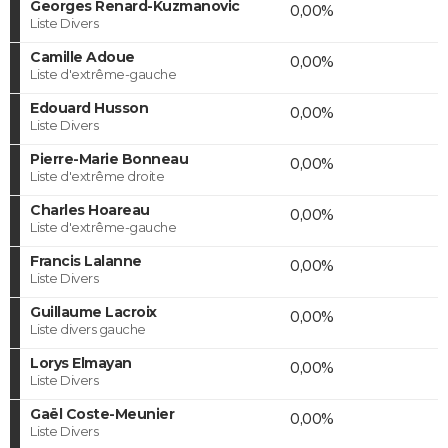
Georges Renard-Kuzmanovic
0,00%
Liste Divers
Camille Adoue
0,00%
Liste d'extrême-gauche
Edouard Husson
0,00%
Liste Divers
Pierre-Marie Bonneau
0,00%
Liste d'extrême droite
Charles Hoareau
0,00%
Liste d'extrême-gauche
Francis Lalanne
0,00%
Liste Divers
Guillaume Lacroix
0,00%
Liste divers gauche
Lorys Elmayan
0,00%
Liste Divers
Gaël Coste-Meunier
0,00%
Liste Divers