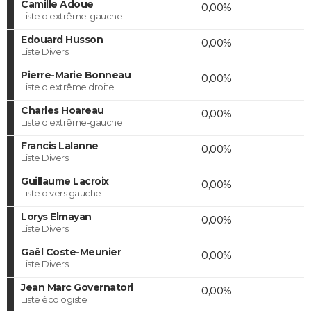
Camille Adoue
0,00%
Liste d'extrême-gauche
Edouard Husson
0,00%
Liste Divers
Pierre-Marie Bonneau
0,00%
Liste d'extrême droite
Charles Hoareau
0,00%
Liste d'extrême-gauche
Francis Lalanne
0,00%
Liste Divers
Guillaume Lacroix
0,00%
Liste divers gauche
Lorys Elmayan
0,00%
Liste Divers
Gaël Coste-Meunier
0,00%
Liste Divers
Jean Marc Governatori
0,00%
Liste écologiste