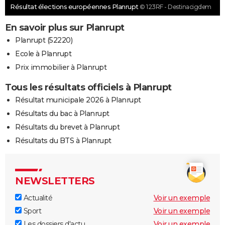
Résultat élections européennes Planrupt
© 123RF - Destinacigdem
En savoir plus sur Planrupt
Planrupt (52220)
Ecole à Planrupt
Prix immobilier à Planrupt
Tous les résultats officiels à Planrupt
Résultat municipale 2026 à Planrupt
Résultats du bac à Planrupt
Résultats du brevet à Planrupt
Résultats du BTS à Planrupt
NEWSLETTERS
Actualité
Voir un exemple
Sport
Voir un exemple
Les dossiers d'actu
Voir un exemple