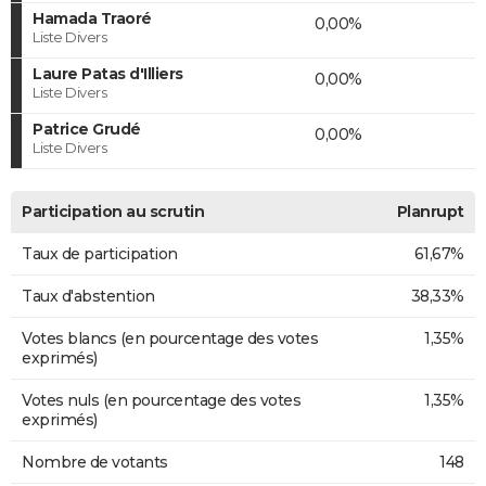
Hamada Traoré
0,00%
Liste Divers
Laure Patas d'Illiers
0,00%
Liste Divers
Patrice Grudé
0,00%
Liste Divers
Participation au scrutin
Planrupt
Taux de participation
61,67%
Taux d'abstention
38,33%
Votes blancs (en pourcentage des votes
1,35%
exprimés)
Votes nuls (en pourcentage des votes
1,35%
exprimés)
Nombre de votants
148