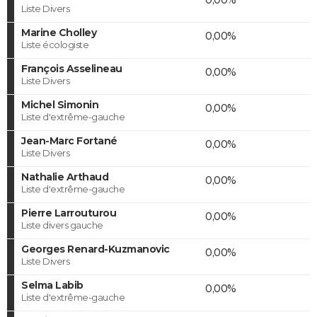
Liste Divers
Marine Cholley
0,00%
Liste écologiste
François Asselineau
0,00%
Liste Divers
Michel Simonin
0,00%
Liste d'extrême-gauche
Jean-Marc Fortané
0,00%
Liste Divers
Nathalie Arthaud
0,00%
Liste d'extrême-gauche
Pierre Larrouturou
0,00%
Liste divers gauche
Georges Renard-Kuzmanovic
0,00%
Liste Divers
Selma Labib
0,00%
Liste d'extrême-gauche