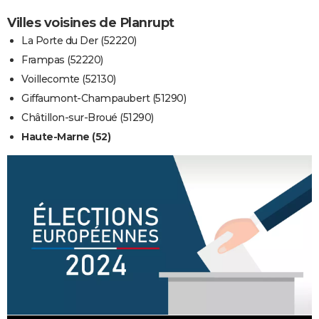
Villes voisines de Planrupt
La Porte du Der (52220)
Frampas (52220)
Voillecomte (52130)
Giffaumont-Champaubert (51290)
Châtillon-sur-Broué (51290)
Haute-Marne (52)