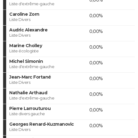
Liste d'extrême-gauche
Caroline Zorn
0,00%
Liste Divers
Audric Alexandre
0,00%
Liste Divers
Marine Cholley
0,00%
Liste écologiste
Michel Simonin
0,00%
Liste d'extrême-gauche
Jean-Marc Fortané
0,00%
Liste Divers
Nathalie Arthaud
0,00%
Liste d'extrême-gauche
Pierre Larrouturou
0,00%
Liste divers gauche
Georges Renard-Kuzmanovic
0,00%
Liste Divers