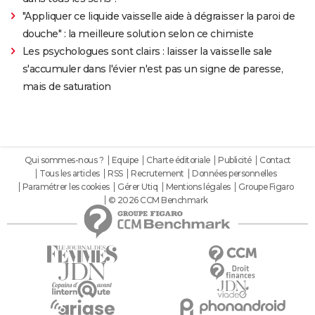
"Appliquer ce liquide vaisselle aide à dégraisser la paroi de
douche" : la meilleure solution selon ce chimiste
Les psychologues sont clairs : laisser la vaisselle sale
s'accumuler dans l'évier n'est pas un signe de paresse,
mais de saturation
Qui sommes-nous ?
Equipe
Charte éditoriale
Publicité
Contact
Tous les articles
RSS
Recrutement
Données personnelles
Paramétrer les cookies
Gérer Utiq
Mentions légales
Groupe Figaro
© 2026 CCM Benchmark