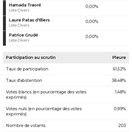
Hamada Traoré
0,00%
Liste Divers
Laure Patas d'Illiers
0,00%
Liste Divers
Patrice Grudé
0,00%
Liste Divers
Participation au scrutin
Pleure
Taux de participation
61,52%
Taux d'abstention
38,48%
Votes blancs (en pourcentage des votes
1,48%
exprimés)
Votes nuls (en pourcentage des votes
0,99%
exprimés)
Nombre de votants
203