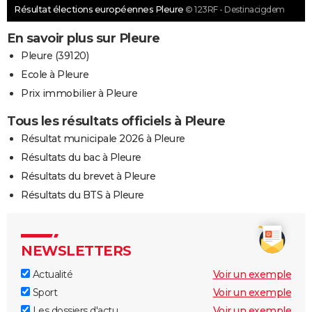
Résultat élections européennes Pleure
© 123RF - Destinacigdem
En savoir plus sur Pleure
Pleure (39120)
Ecole à Pleure
Prix immobilier à Pleure
Tous les résultats officiels à Pleure
Résultat municipale 2026 à Pleure
Résultats du bac à Pleure
Résultats du brevet à Pleure
Résultats du BTS à Pleure
NEWSLETTERS
Actualité
Voir un exemple
Sport
Voir un exemple
Les dossiers d'actu
Voir un exemple