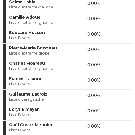
Selma Labib
0,00%
Liste d'extrême-gauche
Camille Adoue
0,00%
Liste d'extrême-gauche
Edouard Husson
0,00%
Liste Divers
Pierre-Marie Bonneau
0,00%
Liste d'extrême droite
Charles Hoareau
0,00%
Liste d'extrême-gauche
Francis Lalanne
0,00%
Liste Divers
Guillaume Lacroix
0,00%
Liste divers gauche
Lorys Elmayan
0,00%
Liste Divers
Gaël Coste-Meunier
0,00%
Liste Divers