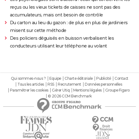
reçus ou les vieux tickets de caisses ne sont pas des
accumulateurs, mais ont besoin de contrôle
Du carton au lieu du gazon : de plus en plus de jardiniers
misent sur cette méthode
Des policiers déguisés en buisson verbalisent les
conducteurs utilisant leur téléphone au volant
Qui sommes-nous ?
Equipe
Charte éditoriale
Publicité
Contact
Tous les articles
RSS
Recrutement
Données personnelles
Paramétrer les cookies
Gérer Utiq
Mentions légales
Groupe Figaro
© 2026 CCM Benchmark