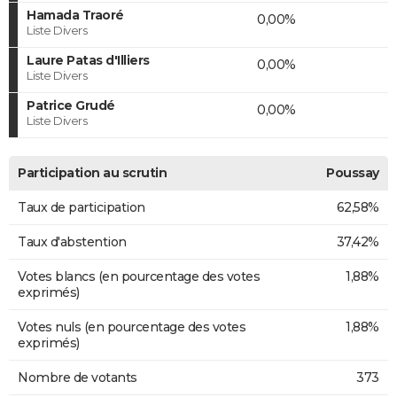
Hamada Traoré
0,00%
Liste Divers
Laure Patas d'Illiers
0,00%
Liste Divers
Patrice Grudé
0,00%
Liste Divers
Participation au scrutin
Poussay
Taux de participation
62,58%
Taux d'abstention
37,42%
Votes blancs (en pourcentage des votes
1,88%
exprimés)
Votes nuls (en pourcentage des votes
1,88%
exprimés)
Nombre de votants
373