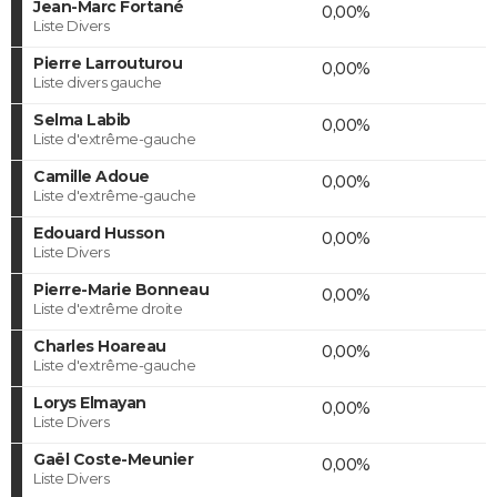
Jean-Marc Fortané
0,00%
Liste Divers
Pierre Larrouturou
0,00%
Liste divers gauche
Selma Labib
0,00%
Liste d'extrême-gauche
Camille Adoue
0,00%
Liste d'extrême-gauche
Edouard Husson
0,00%
Liste Divers
Pierre-Marie Bonneau
0,00%
Liste d'extrême droite
Charles Hoareau
0,00%
Liste d'extrême-gauche
Lorys Elmayan
0,00%
Liste Divers
Gaël Coste-Meunier
0,00%
Liste Divers