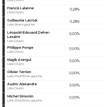
Francis Lalanne
0,28%
Liste Divers
Guillaume Lacroix
0,28%
Liste divers gauche
Léopold-Edouard Deher-
0,00%
Lesaint
Liste Divers
Philippe Ponge
0,00%
Liste Divers
Nagib Azergui
0,00%
Liste Divers
Olivier Terrien
0,00%
Liste d'extrême-gauche
Audric Alexandre
0,00%
Liste Divers
Michel Simonin
0,00%
Liste d'extrême-gauche