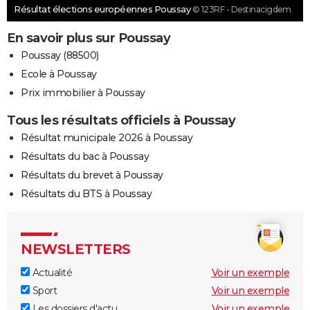
Résultat élections européennes Poussay
© 123RF - Destinacigdem
En savoir plus sur Poussay
Poussay (88500)
Ecole à Poussay
Prix immobilier à Poussay
Tous les résultats officiels à Poussay
Résultat municipale 2026 à Poussay
Résultats du bac à Poussay
Résultats du brevet à Poussay
Résultats du BTS à Poussay
NEWSLETTERS
Actualité
Voir un exemple
Sport
Voir un exemple
Les dossiers d'actu
Voir un exemple