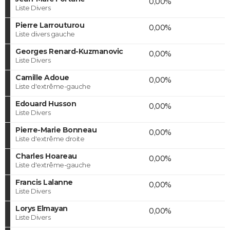
0,00%
Liste Divers
Pierre Larrouturou
0,00%
Liste divers gauche
Georges Renard-Kuzmanovic
0,00%
Liste Divers
Camille Adoue
0,00%
Liste d'extrême-gauche
Edouard Husson
0,00%
Liste Divers
Pierre-Marie Bonneau
0,00%
Liste d'extrême droite
Charles Hoareau
0,00%
Liste d'extrême-gauche
Francis Lalanne
0,00%
Liste Divers
Lorys Elmayan
0,00%
Liste Divers