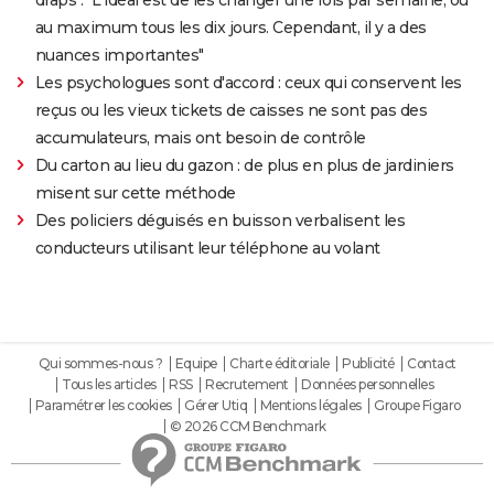
au maximum tous les dix jours. Cependant, il y a des
nuances importantes"
Les psychologues sont d'accord : ceux qui conservent les
reçus ou les vieux tickets de caisses ne sont pas des
accumulateurs, mais ont besoin de contrôle
Du carton au lieu du gazon : de plus en plus de jardiniers
misent sur cette méthode
Des policiers déguisés en buisson verbalisent les
conducteurs utilisant leur téléphone au volant
Qui sommes-nous ?
Equipe
Charte éditoriale
Publicité
Contact
Tous les articles
RSS
Recrutement
Données personnelles
Paramétrer les cookies
Gérer Utiq
Mentions légales
Groupe Figaro
© 2026 CCM Benchmark