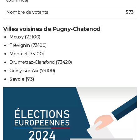
Nombre de votants
573
Villes voisines de Pugny-Chatenod
Mouxy (73100)
Trévignin (73100)
Montcel (73100)
Drumettaz-Clarafond (73420)
Grésy-sur-Aix (73100)
Savoie (73)