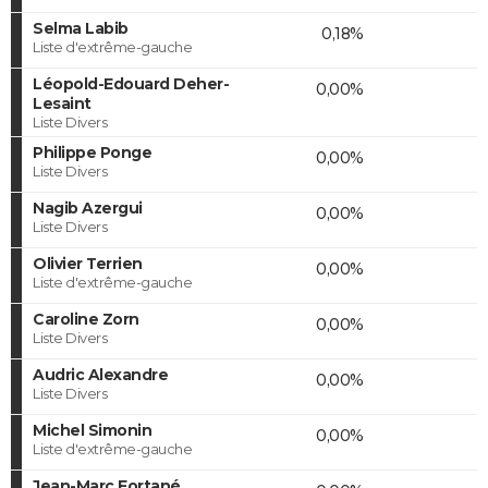
Selma Labib
0,18%
Liste d'extrême-gauche
Léopold-Edouard Deher-
0,00%
Lesaint
Liste Divers
Philippe Ponge
0,00%
Liste Divers
Nagib Azergui
0,00%
Liste Divers
Olivier Terrien
0,00%
Liste d'extrême-gauche
Caroline Zorn
0,00%
Liste Divers
Audric Alexandre
0,00%
Liste Divers
Michel Simonin
0,00%
Liste d'extrême-gauche
Jean-Marc Fortané