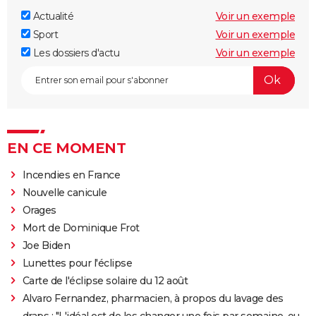
Actualité
Voir un exemple
Sport
Voir un exemple
Les dossiers d'actu
Voir un exemple
EN CE MOMENT
Incendies en France
Nouvelle canicule
Orages
Mort de Dominique Frot
Joe Biden
Lunettes pour l'éclipse
Carte de l'éclipse solaire du 12 août
Alvaro Fernandez, pharmacien, à propos du lavage des
draps : "L'idéal est de les changer une fois par semaine, ou