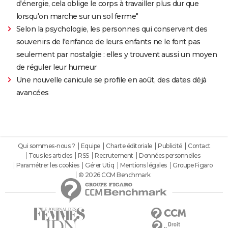
d'énergie, cela oblige le corps à travailler plus dur que
lorsqu'on marche sur un sol ferme"
Selon la psychologie, les personnes qui conservent des
souvenirs de l'enfance de leurs enfants ne le font pas
seulement par nostalgie : elles y trouvent aussi un moyen
de réguler leur humeur
Une nouvelle canicule se profile en août, des dates déjà
avancées
Qui sommes-nous ?
Equipe
Charte éditoriale
Publicité
Contact
Tous les articles
RSS
Recrutement
Données personnelles
Paramétrer les cookies
Gérer Utiq
Mentions légales
Groupe Figaro
© 2026 CCM Benchmark