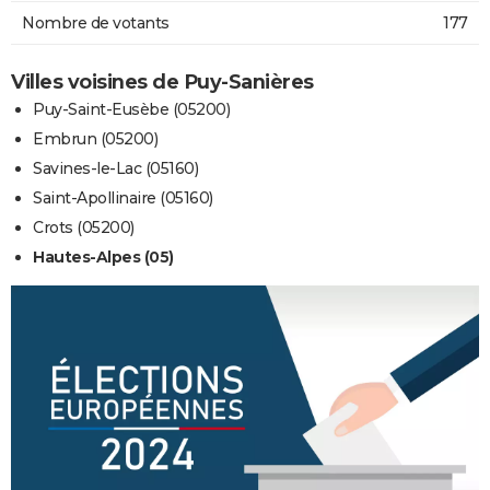
Nombre de votants
177
Villes voisines de Puy-Sanières
Puy-Saint-Eusèbe (05200)
Embrun (05200)
Savines-le-Lac (05160)
Saint-Apollinaire (05160)
Crots (05200)
Hautes-Alpes (05)