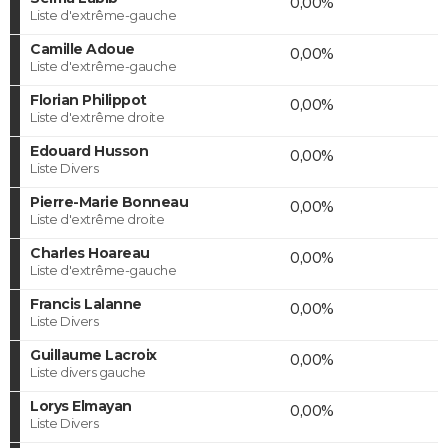
0,00%
Liste d'extrême-gauche
Camille Adoue
0,00%
Liste d'extrême-gauche
Florian Philippot
0,00%
Liste d'extrême droite
Edouard Husson
0,00%
Liste Divers
Pierre-Marie Bonneau
0,00%
Liste d'extrême droite
Charles Hoareau
0,00%
Liste d'extrême-gauche
Francis Lalanne
0,00%
Liste Divers
Guillaume Lacroix
0,00%
Liste divers gauche
Lorys Elmayan
0,00%
Liste Divers