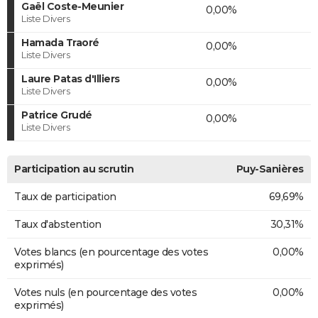
Gaël Coste-Meunier
0,00%
Liste Divers
Hamada Traoré
0,00%
Liste Divers
Laure Patas d'Illiers
0,00%
Liste Divers
Patrice Grudé
0,00%
Liste Divers
Participation au scrutin
Puy-Sanières
Taux de participation
69,69%
Taux d'abstention
30,31%
Votes blancs (en pourcentage des votes
0,00%
exprimés)
Votes nuls (en pourcentage des votes
0,00%
exprimés)