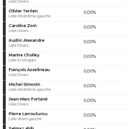
Liste Divers
Olivier Terrien
0,00%
Liste d'extrême-gauche
Caroline Zorn
0,00%
Liste Divers
Audric Alexandre
0,00%
Liste Divers
Marine Cholley
0,00%
Liste écologiste
François Asselineau
0,00%
Liste Divers
Michel Simonin
0,00%
Liste d'extrême-gauche
Jean-Marc Fortané
0,00%
Liste Divers
Pierre Larrouturou
0,00%
Liste divers gauche
Selma Labib