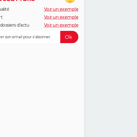
alité
Voir un exemple
rt
Voir un exemple
dossiers d'actu
Voir un exemple