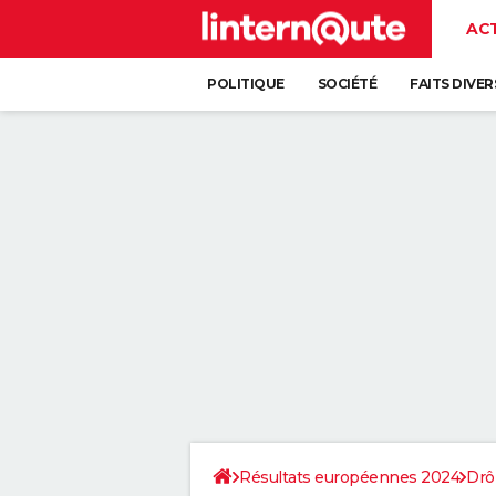
AC
POLITIQUE
SOCIÉTÉ
FAITS DIVER
Résultats européennes 2024
Dr