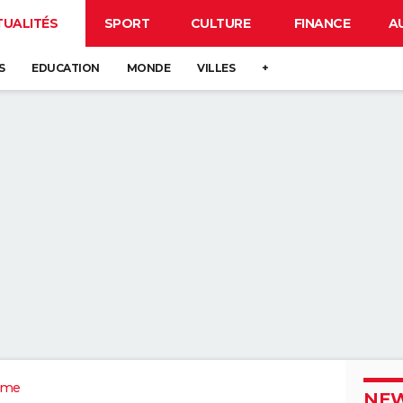
TUALITÉS
SPORT
CULTURE
FINANCE
A
S
EDUCATION
MONDE
VILLES
+
ôme
NEW