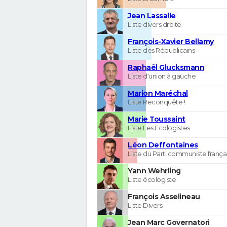
Jean Lassalle
Liste divers droite
François-Xavier Bellamy
Liste des Républicains
Raphaël Glucksmann
Liste d'union à gauche
Marion Maréchal
Liste Reconquête !
Marie Toussaint
Liste Les Ecologistes
Léon Deffontaines
Liste du Parti communiste frança
Yann Wehrling
Liste écologiste
François Asselineau
Liste Divers
Jean Marc Governatori