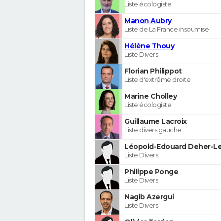
Liste écologiste
Manon Aubry
Liste de La France insoumise
Hélène Thouy
Liste Divers
Florian Philippot
Liste d'extrême droite
Marine Cholley
Liste écologiste
Guillaume Lacroix
Liste divers gauche
Léopold-Edouard Deher-Le
Liste Divers
Philippe Ponge
Liste Divers
Nagib Azergui
Liste Divers