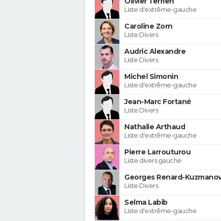
Olivier Terrien
Liste d'extrême-gauche
Caroline Zorn
Liste Divers
Audric Alexandre
Liste Divers
Michel Simonin
Liste d'extrême-gauche
Jean-Marc Fortané
Liste Divers
Nathalie Arthaud
Liste d'extrême-gauche
Pierre Larrouturou
Liste divers gauche
Georges Renard-Kuzmanov
Liste Divers
Selma Labib
Liste d'extrême-gauche