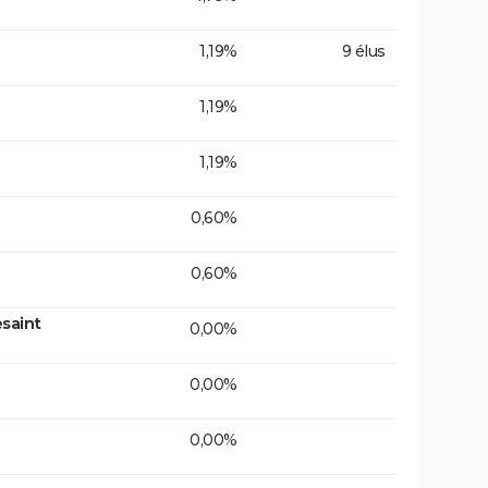
1,19%
9 élus
1,19%
1,19%
0,60%
0,60%
saint
0,00%
0,00%
0,00%