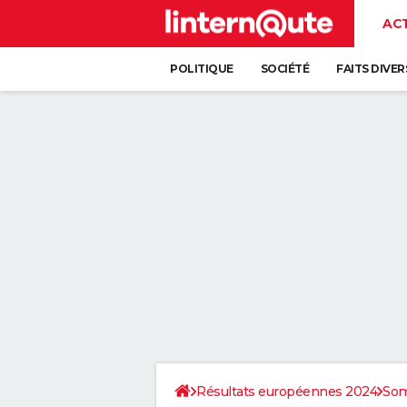
AC
POLITIQUE
SOCIÉTÉ
FAITS DIVER
Résultats européennes 2024
So