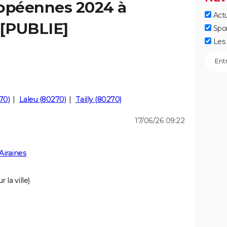
ropéennes 2024 à
Actu
 [PUBLIE]
Spo
Les 
70)
Laleu (80270)
Tailly (80270)
17/06/26 09:22
Airaines
 la ville)