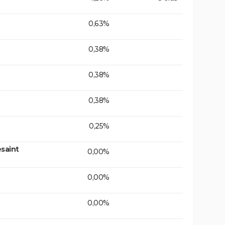
0,63%
0,38%
0,38%
0,38%
0,25%
saint
0,00%
0,00%
0,00%