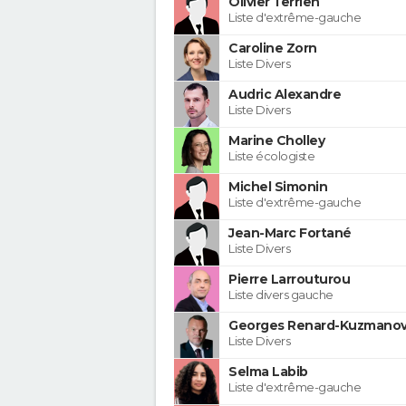
Olivier Terrien
Liste d'extrême-gauche
Caroline Zorn
Liste Divers
Audric Alexandre
Liste Divers
Marine Cholley
Liste écologiste
Michel Simonin
Liste d'extrême-gauche
Jean-Marc Fortané
Liste Divers
Pierre Larrouturou
Liste divers gauche
Georges Renard-Kuzmanov
Liste Divers
Selma Labib
Liste d'extrême-gauche