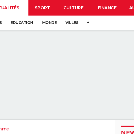
TUALITÉS
SPORT
CULTURE
FINANCE
A
S
EDUCATION
MONDE
VILLES
+
mme
NEW