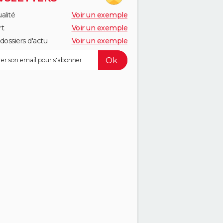
alité
Voir un exemple
rt
Voir un exemple
dossiers d'actu
Voir un exemple