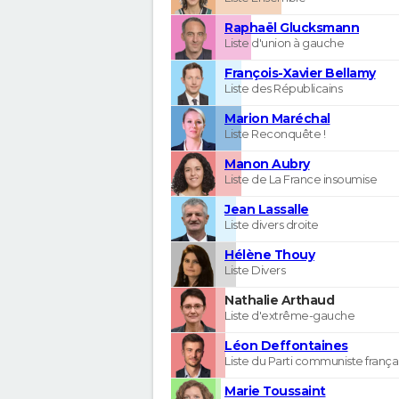
Raphaël Glucksmann
Liste d'union à gauche
François-Xavier Bellamy
Liste des Républicains
Marion Maréchal
Liste Reconquête !
Manon Aubry
Liste de La France insoumise
Jean Lassalle
Liste divers droite
Hélène Thouy
Liste Divers
Nathalie Arthaud
Liste d'extrême-gauche
Léon Deffontaines
Liste du Parti communiste frança
Marie Toussaint