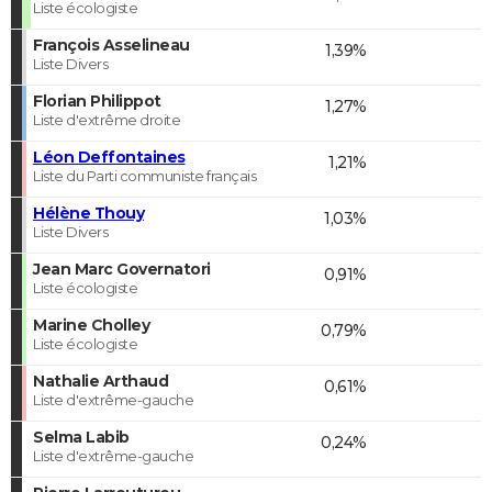
Liste écologiste
François Asselineau
1,39%
Liste Divers
Florian Philippot
1,27%
Liste d'extrême droite
Léon Deffontaines
1,21%
Liste du Parti communiste français
Hélène Thouy
1,03%
Liste Divers
Jean Marc Governatori
0,91%
Liste écologiste
Marine Cholley
0,79%
Liste écologiste
Nathalie Arthaud
0,61%
Liste d'extrême-gauche
Selma Labib
0,24%
Liste d'extrême-gauche