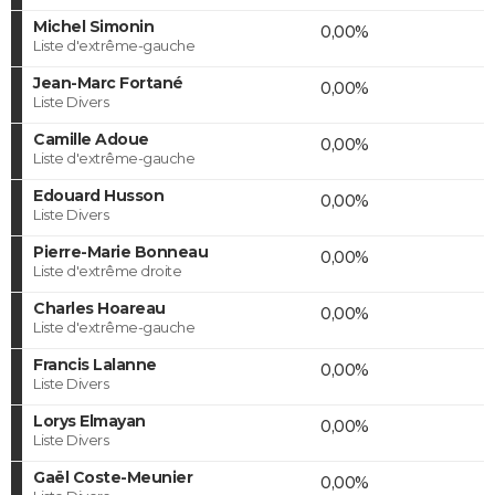
Michel Simonin
0,00%
Liste d'extrême-gauche
Jean-Marc Fortané
0,00%
Liste Divers
Camille Adoue
0,00%
Liste d'extrême-gauche
Edouard Husson
0,00%
Liste Divers
Pierre-Marie Bonneau
0,00%
Liste d'extrême droite
Charles Hoareau
0,00%
Liste d'extrême-gauche
Francis Lalanne
0,00%
Liste Divers
Lorys Elmayan
0,00%
Liste Divers
Gaël Coste-Meunier
0,00%