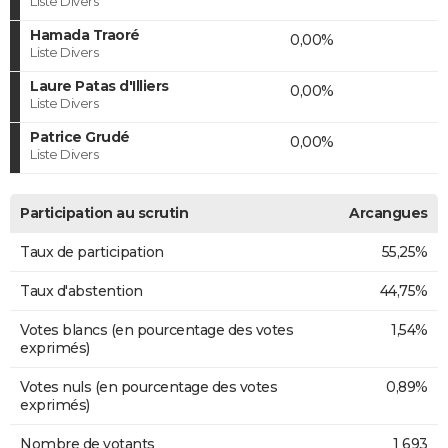
Liste Divers
Hamada Traoré
0,00%
Liste Divers
Laure Patas d'Illiers
0,00%
Liste Divers
Patrice Grudé
0,00%
Liste Divers
Participation au scrutin
Arcangues
Taux de participation
55,25%
Taux d'abstention
44,75%
Votes blancs (en pourcentage des votes
1,54%
exprimés)
Votes nuls (en pourcentage des votes
0,89%
exprimés)
Nombre de votants
1 693