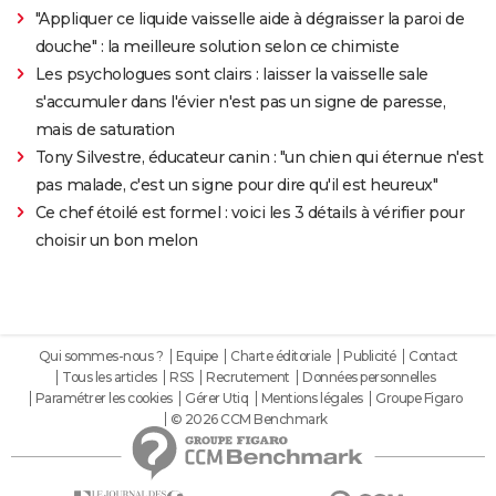
"Appliquer ce liquide vaisselle aide à dégraisser la paroi de
douche" : la meilleure solution selon ce chimiste
Les psychologues sont clairs : laisser la vaisselle sale
s'accumuler dans l'évier n'est pas un signe de paresse,
mais de saturation
Tony Silvestre, éducateur canin : "un chien qui éternue n'est
pas malade, c'est un signe pour dire qu'il est heureux"
Ce chef étoilé est formel : voici les 3 détails à vérifier pour
choisir un bon melon
Qui sommes-nous ?
Equipe
Charte éditoriale
Publicité
Contact
Tous les articles
RSS
Recrutement
Données personnelles
Paramétrer les cookies
Gérer Utiq
Mentions légales
Groupe Figaro
© 2026 CCM Benchmark