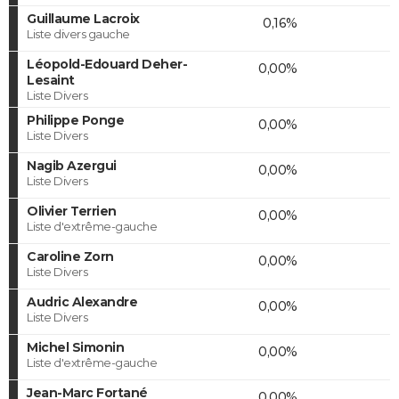
Guillaume Lacroix
0,16%
Liste divers gauche
Léopold-Edouard Deher-
0,00%
Lesaint
Liste Divers
Philippe Ponge
0,00%
Liste Divers
Nagib Azergui
0,00%
Liste Divers
Olivier Terrien
0,00%
Liste d'extrême-gauche
Caroline Zorn
0,00%
Liste Divers
Audric Alexandre
0,00%
Liste Divers
Michel Simonin
0,00%
Liste d'extrême-gauche
Jean-Marc Fortané
0,00%