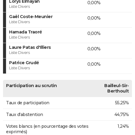
Lorys Elmayan
0,00%
Liste Divers
Gaël Coste-Meunier
0,00%
Liste Divers
Hamada Traoré
0,00%
Liste Divers
Laure Patas d'Illiers
0,00%
Liste Divers
Patrice Grudé
0,00%
Liste Divers
Participation au scrutin
Bailleul-Sir-
Berthoult
Taux de participation
55,25%
Taux d'abstention
44,75%
Votes blancs (en pourcentage des votes
1,24%
exprimés)