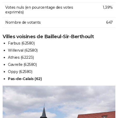
Votes nuls (en pourcentage des votes
1,39%
exprimés)
Nombre de votants
647
Villes voisines de Bailleul-Sir-Berthoult
Farbus (62580)
Willerval (62580)
Athies (62223)
Gavrelle (62580)
Oppy (62580)
Pas-de-Calais (62)