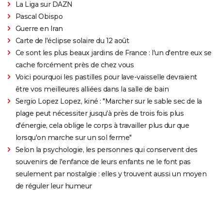
La Liga sur DAZN
Pascal Obispo
Guerre en Iran
Carte de l'éclipse solaire du 12 août
Ce sont les plus beaux jardins de France : l'un d'entre eux se
cache forcément près de chez vous
Voici pourquoi les pastilles pour lave-vaisselle devraient
être vos meilleures alliées dans la salle de bain
Sergio Lopez Lopez, kiné : "Marcher sur le sable sec de la
plage peut nécessiter jusqu'à près de trois fois plus
d'énergie, cela oblige le corps à travailler plus dur que
lorsqu'on marche sur un sol ferme"
Selon la psychologie, les personnes qui conservent des
souvenirs de l'enfance de leurs enfants ne le font pas
seulement par nostalgie : elles y trouvent aussi un moyen
de réguler leur humeur