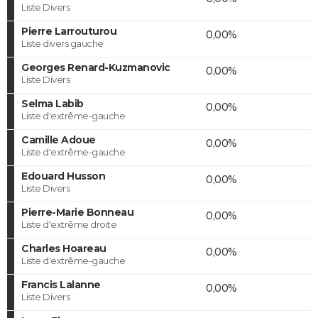
Liste Divers
Pierre Larrouturou
0,00%
Liste divers gauche
Georges Renard-Kuzmanovic
0,00%
Liste Divers
Selma Labib
0,00%
Liste d'extrême-gauche
Camille Adoue
0,00%
Liste d'extrême-gauche
Edouard Husson
0,00%
Liste Divers
Pierre-Marie Bonneau
0,00%
Liste d'extrême droite
Charles Hoareau
0,00%
Liste d'extrême-gauche
Francis Lalanne
0,00%
Liste Divers