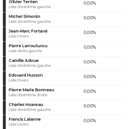
Olivier Terrien
0,00%
Liste d'extrême-gauche
Michel Simonin
0,00%
Liste d'extrême-gauche
Jean-Marc Fortané
0,00%
Liste Divers
Pierre Larrouturou
0,00%
Liste divers gauche
Camille Adoue
0,00%
Liste d'extrême-gauche
Edouard Husson
0,00%
Liste Divers
Pierre-Marie Bonneau
0,00%
Liste d'extrême droite
Charles Hoareau
0,00%
Liste d'extrême-gauche
Francis Lalanne
0,00%
Liste Divers