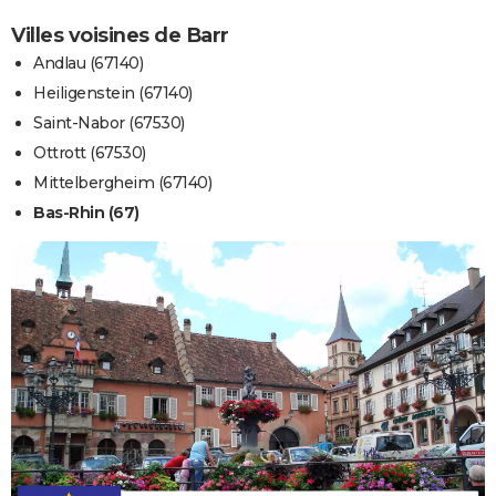
Villes voisines de Barr
Andlau (67140)
Heiligenstein (67140)
Saint-Nabor (67530)
Ottrott (67530)
Mittelbergheim (67140)
Bas-Rhin (67)