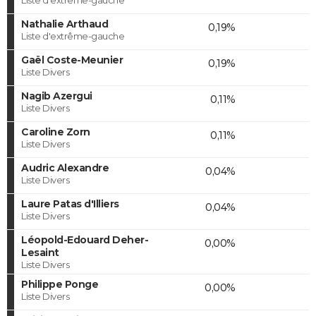
Nathalie Arthaud
0,19%
Liste d'extrême-gauche
Gaël Coste-Meunier
0,19%
Liste Divers
Nagib Azergui
0,11%
Liste Divers
Caroline Zorn
0,11%
Liste Divers
Audric Alexandre
0,04%
Liste Divers
Laure Patas d'Illiers
0,04%
Liste Divers
Léopold-Edouard Deher-
0,00%
Lesaint
Liste Divers
Philippe Ponge
0,00%
Liste Divers