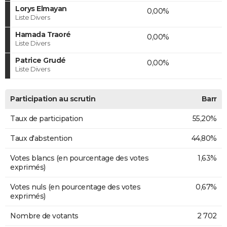
Lorys Elmayan
0,00%
Liste Divers
Hamada Traoré
0,00%
Liste Divers
Patrice Grudé
0,00%
Liste Divers
Participation au scrutin
Barr
Taux de participation
55,20%
Taux d'abstention
44,80%
Votes blancs (en pourcentage des votes
1,63%
exprimés)
Votes nuls (en pourcentage des votes
0,67%
exprimés)
Nombre de votants
2 702