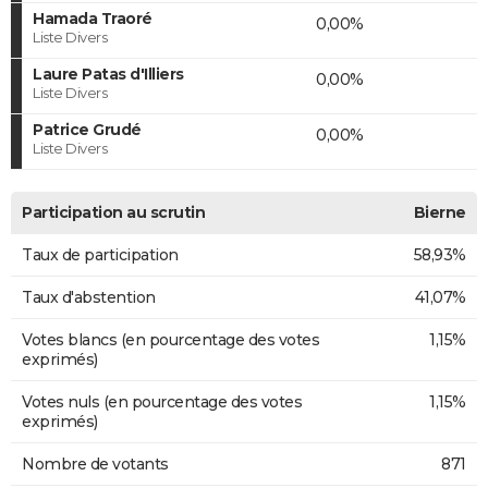
Hamada Traoré
0,00%
Liste Divers
Laure Patas d'Illiers
0,00%
Liste Divers
Patrice Grudé
0,00%
Liste Divers
Participation au scrutin
Bierne
Taux de participation
58,93%
Taux d'abstention
41,07%
Votes blancs (en pourcentage des votes
1,15%
exprimés)
Votes nuls (en pourcentage des votes
1,15%
exprimés)
Nombre de votants
871