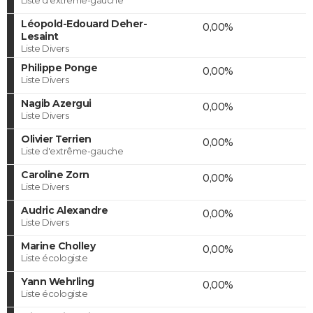
Léopold-Edouard Deher-
0,00%
Lesaint
Liste Divers
Philippe Ponge
0,00%
Liste Divers
Nagib Azergui
0,00%
Liste Divers
Olivier Terrien
0,00%
Liste d'extrême-gauche
Caroline Zorn
0,00%
Liste Divers
Audric Alexandre
0,00%
Liste Divers
Marine Cholley
0,00%
Liste écologiste
Yann Wehrling
0,00%
Liste écologiste