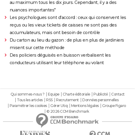
au maximum tous les dix jours. Cependant, il y a des
nuances importantes"
Les psychologues sont d'accord : ceux qui conservent les
reçus ou les vieux tickets de caisses ne sont pas des
accumulateurs, mais ont besoin de contrôle
Du carton au lieu du gazon : de plus en plus de jardiniers
misent sur cette méthode
Des policiers déguisés en buisson verbalisent les
conducteurs utilisant leur téléphone au volant
Qui sommes-nous ?
Equipe
Charte éditoriale
Publicité
Contact
Tous les articles
RSS
Recrutement
Données personnelles
Paramétrer les cookies
Gérer Utiq
Mentions légales
Groupe Figaro
© 2026 CCM Benchmark