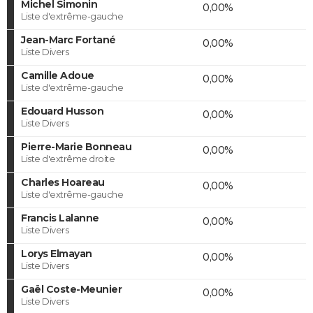
Michel Simonin
0,00%
Liste d'extrême-gauche
Jean-Marc Fortané
0,00%
Liste Divers
Camille Adoue
0,00%
Liste d'extrême-gauche
Edouard Husson
0,00%
Liste Divers
Pierre-Marie Bonneau
0,00%
Liste d'extrême droite
Charles Hoareau
0,00%
Liste d'extrême-gauche
Francis Lalanne
0,00%
Liste Divers
Lorys Elmayan
0,00%
Liste Divers
Gaël Coste-Meunier
0,00%
Liste Divers