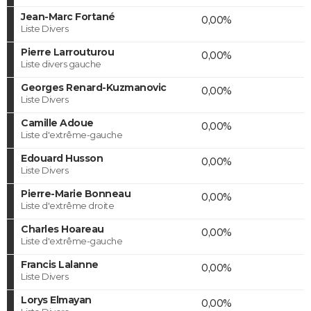
Jean-Marc Fortané
0,00%
Liste Divers
Pierre Larrouturou
0,00%
Liste divers gauche
Georges Renard-Kuzmanovic
0,00%
Liste Divers
Camille Adoue
0,00%
Liste d'extrême-gauche
Edouard Husson
0,00%
Liste Divers
Pierre-Marie Bonneau
0,00%
Liste d'extrême droite
Charles Hoareau
0,00%
Liste d'extrême-gauche
Francis Lalanne
0,00%
Liste Divers
Lorys Elmayan
0,00%