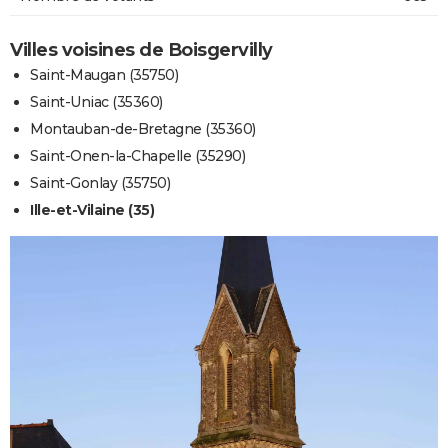
Villes voisines de Boisgervilly
Saint-Maugan (35750)
Saint-Uniac (35360)
Montauban-de-Bretagne (35360)
Saint-Onen-la-Chapelle (35290)
Saint-Gonlay (35750)
Ille-et-Vilaine (35)