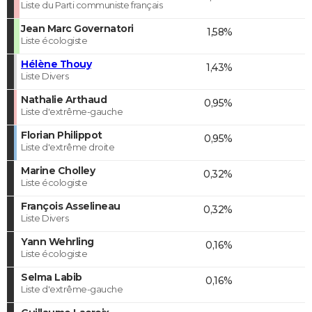
Liste du Parti communiste français
Jean Marc Governatori
1,58%
Liste écologiste
Hélène Thouy
1,43%
Liste Divers
Nathalie Arthaud
0,95%
Liste d'extrême-gauche
Florian Philippot
0,95%
Liste d'extrême droite
Marine Cholley
0,32%
Liste écologiste
François Asselineau
0,32%
Liste Divers
Yann Wehrling
0,16%
Liste écologiste
Selma Labib
0,16%
Liste d'extrême-gauche