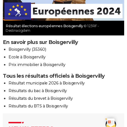
Résultat élections européennes Boisgervilly
© 123RF -
Destinacigdem
En savoir plus sur Boisgervilly
Boisgervilly (35360)
Ecole à Boisgervilly
Prix immobilier à Boisgervilly
Tous les résultats officiels à Boisgervilly
Résultat municipale 2026 à Boisgervilly
Résultats du bac à Boisgervilly
Résultats du brevet à Boisgervilly
Résultats du BTS à Boisgervilly