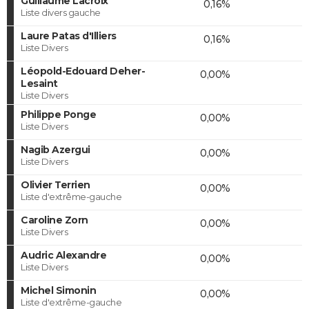
Guillaume Lacroix
0,16%
Liste divers gauche
Laure Patas d'Illiers
0,16%
Liste Divers
Léopold-Edouard Deher-
0,00%
Lesaint
Liste Divers
Philippe Ponge
0,00%
Liste Divers
Nagib Azergui
0,00%
Liste Divers
Olivier Terrien
0,00%
Liste d'extrême-gauche
Caroline Zorn
0,00%
Liste Divers
Audric Alexandre
0,00%
Liste Divers
Michel Simonin
0,00%
Liste d'extrême-gauche