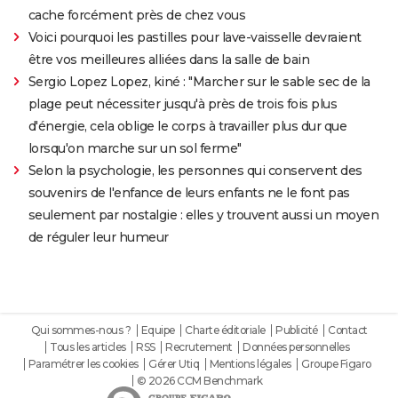
cache forcément près de chez vous
Voici pourquoi les pastilles pour lave-vaisselle devraient
être vos meilleures alliées dans la salle de bain
Sergio Lopez Lopez, kiné : "Marcher sur le sable sec de la
plage peut nécessiter jusqu'à près de trois fois plus
d'énergie, cela oblige le corps à travailler plus dur que
lorsqu'on marche sur un sol ferme"
Selon la psychologie, les personnes qui conservent des
souvenirs de l'enfance de leurs enfants ne le font pas
seulement par nostalgie : elles y trouvent aussi un moyen
de réguler leur humeur
Qui sommes-nous ?
Equipe
Charte éditoriale
Publicité
Contact
Tous les articles
RSS
Recrutement
Données personnelles
Paramétrer les cookies
Gérer Utiq
Mentions légales
Groupe Figaro
© 2026 CCM Benchmark