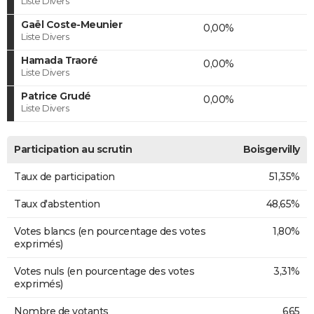
Liste Divers
Gaël Coste-Meunier
0,00%
Liste Divers
Hamada Traoré
0,00%
Liste Divers
Patrice Grudé
0,00%
Liste Divers
Participation au scrutin
Boisgervilly
Taux de participation
51,35%
Taux d'abstention
48,65%
Votes blancs (en pourcentage des votes
1,80%
exprimés)
Votes nuls (en pourcentage des votes
3,31%
exprimés)
Nombre de votants
665